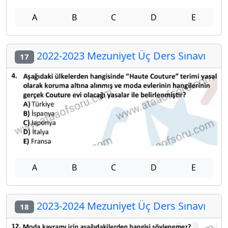
A
B
C
D
E
2022-2023 Mezuniyet Üç Ders Sınavı
17
A
B
C
D
E
2023-2024 Mezuniyet Üç Ders Sınavı
18