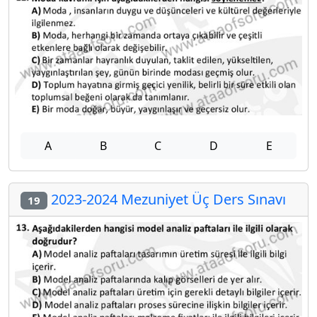
A
B
C
D
E
2023-2024 Mezuniyet Üç Ders Sınavı
19