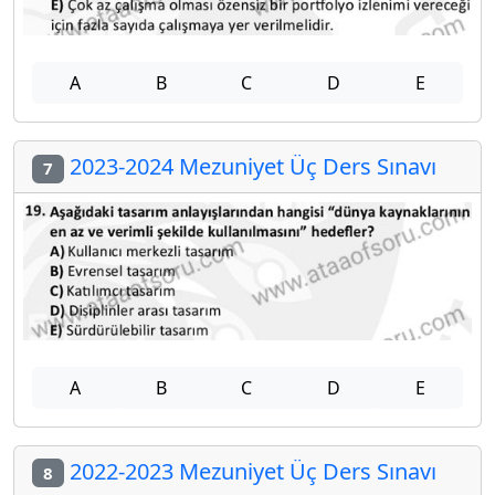
A
B
C
D
E
2023-2024 Mezuniyet Üç Ders Sınavı
7
A
B
C
D
E
2022-2023 Mezuniyet Üç Ders Sınavı
8