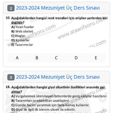
2023-2024 Mezuniyet Üç Ders Sınavı
2
A
B
C
D
E
2023-2024 Mezuniyet Üç Ders Sınavı
3