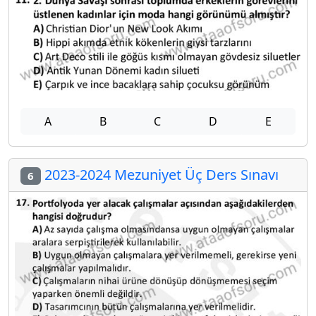
A
B
C
D
E
2023-2024 Mezuniyet Üç Ders Sınavı
6