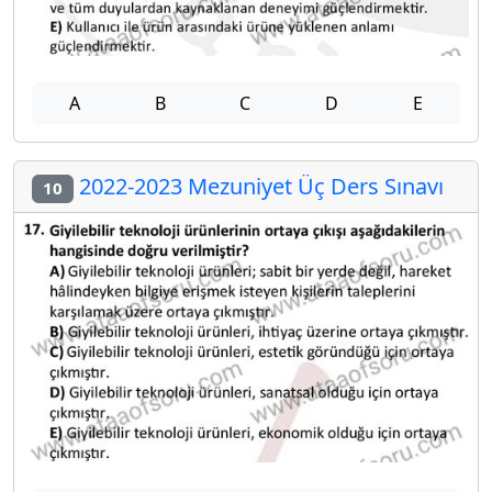
A
B
C
D
E
2022-2023 Mezuniyet Üç Ders Sınavı
10