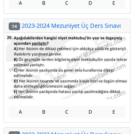
A
B
C
D
E
2023-2024 Mezuniyet Üç Ders Sınavı
14
A
B
C
D
E