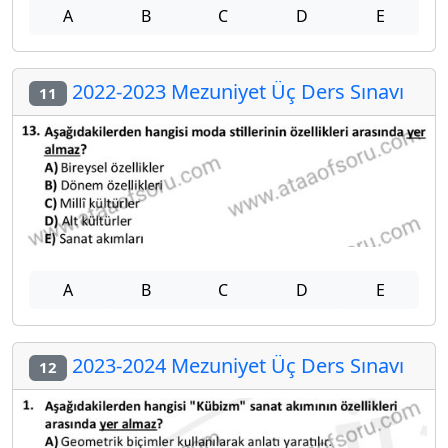
A
B
C
D
E
2022-2023 Mezuniyet Üç Ders Sınavı
11
A
B
C
D
E
2023-2024 Mezuniyet Üç Ders Sınavı
12