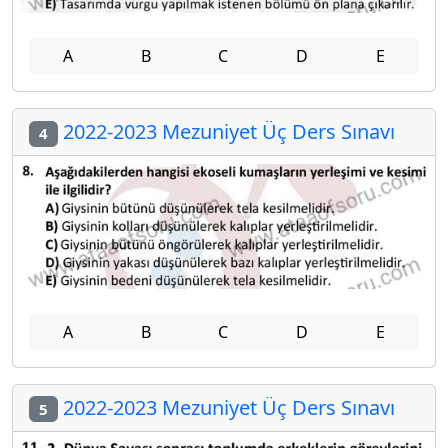
A
B
C
D
E
2022-2023 Mezuniyet Üç Ders Sınavı
4
A
B
C
D
E
2022-2023 Mezuniyet Üç Ders Sınavı
5