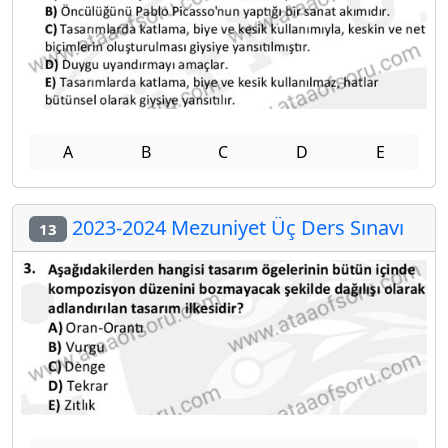
A
B
C
D
E
2023-2024 Mezuniyet Üç Ders Sınavı
13