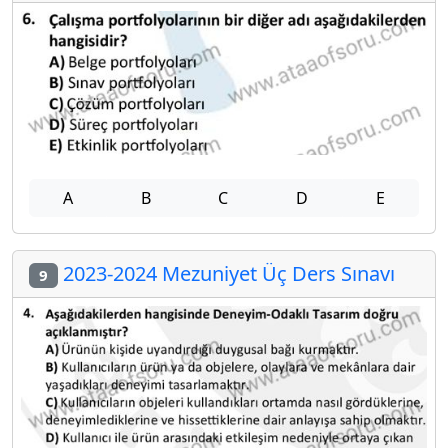
A
B
C
D
E
2023-2024 Mezuniyet Üç Ders Sınavı
9