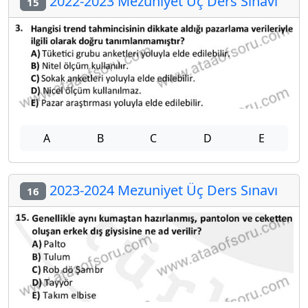
2022-2023 Mezuniyet Üç Ders Sınavı
15
A
B
C
D
E
2023-2024 Mezuniyet Üç Ders Sınavı
16