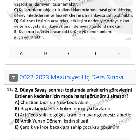
A
B
C
D
E
2022-2023 Mezuniyet Üç Ders Sınavı
7