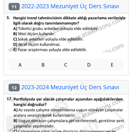
2022-2023 Mezuniyet Üç Ders Sınavı
11
A
B
C
D
E
2023-2024 Mezuniyet Üç Ders Sınavı
12