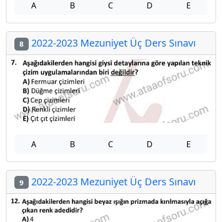
A
B
C
D
E
2022-2023 Mezuniyet Üç Ders Sınavı
8
A
B
C
D
E
2022-2023 Mezuniyet Üç Ders Sınavı
9