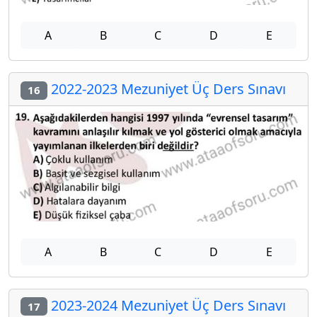
A
B
C
D
E
2022-2023 Mezuniyet Üç Ders Sınavı
16
A
B
C
D
E
2023-2024 Mezuniyet Üç Ders Sınavı
17