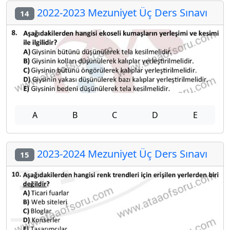
2022-2023 Mezuniyet Üç Ders Sınavı
14
A
B
C
D
E
2023-2024 Mezuniyet Üç Ders Sınavı
15