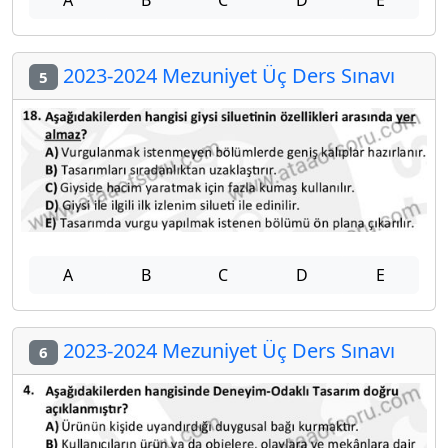
2023-2024 Mezuniyet Üç Ders Sınavı
5
A
B
C
D
E
2023-2024 Mezuniyet Üç Ders Sınavı
6