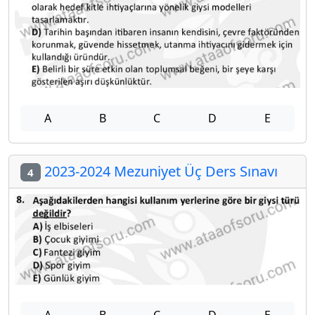
A
B
C
D
E
2023-2024 Mezuniyet Üç Ders Sınavı
4
A
B
C
D
E