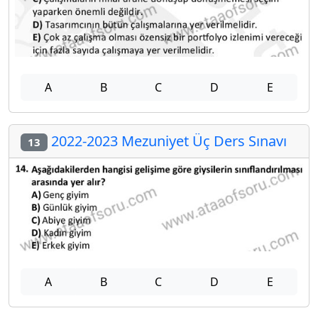
A
B
C
D
E
2022-2023 Mezuniyet Üç Ders Sınavı
13
A
B
C
D
E