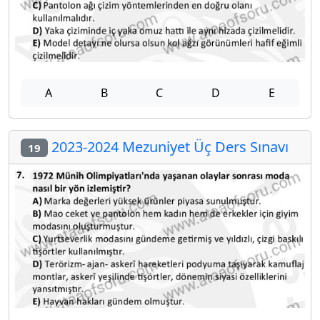
A
B
C
D
E
2023-2024 Mezuniyet Üç Ders Sınavı
19