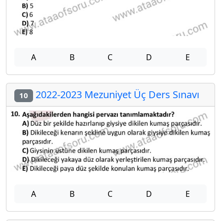
A
B
C
D
E
2022-2023 Mezuniyet Üç Ders Sınavı
10
A
B
C
D
E