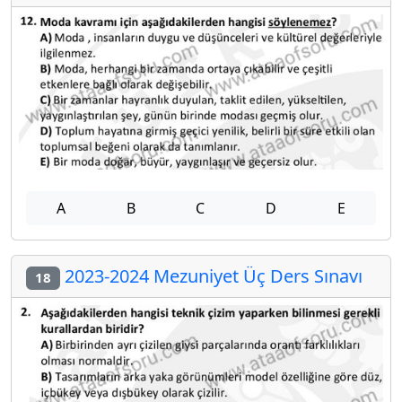
A
B
C
D
E
2023-2024 Mezuniyet Üç Ders Sınavı
18