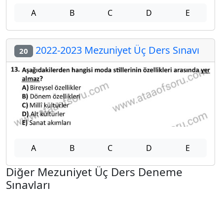
A
B
C
D
E
2022-2023 Mezuniyet Üç Ders Sınavı
20
A
B
C
D
E
Diğer Mezuniyet Üç Ders Deneme
Sınavları
2024-2025 22 Ağustos