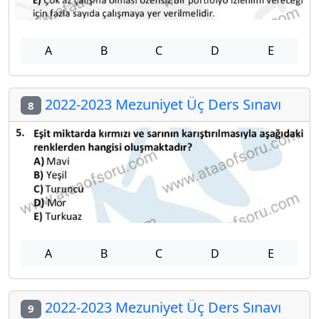
A
B
C
D
E
2022-2023 Mezuniyet Üç Ders Sınavı
8
A
B
C
D
E
2022-2023 Mezuniyet Üç Ders Sınavı
9