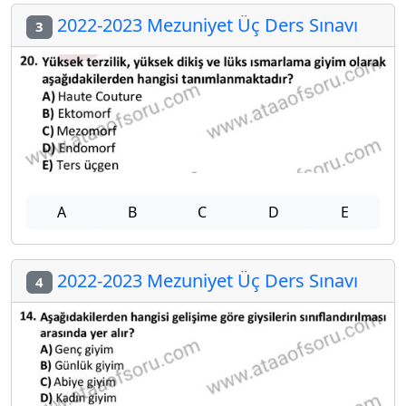
2022-2023 Mezuniyet Üç Ders Sınavı
3
A
B
C
D
E
2022-2023 Mezuniyet Üç Ders Sınavı
4