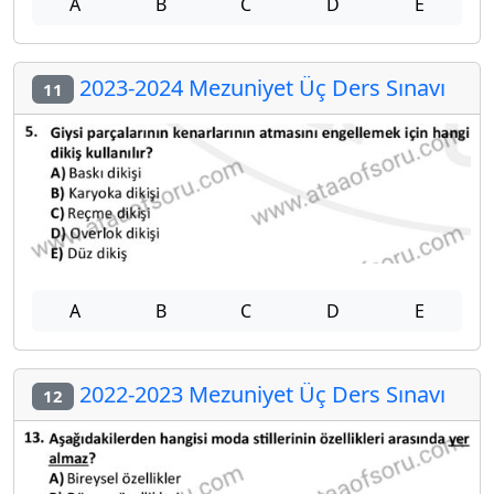
A
B
C
D
E
2023-2024 Mezuniyet Üç Ders Sınavı
11
A
B
C
D
E
2022-2023 Mezuniyet Üç Ders Sınavı
12