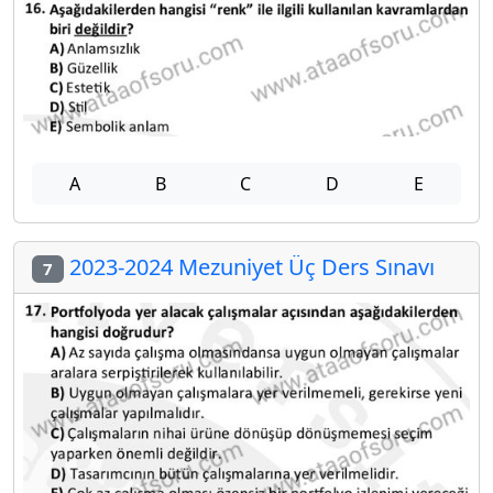
A
B
C
D
E
2023-2024 Mezuniyet Üç Ders Sınavı
7