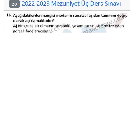
2022-2023 Mezuniyet Üç Ders Sınavı
20
A
B
C
D
E
Diğer Mezuniyet Üç Ders Deneme
Sınavları
2024-2025 22 Ağustos