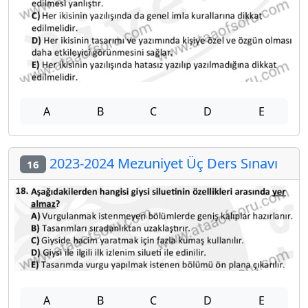
A
B
C
D
E
2023-2024 Mezuniyet Üç Ders Sınavı
16
A
B
C
D
E