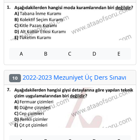
A
B
C
D
E
2022-2023 Mezuniyet Üç Ders Sınavı
10