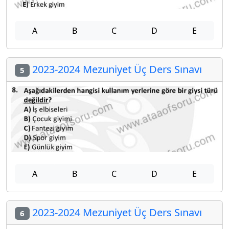
A
B
C
D
E
2023-2024 Mezuniyet Üç Ders Sınavı
5
A
B
C
D
E
2023-2024 Mezuniyet Üç Ders Sınavı
6