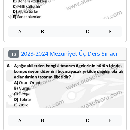
A
B
C
D
E
2023-2024 Mezuniyet Üç Ders Sınavı
13
A
B
C
D
E