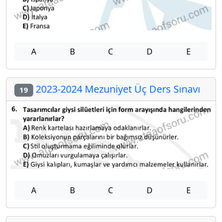
A
B
C
D
E
2023-2024 Mezuniyet Üç Ders Sınavı
19
A
B
C
D
E