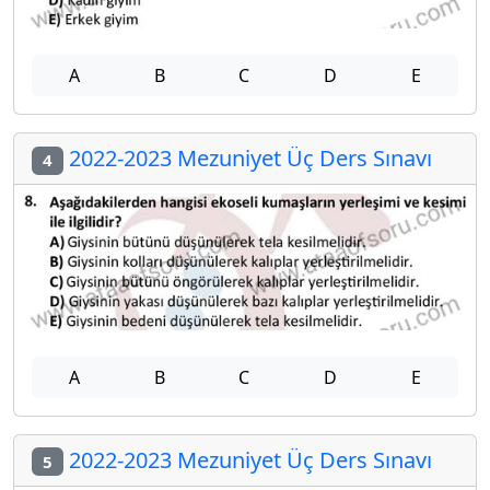
A
B
C
D
E
2022-2023 Mezuniyet Üç Ders Sınavı
4
A
B
C
D
E
2022-2023 Mezuniyet Üç Ders Sınavı
5