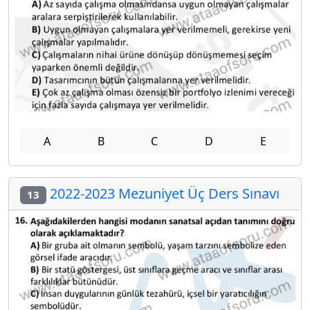
A
B
C
D
E
2022-2023 Mezuniyet Üç Ders Sınavı
13