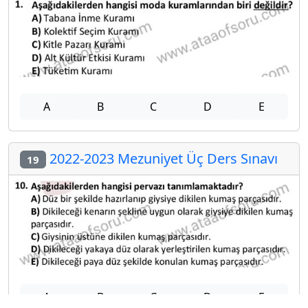
A
B
C
D
E
2022-2023 Mezuniyet Üç Ders Sınavı
19
A
B
C
D
E