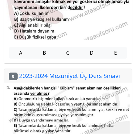
A
B
C
D
E
2023-2024 Mezuniyet Üç Ders Sınavı
9