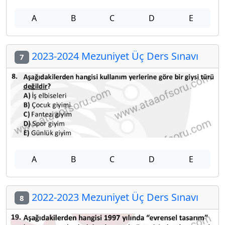
A
B
C
D
E
2023-2024 Mezuniyet Üç Ders Sınavı
7
A
B
C
D
E
2022-2023 Mezuniyet Üç Ders Sınavı
8