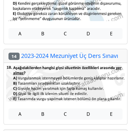
A
B
C
D
E
2023-2024 Mezuniyet Üç Ders Sınavı
14
A
B
C
D
E