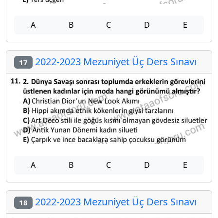
A
B
C
D
E
2022-2023 Mezuniyet Üç Ders Sınavı
17
A
B
C
D
E
2022-2023 Mezuniyet Üç Ders Sınavı
18