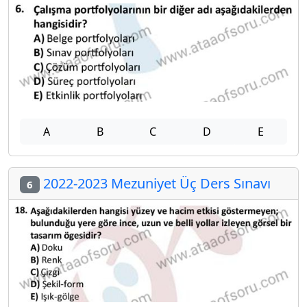
A
B
C
D
E
2022-2023 Mezuniyet Üç Ders Sınavı
6