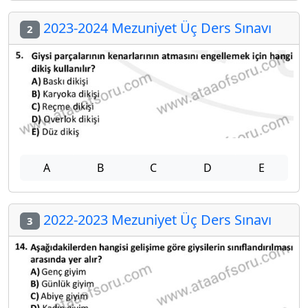
2023-2024 Mezuniyet Üç Ders Sınavı
2
A
B
C
D
E
2022-2023 Mezuniyet Üç Ders Sınavı
3