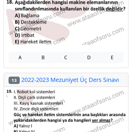
A
B
C
D
E
2022-2023 Mezuniyet Üç Ders Sınavı
13