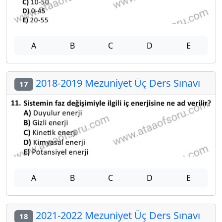
A
B
C
D
E
2018-2019 Mezuniyet Üç Ders Sınavı
17
A
B
C
D
E
2021-2022 Mezuniyet Üç Ders Sınavı
18