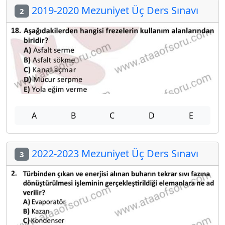
2019-2020 Mezuniyet Üç Ders Sınavı
2
A
B
C
D
E
2022-2023 Mezuniyet Üç Ders Sınavı
3