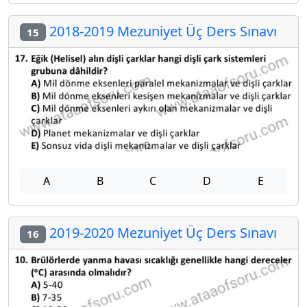
2018-2019 Mezuniyet Üç Ders Sınavı
15
A
B
C
D
E
2019-2020 Mezuniyet Üç Ders Sınavı
16