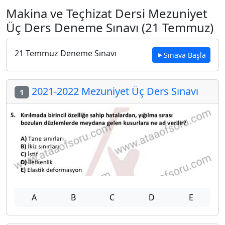
Makina ve Teçhizat Dersi Mezuniyet
Üç Ders Deneme Sınavı (21 Temmuz)
21 Temmuz Deneme Sınavı
Sınava Başla
2021-2022 Mezuniyet Üç Ders Sınavı
1
A
B
C
D
E