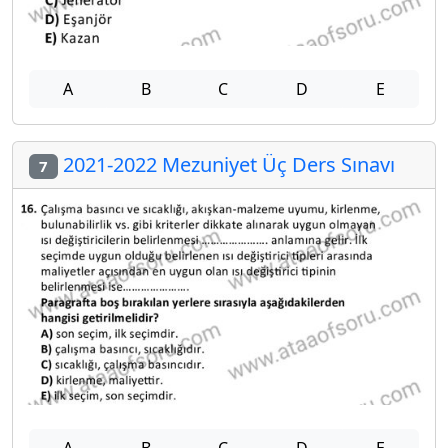
A
B
C
D
E
2021-2022 Mezuniyet Üç Ders Sınavı
7