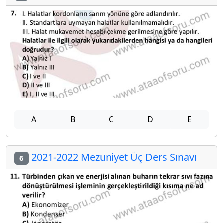
A
B
C
D
E
2021-2022 Mezuniyet Üç Ders Sınavı
6