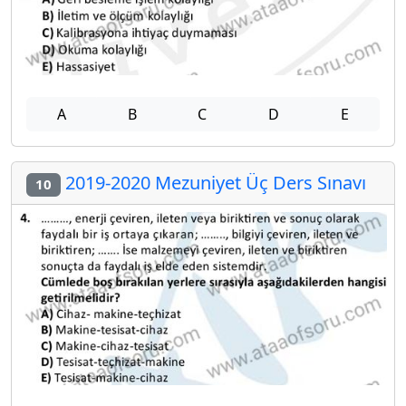
A
B
C
D
E
2019-2020 Mezuniyet Üç Ders Sınavı
10