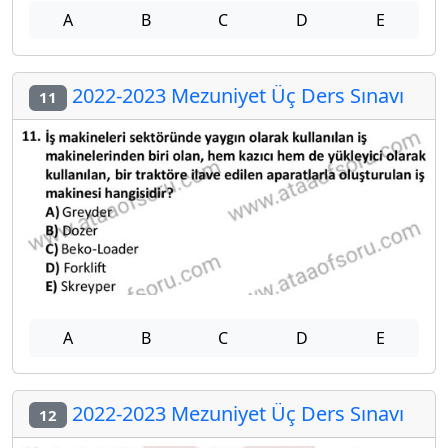
A
B
C
D
E
2022-2023 Mezuniyet Üç Ders Sınavı
11
A
B
C
D
E
2022-2023 Mezuniyet Üç Ders Sınavı
12