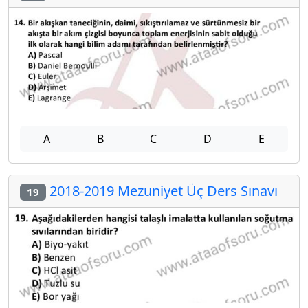
A
B
C
D
E
2018-2019 Mezuniyet Üç Ders Sınavı
19