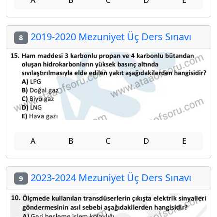
A
B
C
D
E
2019-2020 Mezuniyet Üç Ders Sınavı
8
A
B
C
D
E
2023-2024 Mezuniyet Üç Ders Sınavı
9