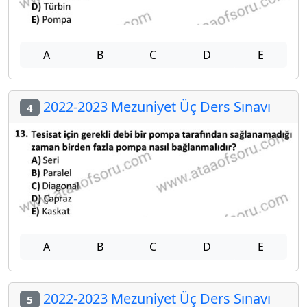
A
B
C
D
E
2022-2023 Mezuniyet Üç Ders Sınavı
4
A
B
C
D
E
2022-2023 Mezuniyet Üç Ders Sınavı
5