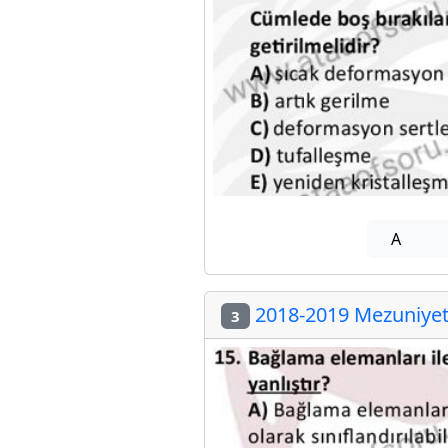
A
2018-2019 Mezuniyet 
3