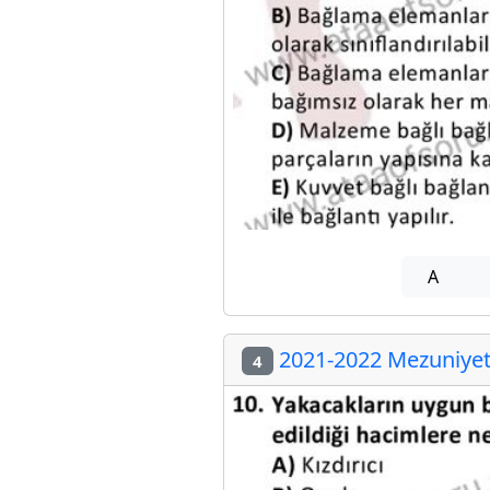
A
2021-2022 Mezuniyet 
4