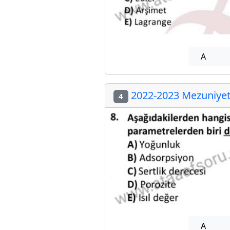
A
2022-2023 Mezuniyet 
4
A