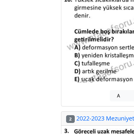
A
2022-2023 Mezuniyet 
2