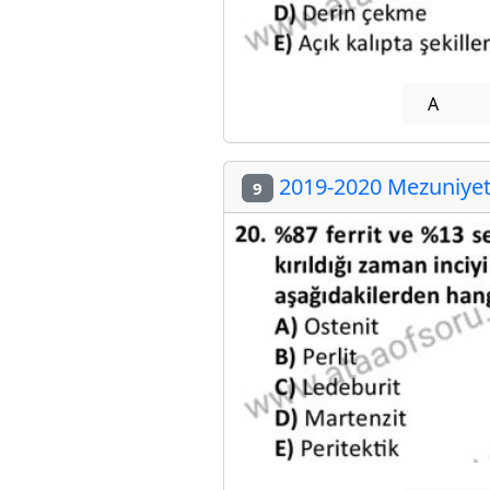
A
2019-2020 Mezuniyet 
9