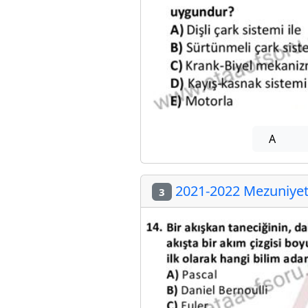
A
2021-2022 Mezuniyet 
3