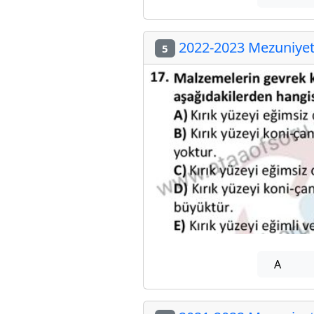
2022-2023 Mezuniyet 
5
A