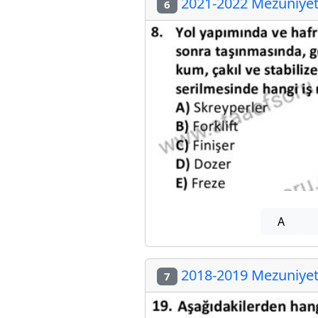
2021-2022 Mezuniyet 
6
A
2018-2019 Mezuniyet 
7