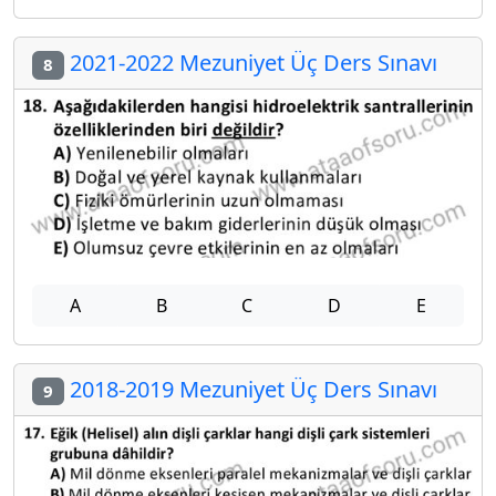
2021-2022 Mezuniyet Üç Ders Sınavı
8
A
B
C
D
E
2018-2019 Mezuniyet Üç Ders Sınavı
9