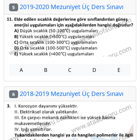
2019-2020 Mezuniyet Üç Ders Sınavı
5
A
B
C
D
E
2018-2019 Mezuniyet Üç Ders Sınavı
6