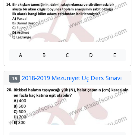
A
B
C
D
E
2018-2019 Mezuniyet Üç Ders Sınavı
15