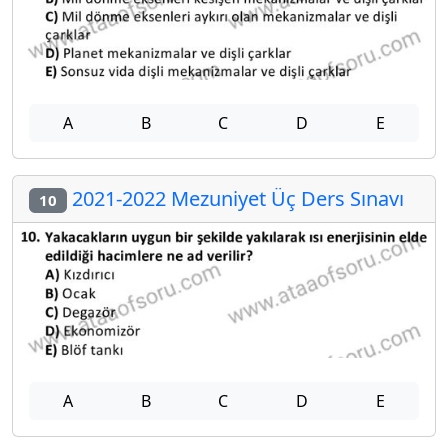
A
B
C
D
E
2021-2022 Mezuniyet Üç Ders Sınavı
10
A
B
C
D
E