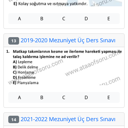
A
B
C
D
E
2019-2020 Mezuniyet Üç Ders Sınavı
13
A
B
C
D
E
2021-2022 Mezuniyet Üç Ders Sınavı
14