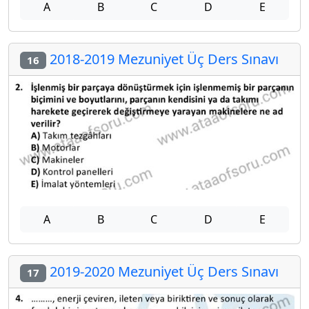
A
B
C
D
E
2018-2019 Mezuniyet Üç Ders Sınavı
16
A
B
C
D
E
2019-2020 Mezuniyet Üç Ders Sınavı
17