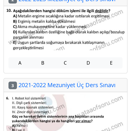
A
B
C
D
E
2021-2022 Mezuniyet Üç Ders Sınavı
3