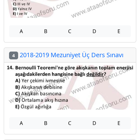
A
B
C
D
E
2018-2019 Mezuniyet Üç Ders Sınavı
4
A
B
C
D
E