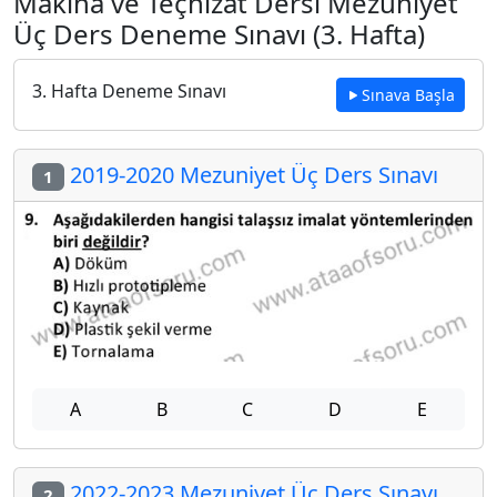
Makina ve Teçhizat Dersi Mezuniyet
Üç Ders Deneme Sınavı (3. Hafta)
3. Hafta Deneme Sınavı
Sınava Başla
2019-2020 Mezuniyet Üç Ders Sınavı
1
A
B
C
D
E
2022-2023 Mezuniyet Üç Ders Sınavı
2