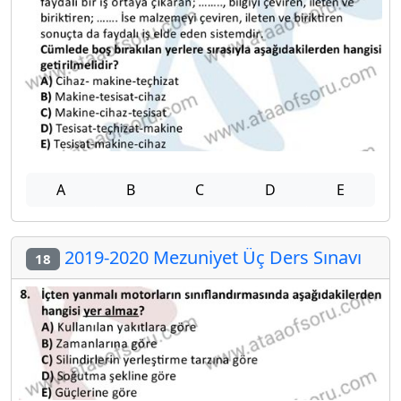
A
B
C
D
E
2019-2020 Mezuniyet Üç Ders Sınavı
18