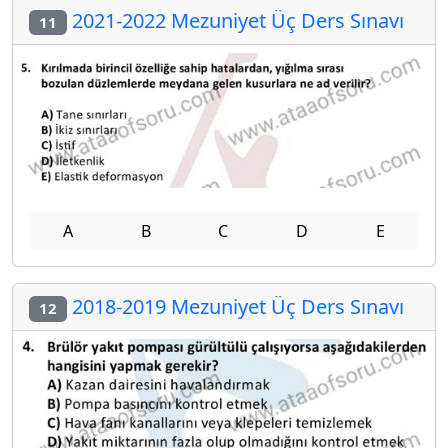
2021-2022 Mezuniyet Üç Ders Sınavı
11
A
B
C
D
E
2018-2019 Mezuniyet Üç Ders Sınavı
12