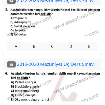
2022-2023 Mezuniyet Üç Ders Sınavı
14
A
B
C
D
E
2019-2020 Mezuniyet Üç Ders Sınavı
15