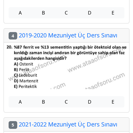
A
B
C
D
E
2019-2020 Mezuniyet Üç Ders Sınavı
4
A
B
C
D
E
2021-2022 Mezuniyet Üç Ders Sınavı
5