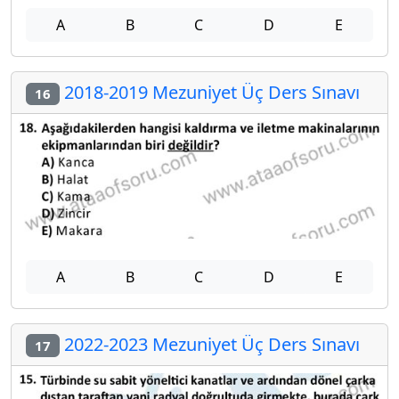
A
B
C
D
E
2018-2019 Mezuniyet Üç Ders Sınavı
16
A
B
C
D
E
2022-2023 Mezuniyet Üç Ders Sınavı
17