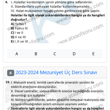
A
B
C
D
E
2023-2024 Mezuniyet Üç Ders Sınavı
6