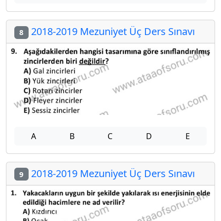
2018-2019 Mezuniyet Üç Ders Sınavı
8
A
B
C
D
E
2018-2019 Mezuniyet Üç Ders Sınavı
9