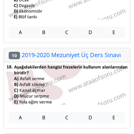
A
B
C
D
E
2019-2020 Mezuniyet Üç Ders Sınavı
10
A
B
C
D
E