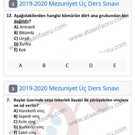
2019-2020 Mezuniyet Üç Ders Sınavı
2
A
B
C
D
E
2019-2020 Mezuniyet Üç Ders Sınavı
3