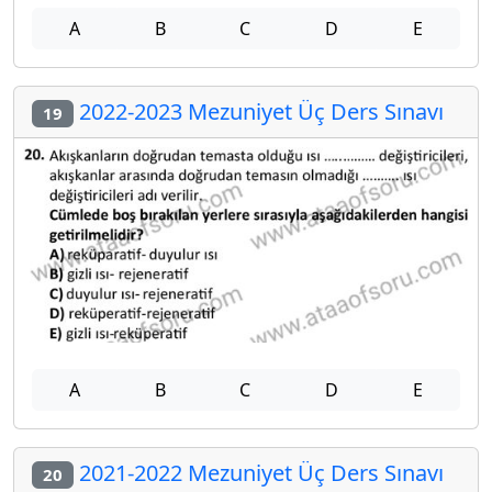
A
B
C
D
E
2022-2023 Mezuniyet Üç Ders Sınavı
19
A
B
C
D
E
2021-2022 Mezuniyet Üç Ders Sınavı
20