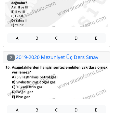
A
B
C
D
E
2019-2020 Mezuniyet Üç Ders Sınavı
7
A
B
C
D
E