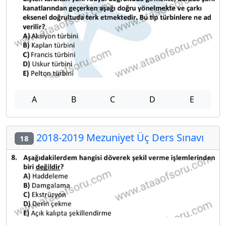
A
B
C
D
E
2018-2019 Mezuniyet Üç Ders Sınavı
18