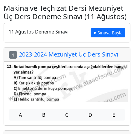
Makina ve Teçhizat Dersi Mezuniyet
Üç Ders Deneme Sınavı (11 Ağustos)
11 Ağustos Deneme Sınavı
Sınava Başla
2023-2024 Mezuniyet Üç Ders Sınavı
1
A
B
C
D
E