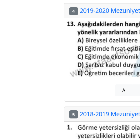
2019-2020 Mezuniyet 
4
A
2018-2019 Mezuniyet 
5