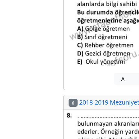
A
2018-2019 Mezuniyet 
6