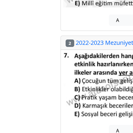
A
2022-2023 Mezuniyet 
2
A