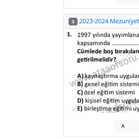
2023-2024 Mezuniyet 
3
A