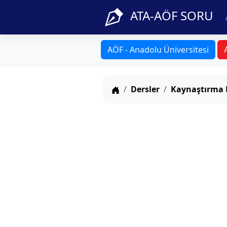
ATA-AÖF SORU
AÖF - Anadolu Üniversitesi
Anasayfa
Dersler
Kaynaştırma 