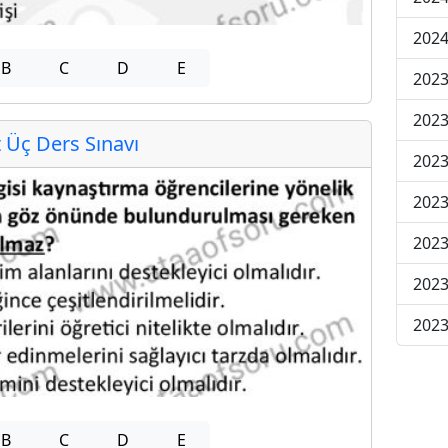
202
B
C
D
E
2023
2023
Üç Ders Sınavı
2023
2023
2023
2023
2023
B
C
D
E