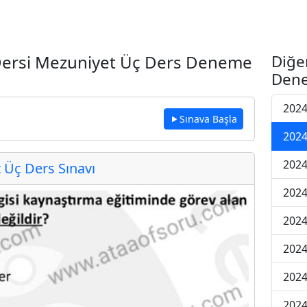
 Dersi Mezuniyet Üç Ders Deneme
Diğe
Dene
2024
Sınava Başla
2024
2024
Üç Ders Sınavı
2024
2024
2024
2024
202