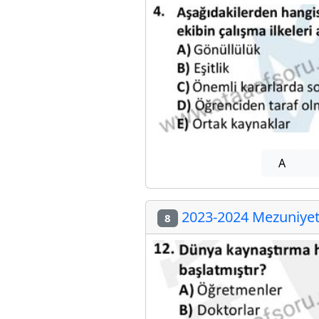
A
2023-2024 Mezuniyet 
8