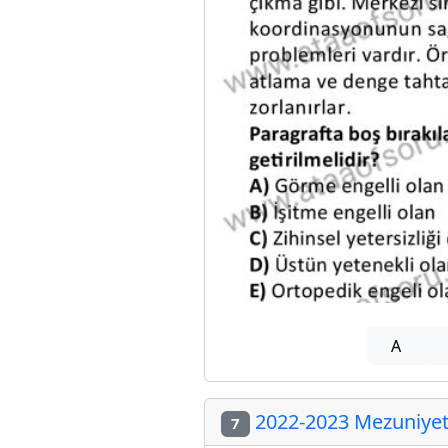
A
2022-2023 Mezuniyet 
7