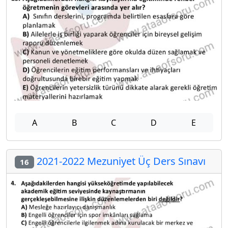
A
B
C
D
E
2021-2022 Mezuniyet Üç Ders Sınavı
16