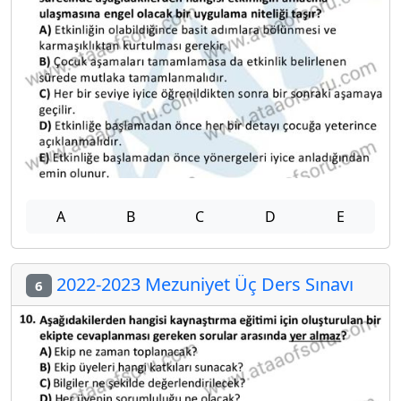
A
B
C
D
E
2022-2023 Mezuniyet Üç Ders Sınavı
6