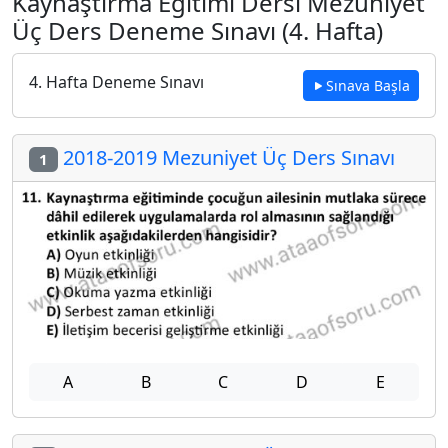
Kaynaştırma Eğitimi Dersi Mezuniyet
Üç Ders Deneme Sınavı (4. Hafta)
4. Hafta Deneme Sınavı
Sınava Başla
2018-2019 Mezuniyet Üç Ders Sınavı
1
A
B
C
D
E