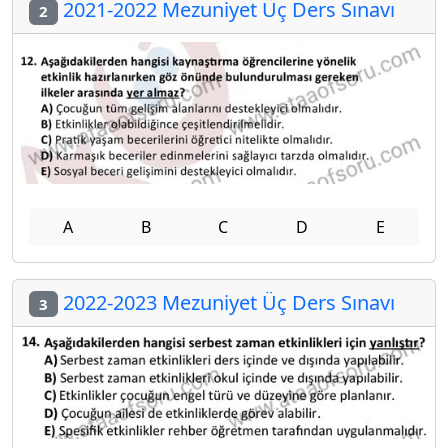
2021-2022 Mezuniyet Üç Ders Sınavı
2
A
B
C
D
E
2022-2023 Mezuniyet Üç Ders Sınavı
3