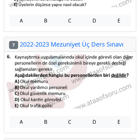
A
B
C
D
E
2022-2023 Mezuniyet Üç Ders Sınavı
7
A
B
C
D
E