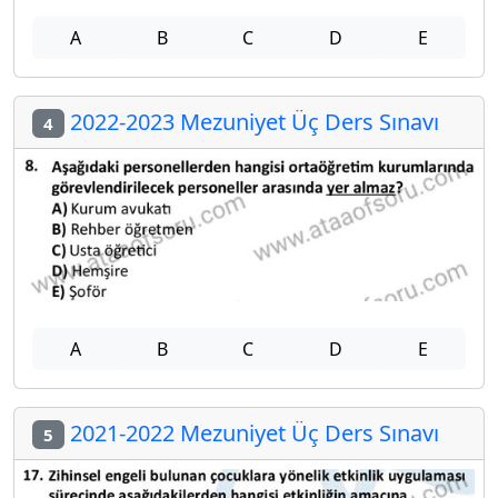
A
B
C
D
E
2022-2023 Mezuniyet Üç Ders Sınavı
4
A
B
C
D
E
2021-2022 Mezuniyet Üç Ders Sınavı
5