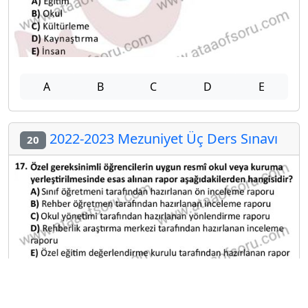
A
B
C
D
E
2022-2023 Mezuniyet Üç Ders Sınavı
20
A
B
C
D
E