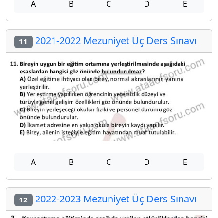
A
B
C
D
E
2021-2022 Mezuniyet Üç Ders Sınavı
11
A
B
C
D
E
2022-2023 Mezuniyet Üç Ders Sınavı
12