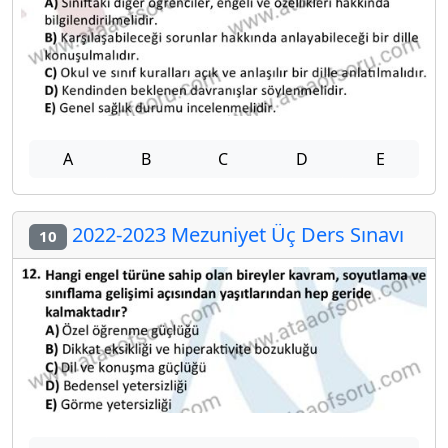
A
B
C
D
E
2022-2023 Mezuniyet Üç Ders Sınavı
10