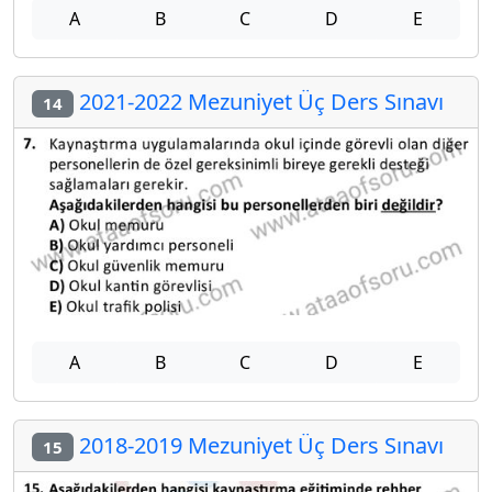
A
B
C
D
E
2021-2022 Mezuniyet Üç Ders Sınavı
14
A
B
C
D
E
2018-2019 Mezuniyet Üç Ders Sınavı
15