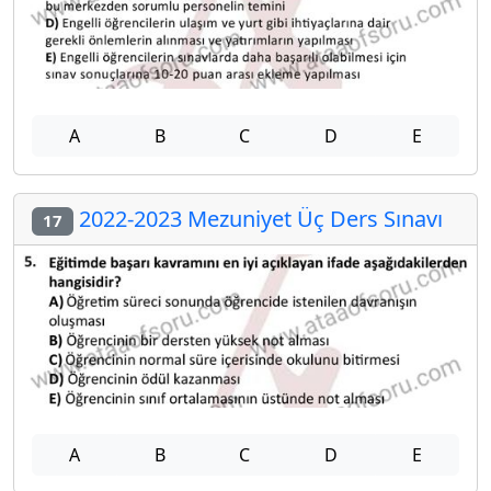
A
B
C
D
E
2022-2023 Mezuniyet Üç Ders Sınavı
17
A
B
C
D
E