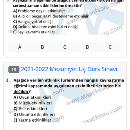
A
B
C
D
E
2021-2022 Mezuniyet Üç Ders Sınavı
13