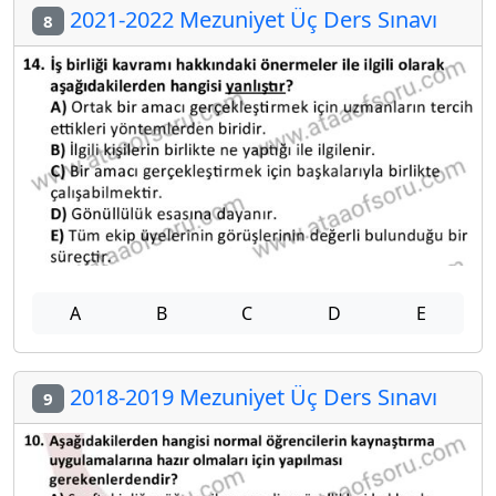
2021-2022 Mezuniyet Üç Ders Sınavı
8
A
B
C
D
E
2018-2019 Mezuniyet Üç Ders Sınavı
9