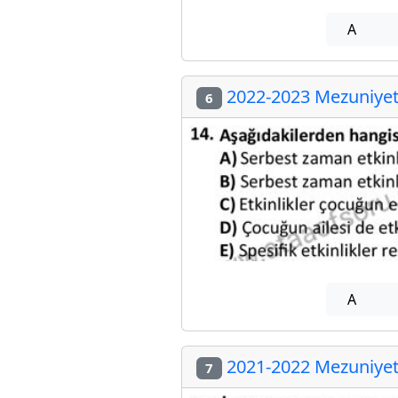
A
2022-2023 Mezuniyet 
6
A
2021-2022 Mezuniyet 
7