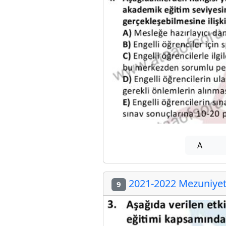
A
2021-2022 Mezuniyet 
9