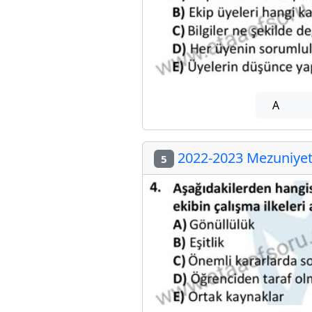
A
2022-2023 Mezuniyet 
5