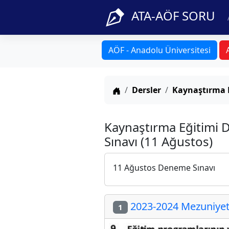
ATA-AÖF SORU
AÖF - Anadolu Üniversitesi
Anasayfa
Dersler
Kaynaştırma 
Kaynaştırma Eğitimi
Sınavı (11 Ağustos)
11 Ağustos Deneme Sınavı
2023-2024 Mezuniyet 
1