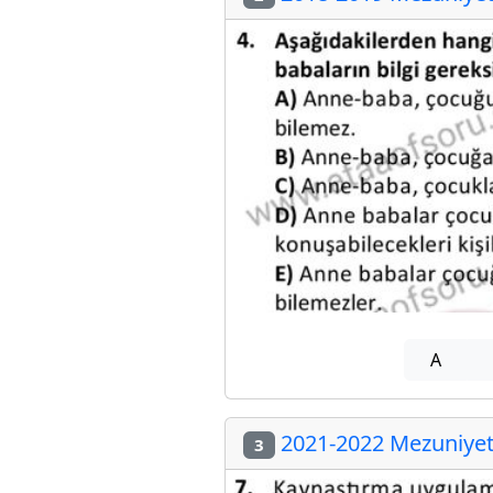
A
2021-2022 Mezuniyet 
3