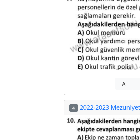
A
2022-2023 Mezuniyet 
4