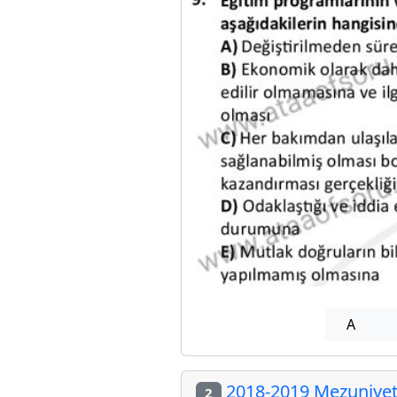
A
2018-2019 Mezuniyet 
2