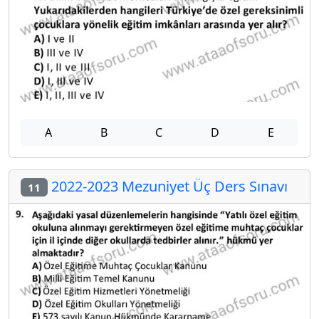
A
B
C
D
E
2022-2023 Mezuniyet Üç Ders Sınavı
11