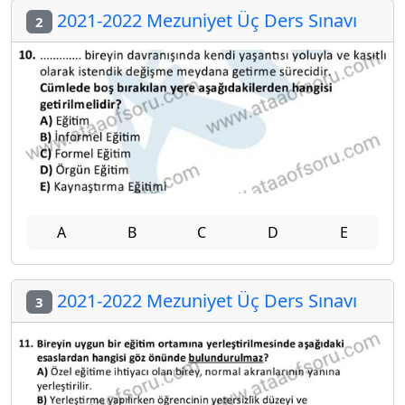
2021-2022 Mezuniyet Üç Ders Sınavı
2
A
B
C
D
E
2021-2022 Mezuniyet Üç Ders Sınavı
3