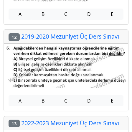
A
B
C
D
E
2019-2020 Mezuniyet Üç Ders Sınavı
12
A
B
C
D
E
2022-2023 Mezuniyet Üç Ders Sınavı
13