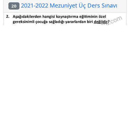
2021-2022 Mezuniyet Üç Ders Sınavı
20
A
B
C
D
E
Diğer Mezuniyet Üç Ders Deneme
Sınavları
2024-2025 22 Ağustos
2024-2025 21 Ağustos