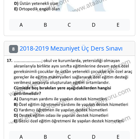
A
B
C
D
E
2018-2019 Mezuniyet Üç Ders Sınavı
8
A
B
C
D
E