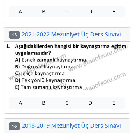
A
B
C
D
E
2021-2022 Mezuniyet Üç Ders Sınavı
15
A
B
C
D
E
2018-2019 Mezuniyet Üç Ders Sınavı
16