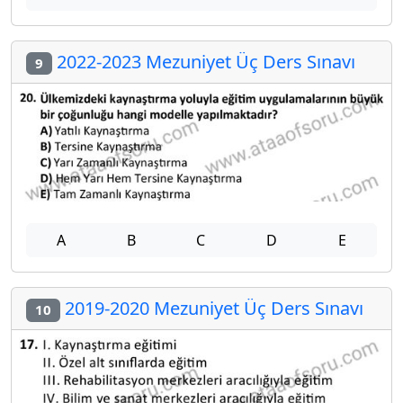
2022-2023 Mezuniyet Üç Ders Sınavı
9
A
B
C
D
E
2019-2020 Mezuniyet Üç Ders Sınavı
10