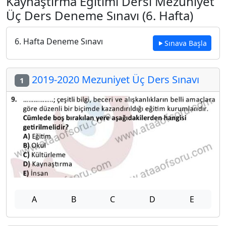
Kaynaştırma Eğitimi Dersi Mezuniyet
Üç Ders Deneme Sınavı (6. Hafta)
6. Hafta Deneme Sınavı
Sınava Başla
2019-2020 Mezuniyet Üç Ders Sınavı
1
A
B
C
D
E