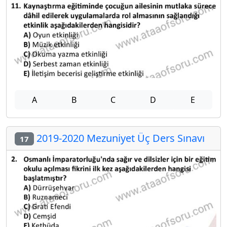
A
B
C
D
E
2019-2020 Mezuniyet Üç Ders Sınavı
17