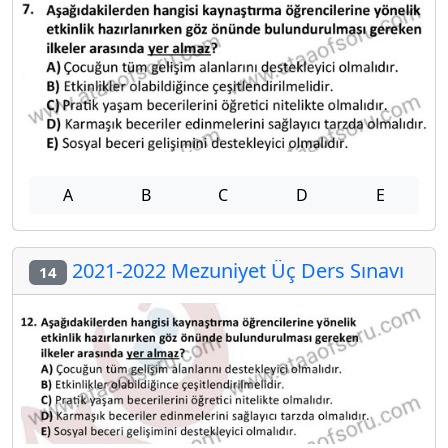
A
B
C
D
E
2021-2022 Mezuniyet Üç Ders Sınavı
14