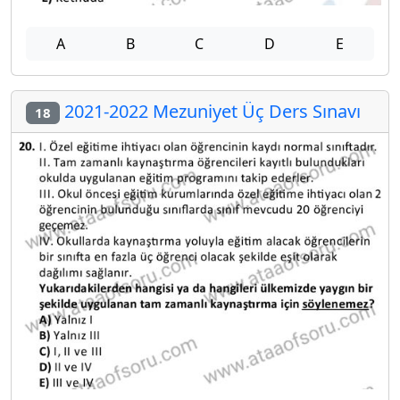
A
B
C
D
E
2021-2022 Mezuniyet Üç Ders Sınavı
18