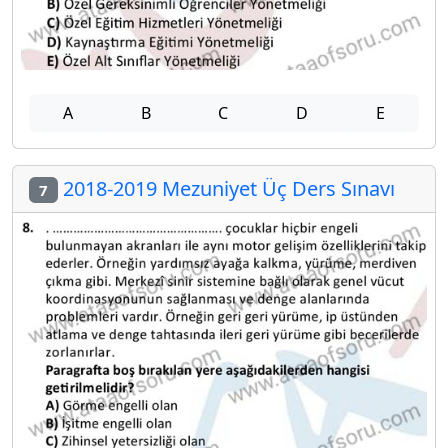
A
B
C
D
E
2018-2019 Mezuniyet Üç Ders Sınavı
7