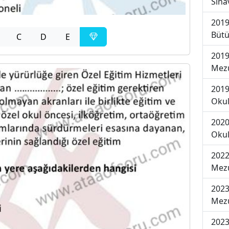
Sına
2019
Bütü
C
D
E
2019
Mezu
2019
Okul
2020
Okul
2022
Mezu
2023
Mezu
2023