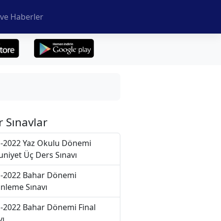
ve Haberler
r Sınavlar
-2022 Yaz Okulu Dönemi
niyet Üç Ders Sınavı
-2022 Bahar Dönemi
nleme Sınavı
-2022 Bahar Dönemi Final
vı