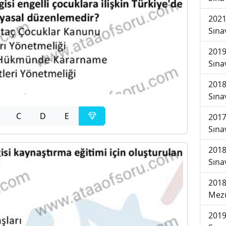
2021
Sına
2019
Sına
2018
Sına
C
D
E
2017
Sına
2018
Sına
2018
Mezu
2019