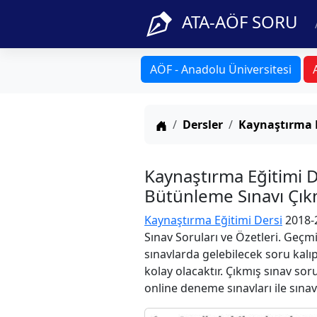
ATA-AÖF SORU
AÖF - Anadolu Üniversitesi
Anasayfa
Dersler
Kaynaştırma 
Kaynaştırma Eğitimi 
Bütünleme Sınavı Çıkm
Kaynaştırma Eğitimi Dersi
2018-
Sınav Soruları ve Özetleri. Geçm
sınavlarda gelebilecek soru kalı
kolay olacaktır. Çıkmış sınav sor
online deneme sınavları ile sınav