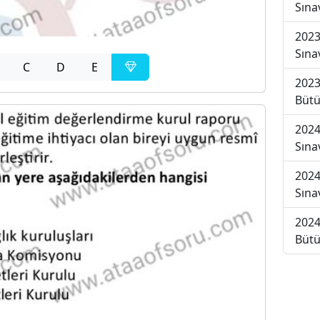
Sına
2023
Sına
C
D
E
2023
Bütü
2024
Sına
2024
Sına
2024
Bütü