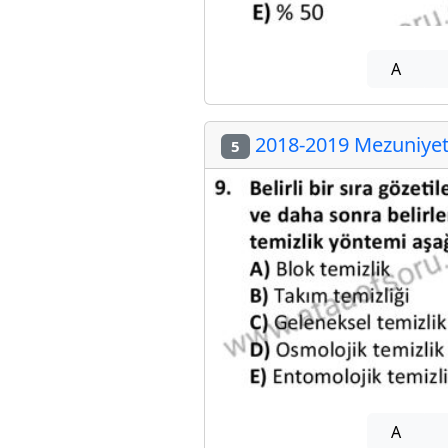
A
2018-2019 Mezuniyet 
5
A