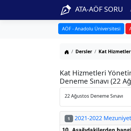
ATA-AÖF SORU
AÖF - Anadolu Üniversitesi
Anasayfa
Dersler
Kat Hizmetler
Kat Hizmetleri Yönet
Deneme Sınavı (22 Ağ
22 Ağustos Deneme Sınavı
2021-2022 Mezuniyet 
1