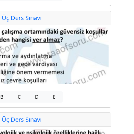
Üç Ders Sınavı
B
C
D
E
Üç Ders Sınavı