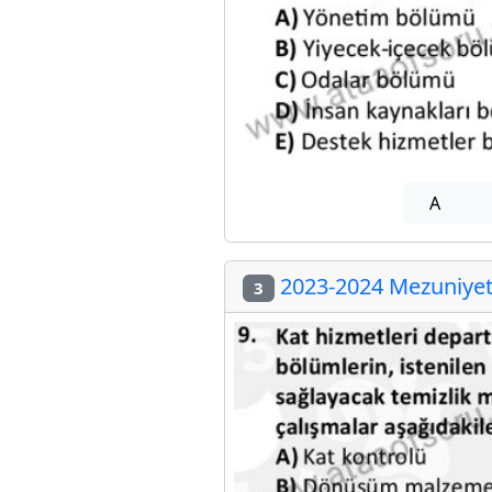
A
2023-2024 Mezuniyet 
3