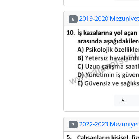
2019-2020 Mezuniyet 
6
A
2022-2023 Mezuniyet 
7