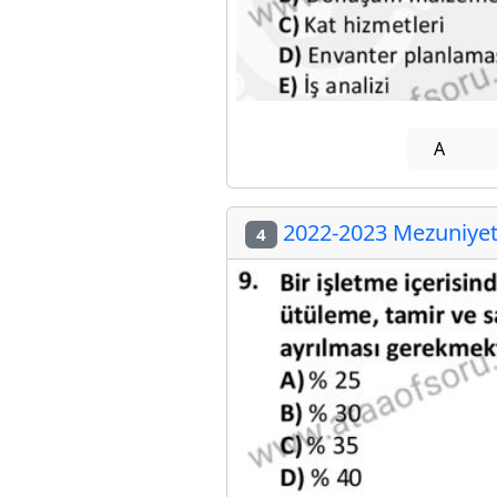
A
2022-2023 Mezuniyet 
4