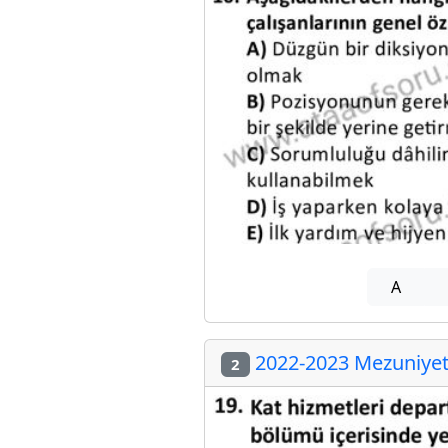
A
2022-2023 Mezuniyet 
2