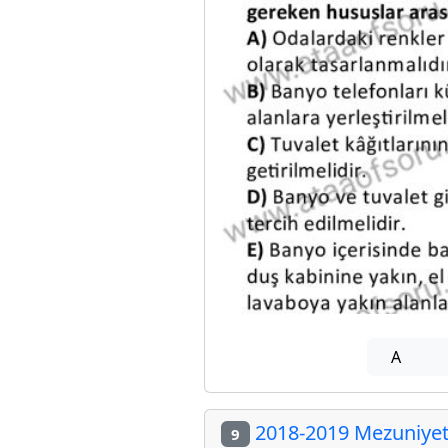
A
2018-2019 Mezuniyet 
9