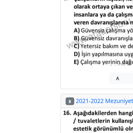
A
2021-2022 Mezuniyet 
8