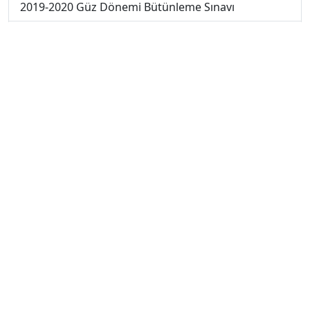
2019-2020 Güz Dönemi Bütünleme Sınavı
2018-2019 Güz Dönemi Bütünleme Sınavı
2018-2019 Yaz Okulu Dönemi Mezuniyet Üç Ders
Sınavı
2019-2020 Yaz Okulu Dönemi Mezuniyet Üç Ders
Sınavı
2019-2020 Yaz Okulu Dönemi Yaz Okulu Sınavı
2020-2021 Yaz Okulu Dönemi Yaz Okulu Sınavı
2022-2023 Yaz Okulu Dönemi Mezuniyet Üç Ders
Sınavı
2023-2024 Güz Dönemi Ara Sınavı
2023-2024 Güz Dönemi Bütünleme Sınavı