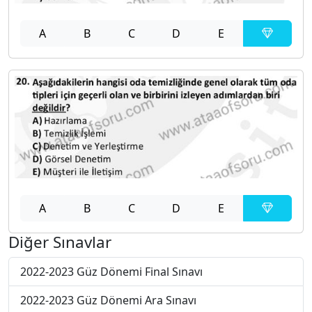
A
B
C
D
E
A
B
C
D
E
Diğer Sınavlar
2022-2023 Güz Dönemi Final Sınavı
2022-2023 Güz Dönemi Ara Sınavı