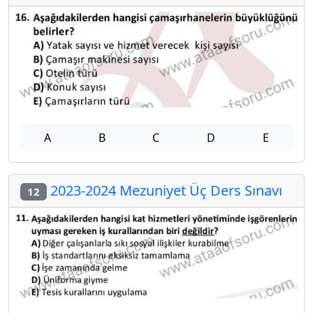
A
B
C
D
E
2023-2024 Mezuniyet Üç Ders Sınavı
12