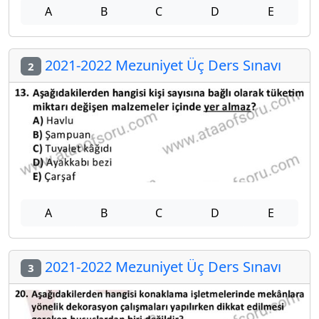
A
B
C
D
E
2021-2022 Mezuniyet Üç Ders Sınavı
2
A
B
C
D
E
2021-2022 Mezuniyet Üç Ders Sınavı
3