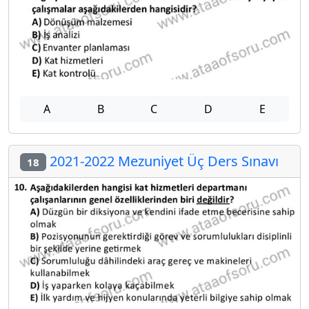
A
B
C
D
E
2021-2022 Mezuniyet Üç Ders Sınavı
18