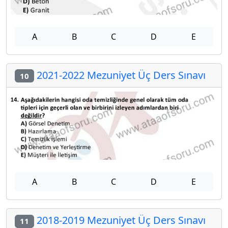
A
B
C
D
E
2021-2022 Mezuniyet Üç Ders Sınavı
10
A
B
C
D
E
2018-2019 Mezuniyet Üç Ders Sınavı
11