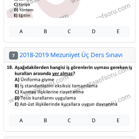
A
B
C
D
E
2018-2019 Mezuniyet Üç Ders Sınavı
7
A
B
C
D
E