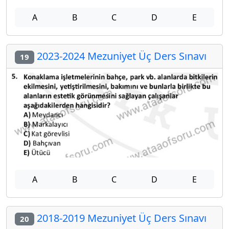
A
B
C
D
E
2023-2024 Mezuniyet Üç Ders Sınavı
19
A
B
C
D
E
2018-2019 Mezuniyet Üç Ders Sınavı
20