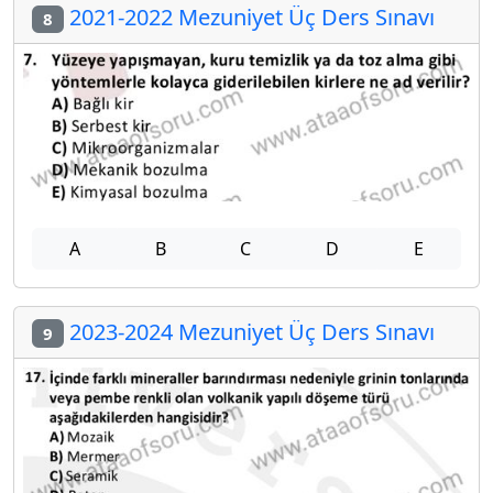
2021-2022 Mezuniyet Üç Ders Sınavı
8
A
B
C
D
E
2023-2024 Mezuniyet Üç Ders Sınavı
9