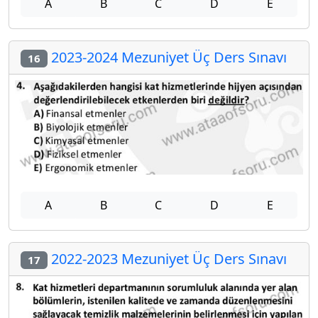
A
B
C
D
E
2023-2024 Mezuniyet Üç Ders Sınavı
16
A
B
C
D
E
2022-2023 Mezuniyet Üç Ders Sınavı
17