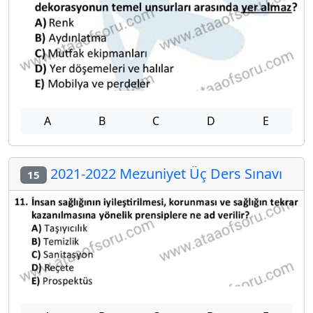
A
B
C
D
E
2021-2022 Mezuniyet Üç Ders Sınavı
15