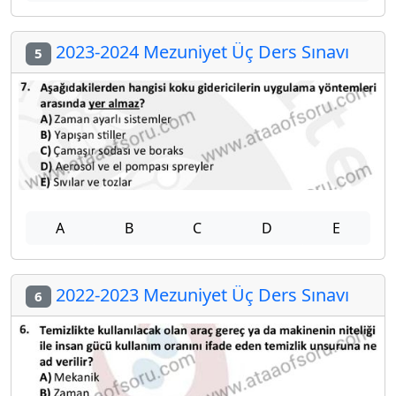
2023-2024 Mezuniyet Üç Ders Sınavı
5
A
B
C
D
E
2022-2023 Mezuniyet Üç Ders Sınavı
6