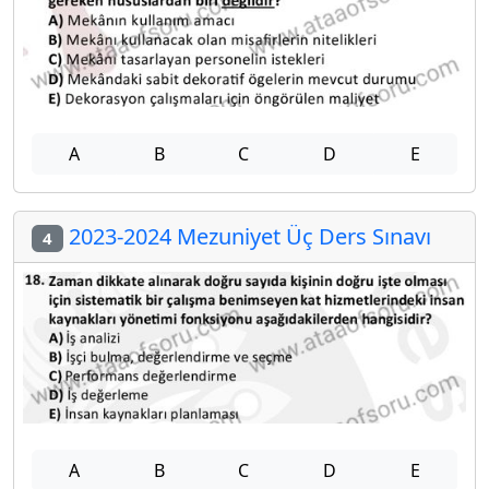
A
B
C
D
E
2023-2024 Mezuniyet Üç Ders Sınavı
4
A
B
C
D
E