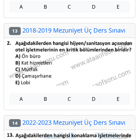
A
B
C
D
E
2018-2019 Mezuniyet Üç Ders Sınavı
13
A
B
C
D
E
2022-2023 Mezuniyet Üç Ders Sınavı
14