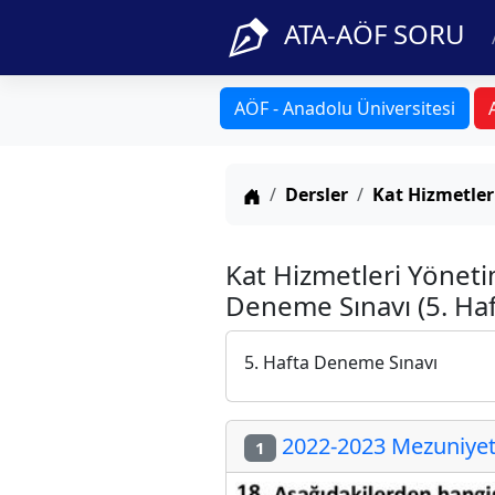
ATA-AÖF SORU
AÖF - Anadolu Üniversitesi
Anasayfa
Dersler
Kat Hizmetler
Kat Hizmetleri Yönet
Deneme Sınavı (5. Haf
5. Hafta Deneme Sınavı
2022-2023 Mezuniyet 
1