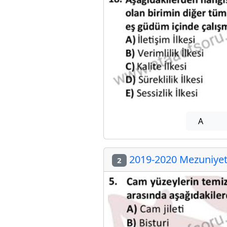
A
2019-2020 Mezuniyet 
2