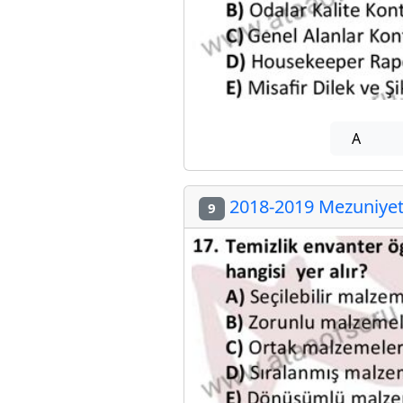
A
2018-2019 Mezuniyet 
9