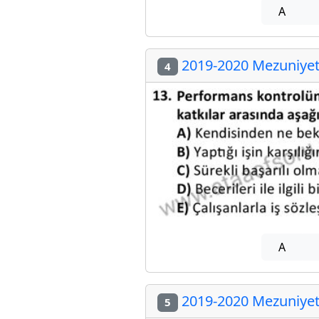
A
2019-2020 Mezuniyet 
4
A
2019-2020 Mezuniyet 
5