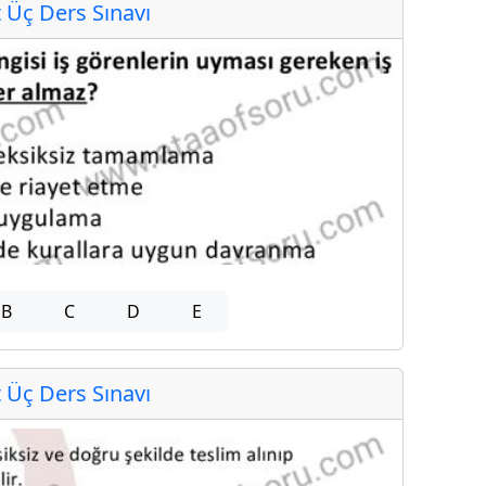
Üç Ders Sınavı
B
C
D
E
Üç Ders Sınavı