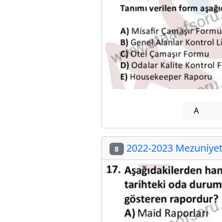
A
2022-2023 Mezuniyet 
8