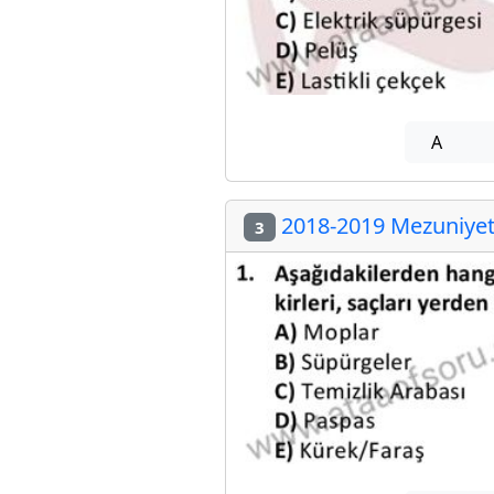
A
2018-2019 Mezuniyet 
3