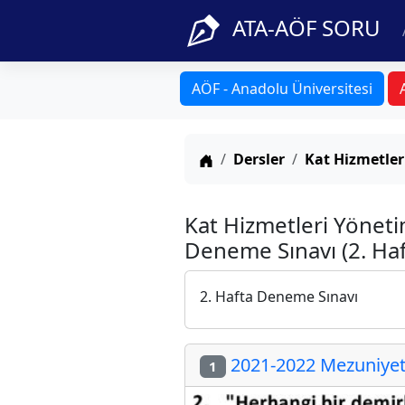
ATA-AÖF SORU
AÖF - Anadolu Üniversitesi
Anasayfa
Dersler
Kat Hizmetler
Kat Hizmetleri Yönet
Deneme Sınavı (2. Haf
2. Hafta Deneme Sınavı
2021-2022 Mezuniyet 
1