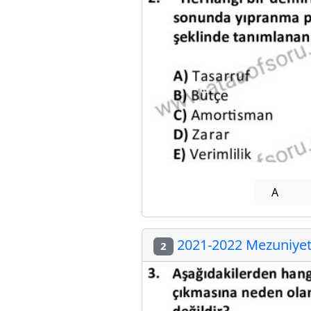
A
2021-2022 Mezuniyet 
2