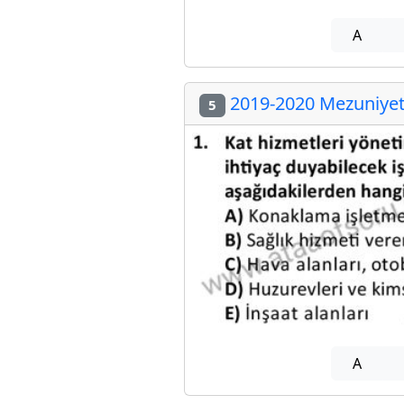
A
2019-2020 Mezuniyet 
5
A