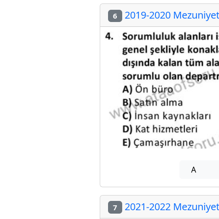
2019-2020 Mezuniyet 
6
A
2021-2022 Mezuniyet 
7