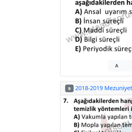
A
2018-2019 Mezuniyet 
9