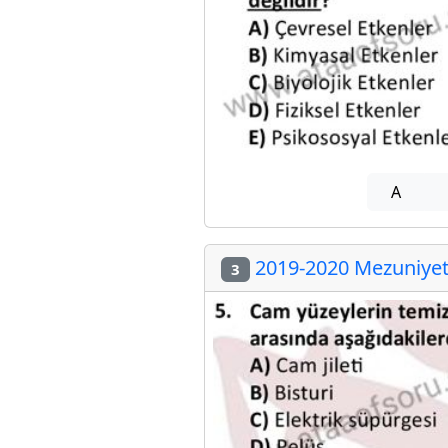
A
2019-2020 Mezuniyet 
3