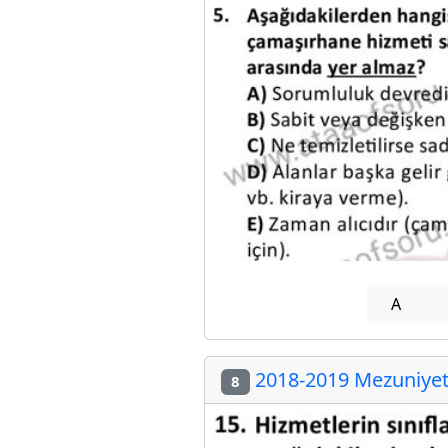
A
2018-2019 Mezuniyet 
8