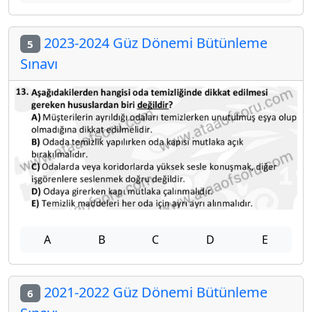
2023-2024 Güz Dönemi Bütünleme
5
Sınavı
A
B
C
D
E
2021-2022 Güz Dönemi Bütünleme
6