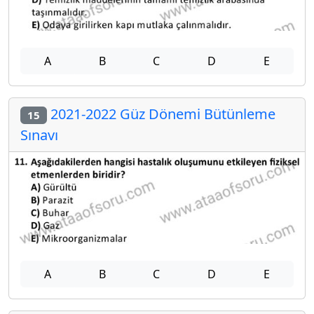
A
B
C
D
E
2021-2022 Güz Dönemi Bütünleme
15
Sınavı
A
B
C
D
E