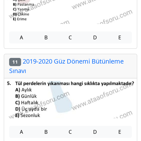
A
B
C
D
E
2019-2020 Güz Dönemi Bütünleme
11
Sınavı
A
B
C
D
E