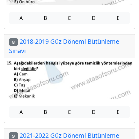
A
B
C
D
E
2018-2019 Güz Dönemi Bütünleme
8
Sınavı
A
B
C
D
E
2021-2022 Güz Dönemi Bütünleme
9