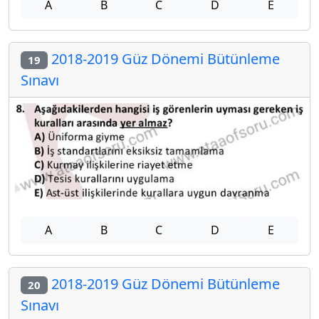
A
B
C
D
E
2018-2019 Güz Dönemi Bütünleme
19
Sınavı
A
B
C
D
E
2018-2019 Güz Dönemi Bütünleme
20
Sınavı