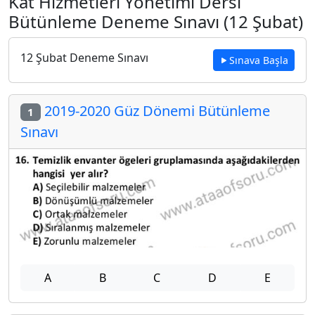
Kat Hizmetleri Yönetimi Dersi
Bütünleme Deneme Sınavı (12 Şubat)
12 Şubat Deneme Sınavı
Sınava Başla
2019-2020 Güz Dönemi Bütünleme
1
Sınavı
A
B
C
D
E