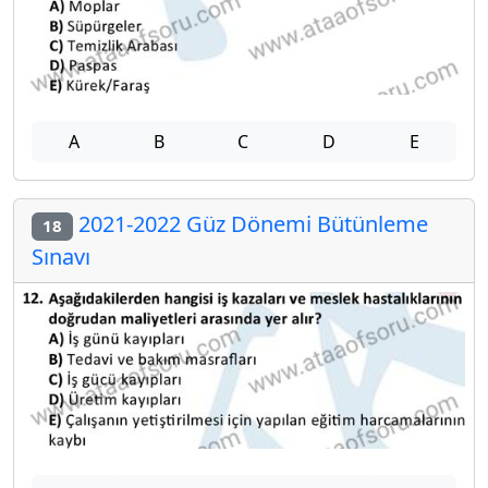
A
B
C
D
E
2021-2022 Güz Dönemi Bütünleme
18
Sınavı