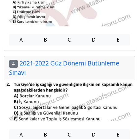
A
B
C
D
E
2021-2022 Güz Dönemi Bütünleme
4
Sınavı
A
B
C
D
E