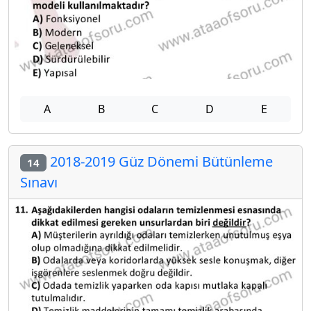
A
B
C
D
E
2018-2019 Güz Dönemi Bütünleme
14
Sınavı