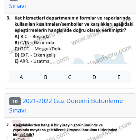
Sınavı
A
B
C
D
E
2021-2022 Güz Dönemi Bütünleme
10
Sınavı