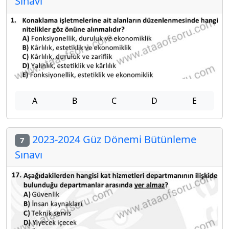
Sınavı
A
B
C
D
E
2023-2024 Güz Dönemi Bütünleme
7
Sınavı