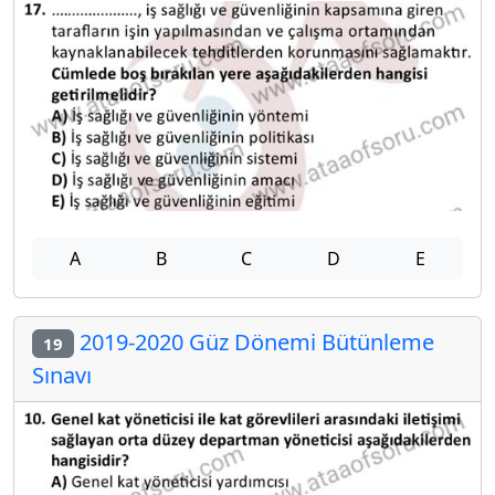
A
B
C
D
E
2019-2020 Güz Dönemi Bütünleme
19
Sınavı