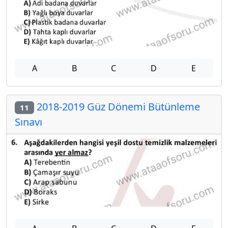
A
B
C
D
E
2018-2019 Güz Dönemi Bütünleme
11
Sınavı