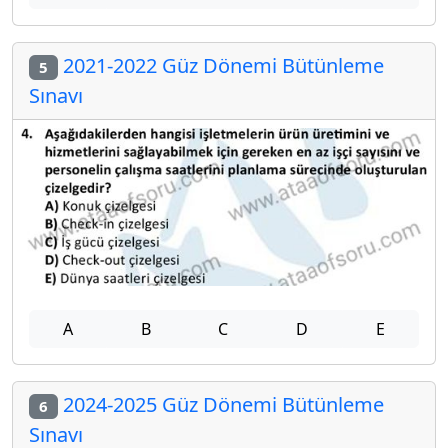
2021-2022 Güz Dönemi Bütünleme
5
Sınavı
A
B
C
D
E
2024-2025 Güz Dönemi Bütünleme
6
Sınavı