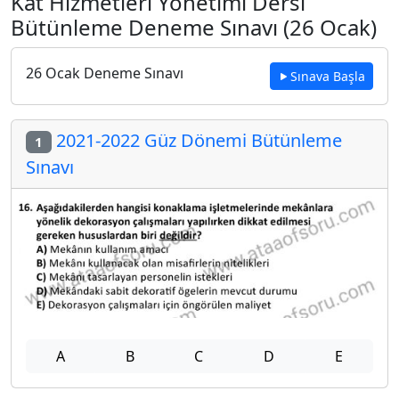
Kat Hizmetleri Yönetimi Dersi
Bütünleme Deneme Sınavı (26 Ocak)
26 Ocak Deneme Sınavı
Sınava Başla
2021-2022 Güz Dönemi Bütünleme
1
Sınavı
A
B
C
D
E