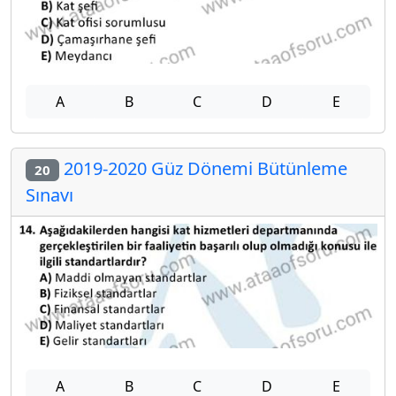
A
B
C
D
E
2019-2020 Güz Dönemi Bütünleme
20
Sınavı
A
B
C
D
E