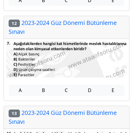
A
B
C
D
E
2023-2024 Güz Dönemi Bütünleme
12
Sınavı
A
B
C
D
E
2023-2024 Güz Dönemi Bütünleme
13
Sınavı