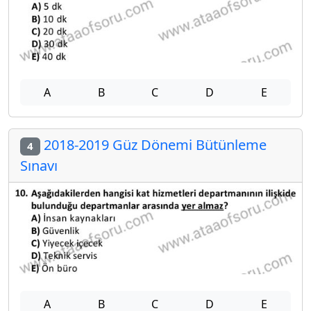
A
B
C
D
E
2018-2019 Güz Dönemi Bütünleme
4
Sınavı
A
B
C
D
E