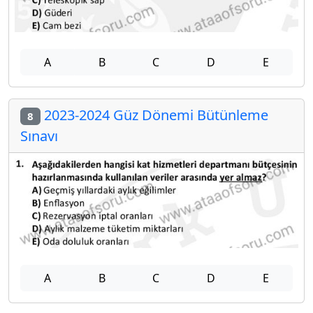
A
B
C
D
E
2023-2024 Güz Dönemi Bütünleme
8
Sınavı
A
B
C
D
E