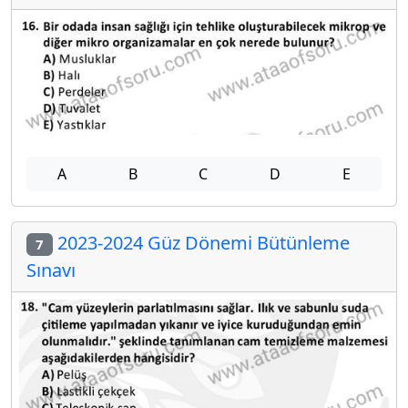
A
B
C
D
E
2023-2024 Güz Dönemi Bütünleme
7
Sınavı