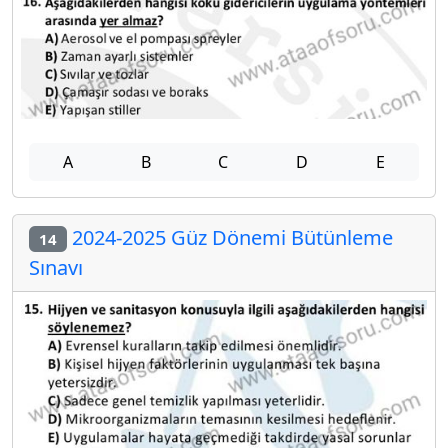
A
B
C
D
E
2024-2025 Güz Dönemi Bütünleme
14
Sınavı