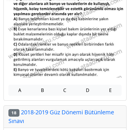
A
B
C
D
E
2018-2019 Güz Dönemi Bütünleme
18
Sınavı