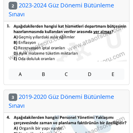
2023-2024 Güz Dönemi Bütünleme
2
Sınavı
A
B
C
D
E
2019-2020 Güz Dönemi Bütünleme
3
Sınavı