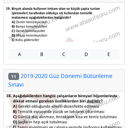
A
B
C
D
E
2019-2020 Güz Dönemi Bütünleme
11
Sınavı