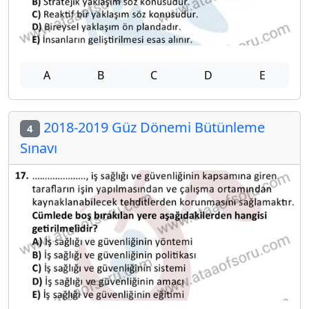
A
B
C
D
E
2018-2019 Güz Dönemi Bütünleme
4
Sınavı