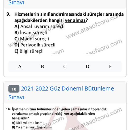
Sınavı
A
B
C
D
E
2021-2022 Güz Dönemi Bütünleme
18
Sınavı