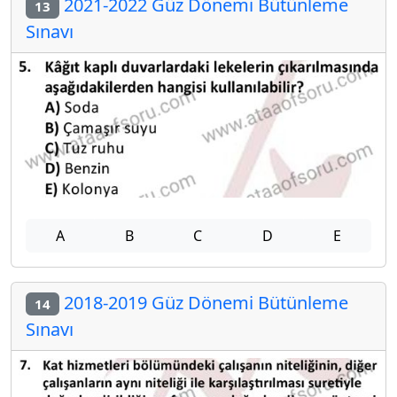
2021-2022 Güz Dönemi Bütünleme
13
Sınavı
A
B
C
D
E
2018-2019 Güz Dönemi Bütünleme
14
Sınavı