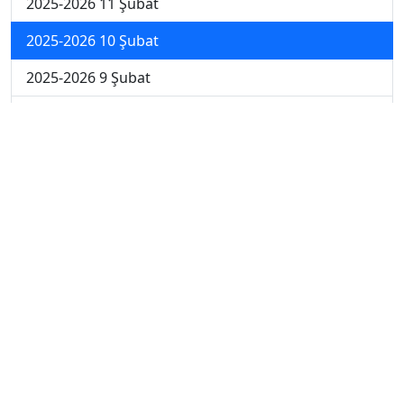
2025-2026 11 Şubat
2025-2026 10 Şubat
2025-2026 9 Şubat
2025-2026 2 Şubat
2025-2026 26 Ocak
2024-2025 14 Şubat
2024-2025 13 Şubat
2024-2025 12 Şubat
2024-2025 11 Şubat
2024-2025 10 Şubat
2024-2025 4. Hafta