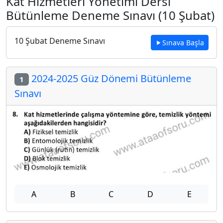
Kat Hizmetleri Yönetimi Dersi
Bütünleme Deneme Sınavı (10 Şubat)
10 Şubat Deneme Sınavı
Sınava Başla
2024-2025 Güz Dönemi Bütünleme
1
Sınavı
A
B
C
D
E