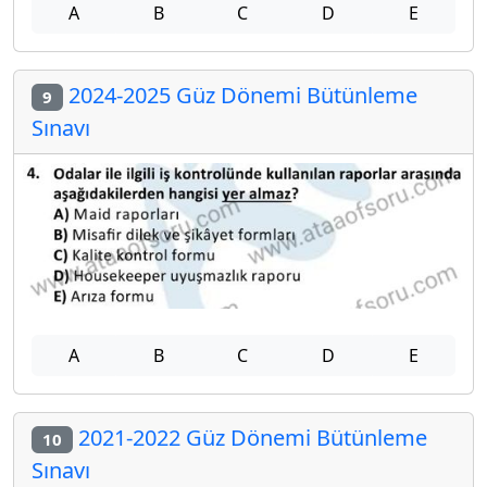
A
B
C
D
E
2024-2025 Güz Dönemi Bütünleme
9
Sınavı
A
B
C
D
E
2021-2022 Güz Dönemi Bütünleme
10
Sınavı