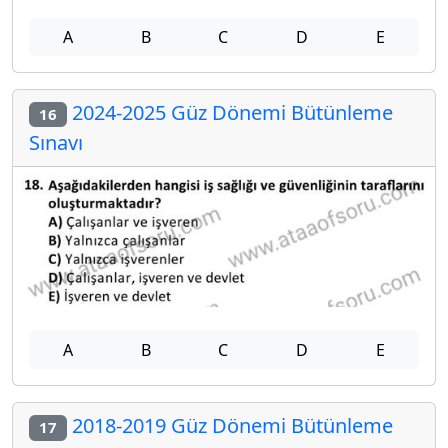
A
B
C
D
E
2024-2025 Güz Dönemi Bütünleme
16
Sınavı
A
B
C
D
E
2018-2019 Güz Dönemi Bütünleme
17