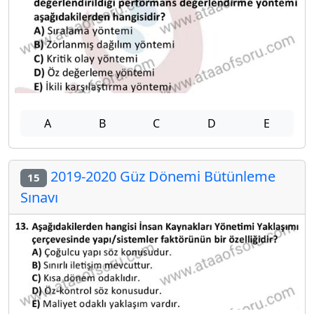
A
B
C
D
E
2019-2020 Güz Dönemi Bütünleme
15
Sınavı