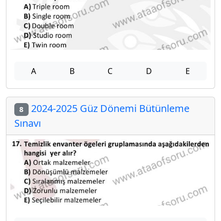
A
B
C
D
E
2024-2025 Güz Dönemi Bütünleme
8
Sınavı