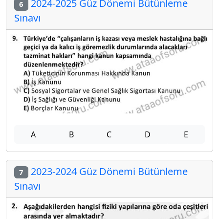
2024-2025 Güz Dönemi Bütünleme
6
Sınavı
A
B
C
D
E
2023-2024 Güz Dönemi Bütünleme
7
Sınavı