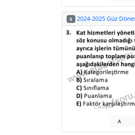
2024-2025 Güz Dönem
5
A