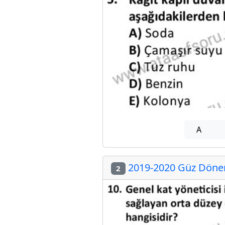
A
2019-2020 Güz Dönem
2