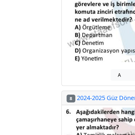
A
2024-2025 Güz Dönem
8