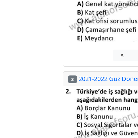
A
2021-2022 Güz Dönem
3