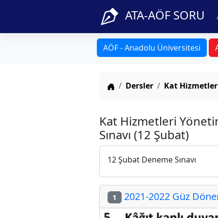
ATA-AÖF SORU
AÖF - Anadolu Üniversitesi
Anasayfa
Dersler
Kat Hizmetler
Kat Hizmetleri Yöne
Sınavı (12 Şubat)
12 Şubat Deneme Sınavı
2021-2022 Güz Dönem
1