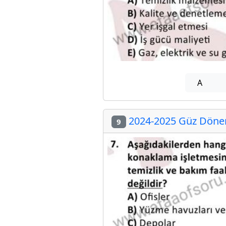
A
2024-2025 Güz Dönem
9