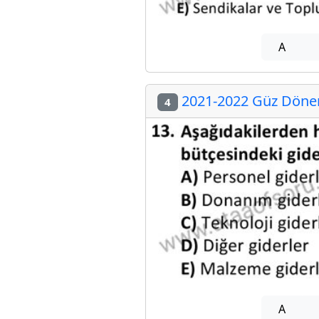
A
2021-2022 Güz Dönem
4
A