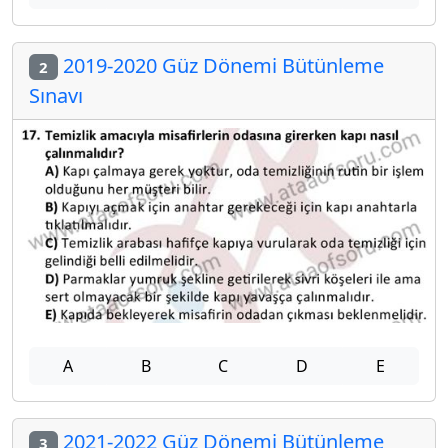
2019-2020 Güz Dönemi Bütünleme
2
Sınavı
A
B
C
D
E
2021-2022 Güz Dönemi Bütünleme
3