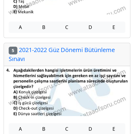
A
B
C
D
E
2021-2022 Güz Dönemi Bütünleme
5
Sınavı
A
B
C
D
E