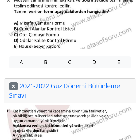
A
B
C
D
E
2021-2022 Güz Dönemi Bütünleme
8
Sınavı