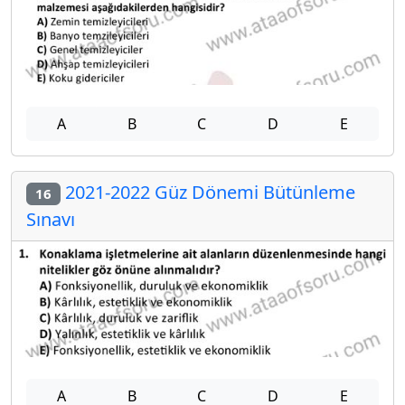
A
B
C
D
E
2021-2022 Güz Dönemi Bütünleme
16
Sınavı
A
B
C
D
E