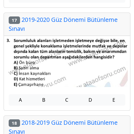
2019-2020 Güz Dönemi Bütünleme
17
Sınavı
A
B
C
D
E
2018-2019 Güz Dönemi Bütünleme
18
Sınavı