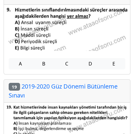
A
B
C
D
E
2019-2020 Güz Dönemi Bütünleme
19
Sınavı