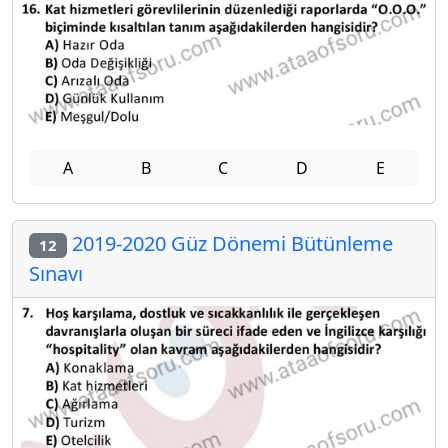
A
B
C
D
E
2019-2020 Güz Dönemi Bütünleme
12
Sınavı