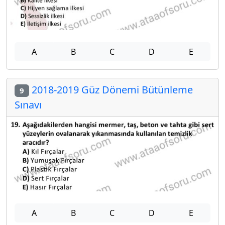
A
B
C
D
E
2018-2019 Güz Dönemi Bütünleme
9
Sınavı
A
B
C
D
E