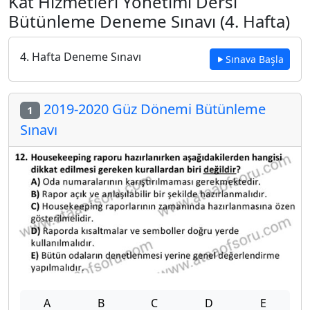
Kat Hizmetleri Yönetimi Dersi
Bütünleme Deneme Sınavı (4. Hafta)
4. Hafta Deneme Sınavı
Sınava Başla
2019-2020 Güz Dönemi Bütünleme
1
Sınavı
A
B
C
D
E