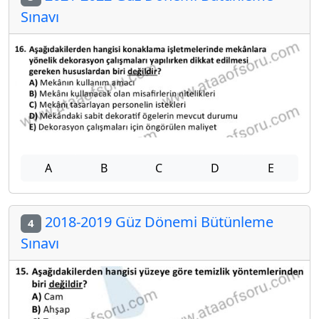
Sınavı
A
B
C
D
E
2018-2019 Güz Dönemi Bütünleme
4
Sınavı