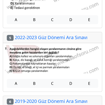
A
B
C
D
E
2022-2023 Güz Dönemi Ara Sınavı
5
A
B
C
D
E
2019-2020 Güz Dönemi Ara Sınavı
6