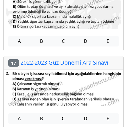
A
B
C
D
E
2022-2023 Güz Dönemi Ara Sınavı
17
A
B
C
D
E