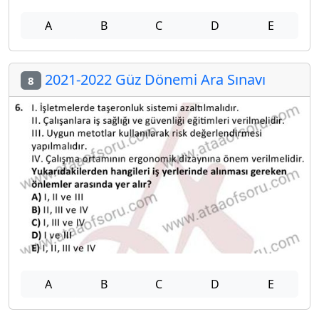
A
B
C
D
E
2021-2022 Güz Dönemi Ara Sınavı
8
A
B
C
D
E