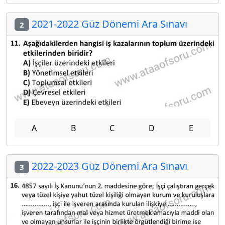
2021-2022 Güz Dönemi Ara Sınavı
2
A
B
C
D
E
2022-2023 Güz Dönemi Ara Sınavı
3