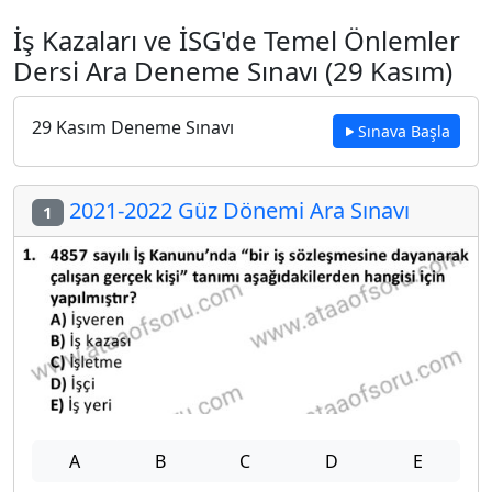
İş Kazaları ve İSG'de Temel Önlemler
Dersi Ara Deneme Sınavı (29 Kasım)
29 Kasım Deneme Sınavı
Sınava Başla
2021-2022 Güz Dönemi Ara Sınavı
1
A
B
C
D
E