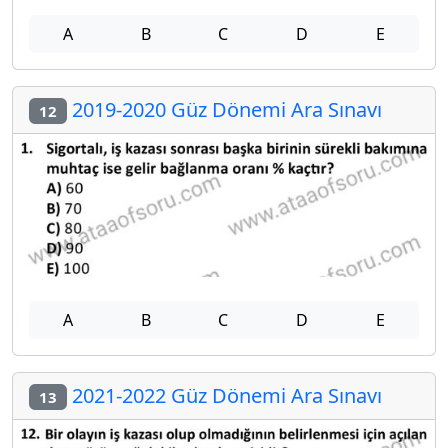
A
B
C
D
E
2019-2020 Güz Dönemi Ara Sınavı
12
A
B
C
D
E
2021-2022 Güz Dönemi Ara Sınavı
13