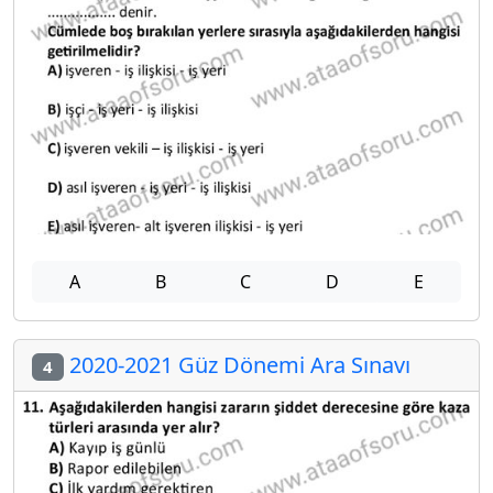
A
B
C
D
E
2020-2021 Güz Dönemi Ara Sınavı
4