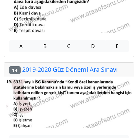
A
B
C
D
E
2019-2020 Güz Dönemi Ara Sınavı
14