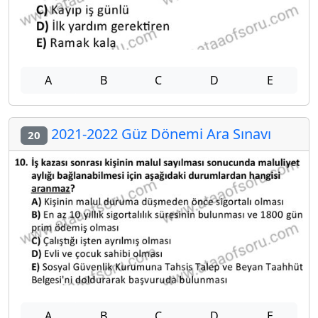
A
B
C
D
E
2021-2022 Güz Dönemi Ara Sınavı
20
A
B
C
D
E