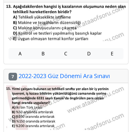
A
B
C
D
E
2022-2023 Güz Dönemi Ara Sınavı
7