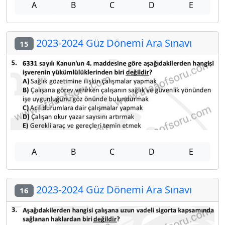
A
B
C
D
E
2023-2024 Güz Dönemi Ara Sınavı
15
A
B
C
D
E
2023-2024 Güz Dönemi Ara Sınavı
16