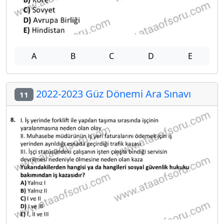
A
B
C
D
E
2022-2023 Güz Dönemi Ara Sınavı
11