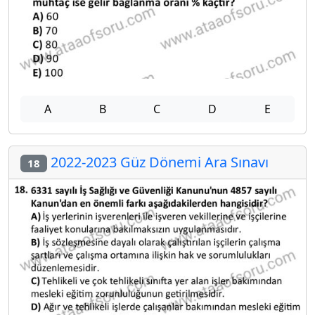
A
B
C
D
E
2022-2023 Güz Dönemi Ara Sınavı
18