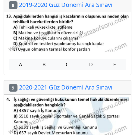
2019-2020 Güz Dönemi Ara Sınavı
8
A
B
C
D
E
2020-2021 Güz Dönemi Ara Sınavı
9