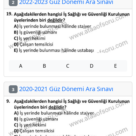
2022-2023 Güz Dönemi Ara Sınavı
2
A
B
C
D
E
2020-2021 Güz Dönemi Ara Sınavı
3