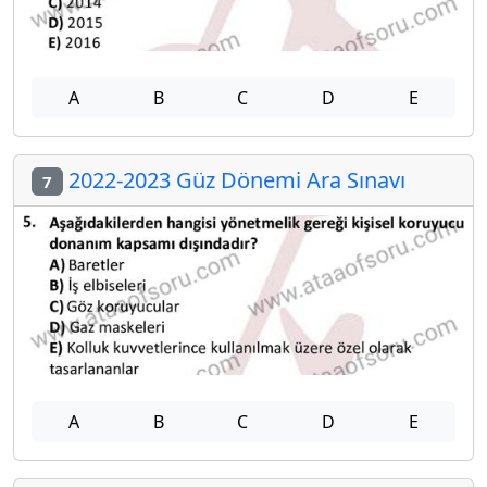
A
B
C
D
E
2022-2023 Güz Dönemi Ara Sınavı
7
A
B
C
D
E