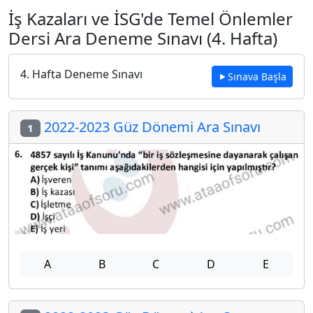
İş Kazaları ve İSG'de Temel Önlemler
Dersi Ara Deneme Sınavı (4. Hafta)
4. Hafta Deneme Sınavı
Sınava Başla
2022-2023 Güz Dönemi Ara Sınavı
1
A
B
C
D
E