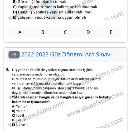
A
B
C
D
E
2022-2023 Güz Dönemi Ara Sınavı
15