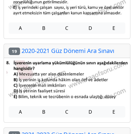
A
B
C
D
E
2020-2021 Güz Dönemi Ara Sınavı
19
A
B
C
D
E