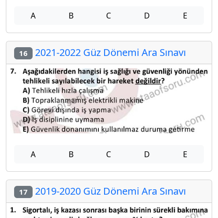
A
B
C
D
E
2021-2022 Güz Dönemi Ara Sınavı
16
A
B
C
D
E
2019-2020 Güz Dönemi Ara Sınavı
17