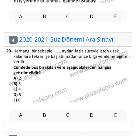
A
B
C
D
E
2020-2021 Güz Dönemi Ara Sınavı
4
A
B
C
D
E