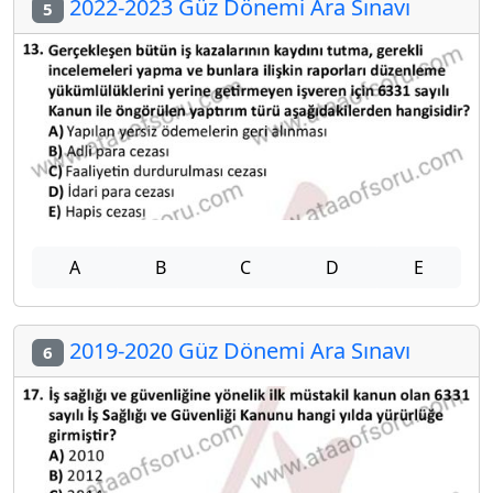
2022-2023 Güz Dönemi Ara Sınavı
5
A
B
C
D
E
2019-2020 Güz Dönemi Ara Sınavı
6