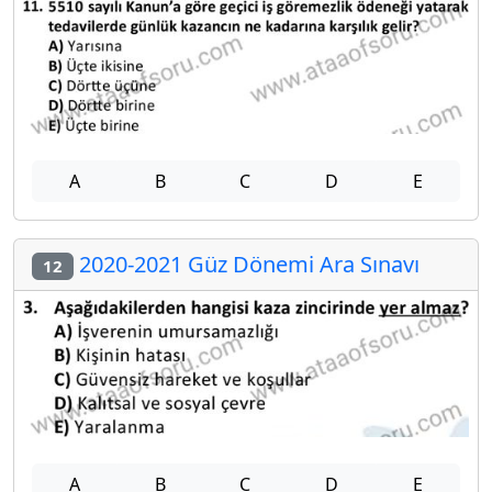
A
B
C
D
E
2020-2021 Güz Dönemi Ara Sınavı
12
A
B
C
D
E