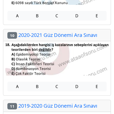
A
B
C
D
E
2020-2021 Güz Dönemi Ara Sınavı
10
A
B
C
D
E
2019-2020 Güz Dönemi Ara Sınavı
11