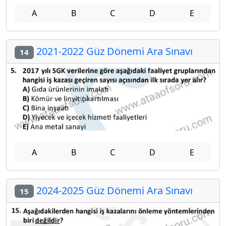
A
B
C
D
E
2021-2022 Güz Dönemi Ara Sınavı
14
A
B
C
D
E
2024-2025 Güz Dönemi Ara Sınavı
15