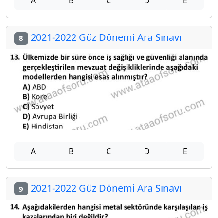
A
B
C
D
E
2021-2022 Güz Dönemi Ara Sınavı
8
A
B
C
D
E
2021-2022 Güz Dönemi Ara Sınavı
9