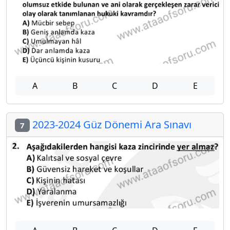
A
B
C
D
E
2023-2024 Güz Dönemi Ara Sınavı
7