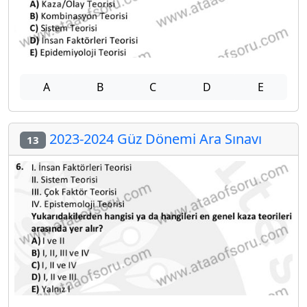
A
B
C
D
E
2023-2024 Güz Dönemi Ara Sınavı
13