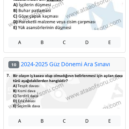
A
B
C
D
E
2024-2025 Güz Dönemi Ara Sınavı
10
A
B
C
D
E