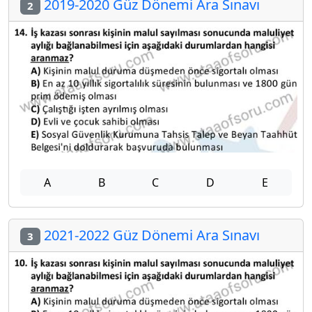
2019-2020 Güz Dönemi Ara Sınavı
2
A
B
C
D
E
2021-2022 Güz Dönemi Ara Sınavı
3