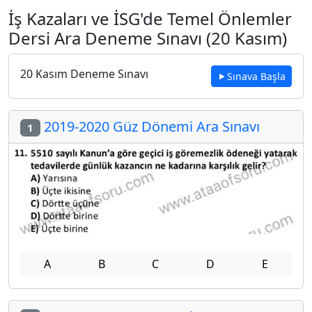
İş Kazaları ve İSG'de Temel Önlemler
Dersi Ara Deneme Sınavı (20 Kasım)
20 Kasım Deneme Sınavı
Sınava Başla
2019-2020 Güz Dönemi Ara Sınavı
1
A
B
C
D
E