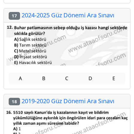
2024-2025 Güz Dönemi Ara Sınavı
17
A
B
C
D
E
2019-2020 Güz Dönemi Ara Sınavı
18