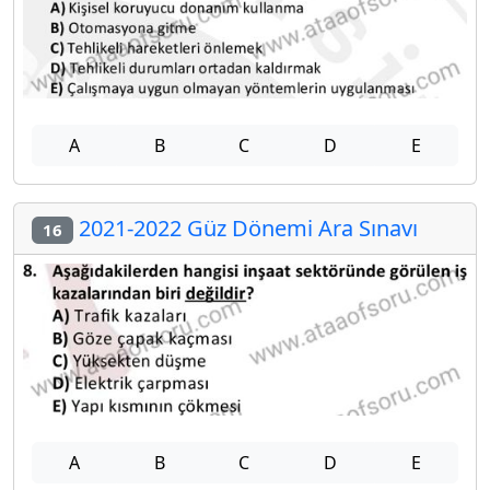
A
B
C
D
E
2021-2022 Güz Dönemi Ara Sınavı
16
A
B
C
D
E