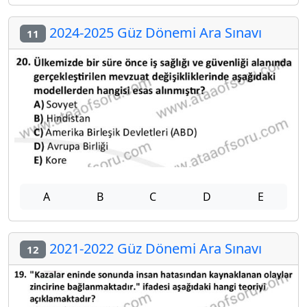
2024-2025 Güz Dönemi Ara Sınavı
11
A
B
C
D
E
2021-2022 Güz Dönemi Ara Sınavı
12