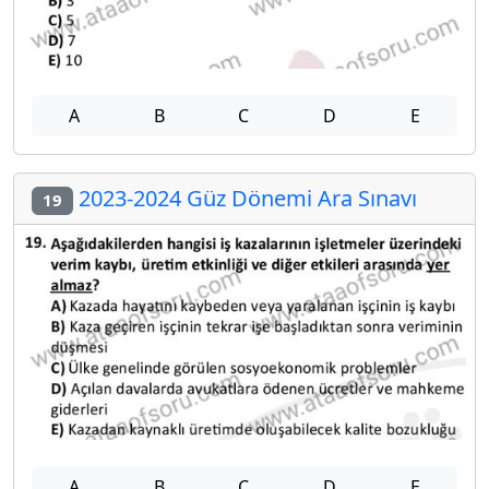
A
B
C
D
E
2023-2024 Güz Dönemi Ara Sınavı
19
A
B
C
D
E