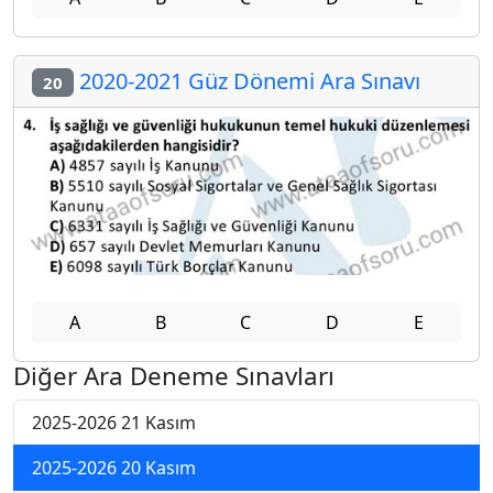
2020-2021 Güz Dönemi Ara Sınavı
20
A
B
C
D
E
Diğer Ara Deneme Sınavları
2025-2026 21 Kasım
2025-2026 20 Kasım