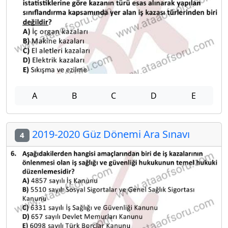
A
B
C
D
E
2019-2020 Güz Dönemi Ara Sınavı
4