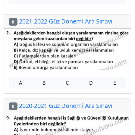
2021-2022 Güz Dönemi Ara Sınavı
8
A
B
C
D
E
2020-2021 Güz Dönemi Ara Sınavı
9