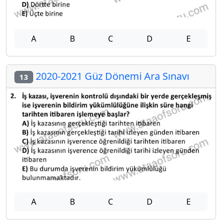
A
B
C
D
E
2020-2021 Güz Dönemi Ara Sınavı
13
A
B
C
D
E