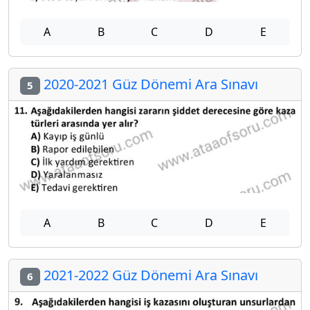
A
B
C
D
E
2020-2021 Güz Dönemi Ara Sınavı
5
A
B
C
D
E
2021-2022 Güz Dönemi Ara Sınavı
6