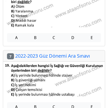
A
B
C
D
E
2022-2023 Güz Dönemi Ara Sınavı
7
A
B
C
D
E