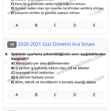
A
B
C
D
E
2020-2021 Güz Dönemi Ara Sınavı
19
A
B
C
D
E