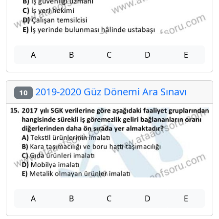
A
B
C
D
E
2019-2020 Güz Dönemi Ara Sınavı
10
A
B
C
D
E