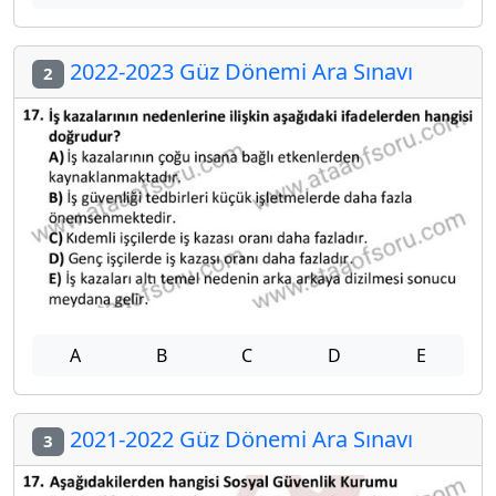
2022-2023 Güz Dönemi Ara Sınavı
2
A
B
C
D
E
2021-2022 Güz Dönemi Ara Sınavı
3