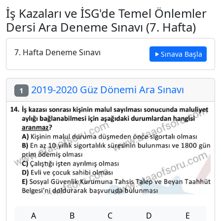
İş Kazaları ve İSG'de Temel Önlemler
Dersi Ara Deneme Sınavı (7. Hafta)
7. Hafta Deneme Sınavı
Sınava Başla
2019-2020 Güz Dönemi Ara Sınavı
1
A
B
C
D
E