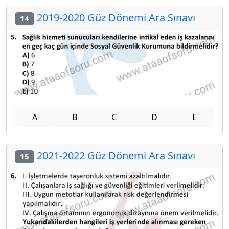
2019-2020 Güz Dönemi Ara Sınavı
14
A
B
C
D
E
2021-2022 Güz Dönemi Ara Sınavı
15