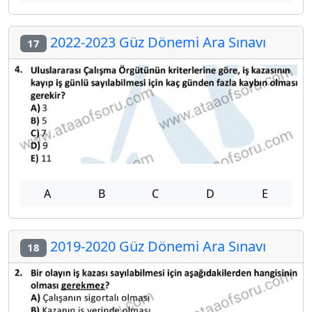
2022-2023 Güz Dönemi Ara Sınavı
17
A
B
C
D
E
2019-2020 Güz Dönemi Ara Sınavı
18