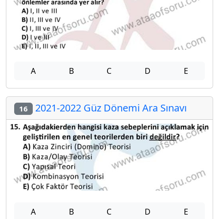
A
B
C
D
E
2021-2022 Güz Dönemi Ara Sınavı
16
A
B
C
D
E