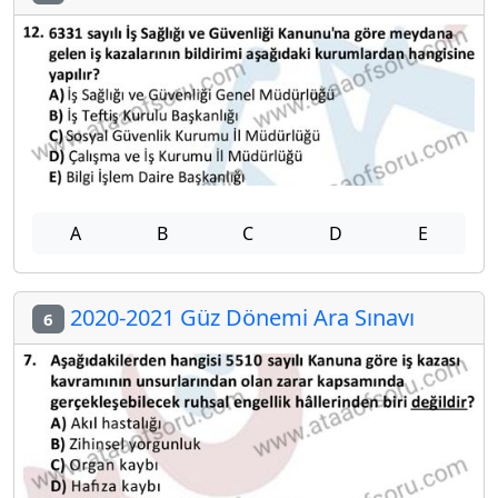
A
B
C
D
E
2020-2021 Güz Dönemi Ara Sınavı
6