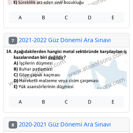
A
B
C
D
E
2021-2022 Güz Dönemi Ara Sınavı
7
A
B
C
D
E
2020-2021 Güz Dönemi Ara Sınavı
8