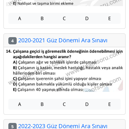
A
B
C
D
E
2020-2021 Güz Dönemi Ara Sınavı
4
A
B
C
D
E
2022-2023 Güz Dönemi Ara Sınavı
5