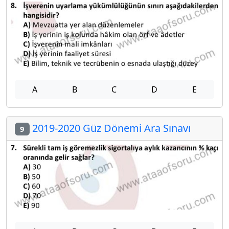
A
B
C
D
E
2019-2020 Güz Dönemi Ara Sınavı
9