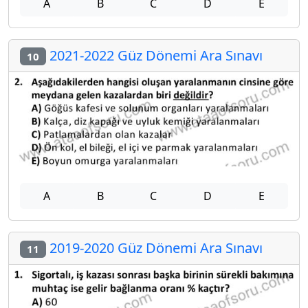
A
B
C
D
E
2021-2022 Güz Dönemi Ara Sınavı
10
A
B
C
D
E
2019-2020 Güz Dönemi Ara Sınavı
11