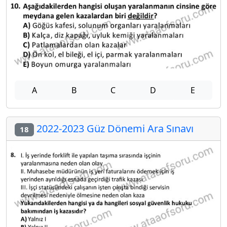
A
B
C
D
E
2022-2023 Güz Dönemi Ara Sınavı
18