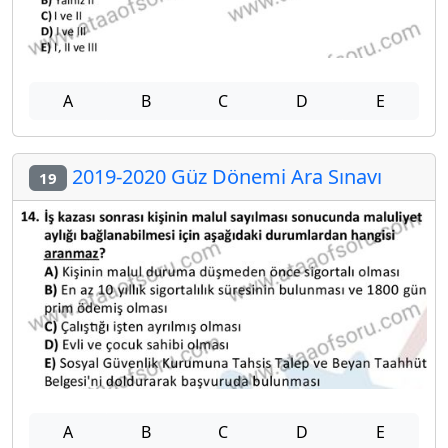
A
B
C
D
E
2019-2020 Güz Dönemi Ara Sınavı
19
A
B
C
D
E