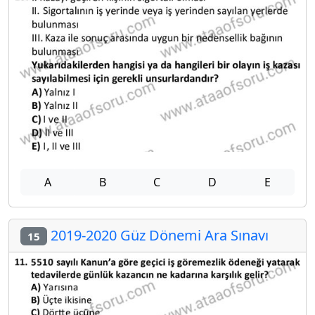
A
B
C
D
E
2019-2020 Güz Dönemi Ara Sınavı
15