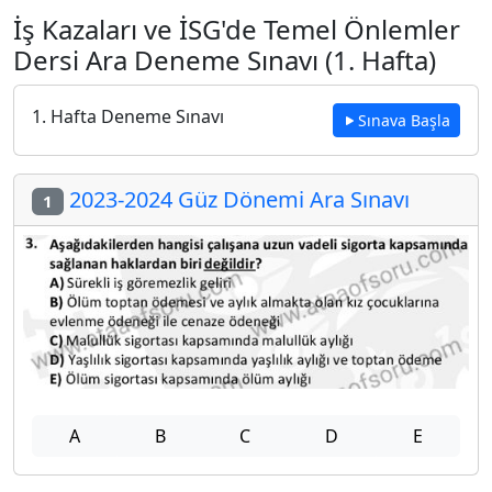
İş Kazaları ve İSG'de Temel Önlemler
Dersi Ara Deneme Sınavı (1. Hafta)
1. Hafta Deneme Sınavı
Sınava Başla
2023-2024 Güz Dönemi Ara Sınavı
1
A
B
C
D
E