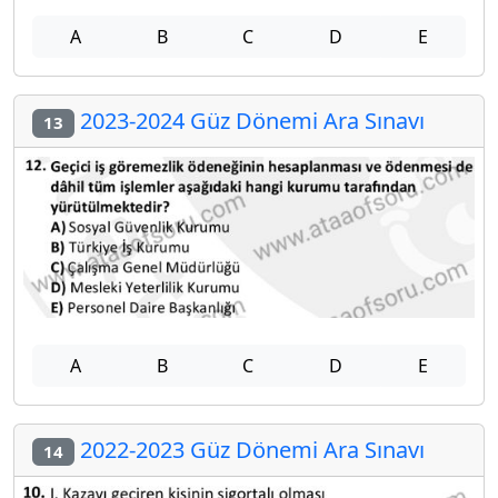
A
B
C
D
E
2023-2024 Güz Dönemi Ara Sınavı
13
A
B
C
D
E
2022-2023 Güz Dönemi Ara Sınavı
14