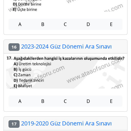
A
B
C
D
E
2023-2024 Güz Dönemi Ara Sınavı
16
A
B
C
D
E
2019-2020 Güz Dönemi Ara Sınavı
17