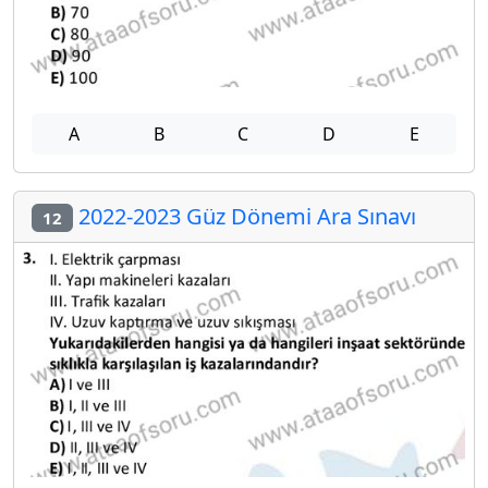
A
B
C
D
E
2022-2023 Güz Dönemi Ara Sınavı
12