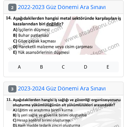
2022-2023 Güz Dönemi Ara Sınavı
2
A
B
C
D
E
2023-2024 Güz Dönemi Ara Sınavı
3