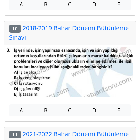
A
B
C
D
E
2018-2019 Bahar Dönemi Bütünleme
10
Sınavı
A
B
C
D
E
2021-2022 Bahar Dönemi Bütünleme
11