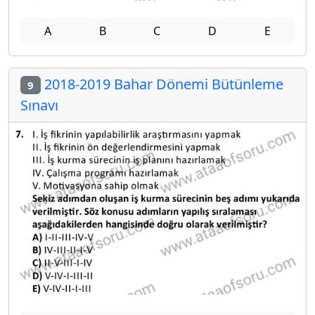
A
B
C
D
E
2018-2019 Bahar Dönemi Bütünleme
9
Sınavı