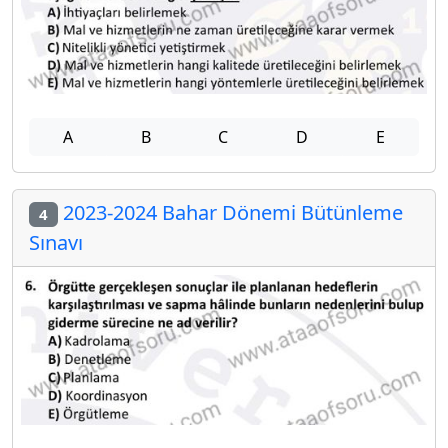
A
B
C
D
E
2023-2024 Bahar Dönemi Bütünleme
4
Sınavı