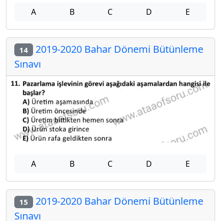
A
B
C
D
E
2019-2020 Bahar Dönemi Bütünleme
14
Sınavı
A
B
C
D
E
2019-2020 Bahar Dönemi Bütünleme
15
Sınavı