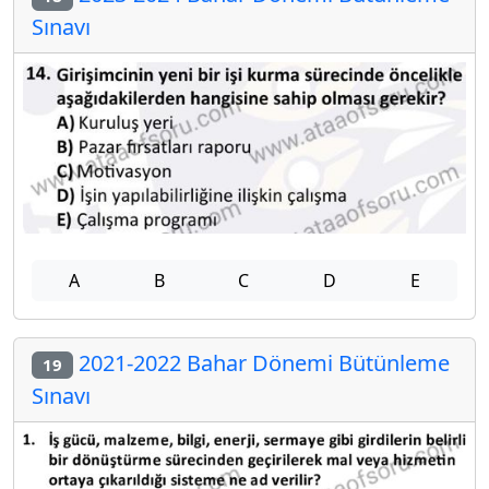
Sınavı
A
B
C
D
E
2021-2022 Bahar Dönemi Bütünleme
19
Sınavı