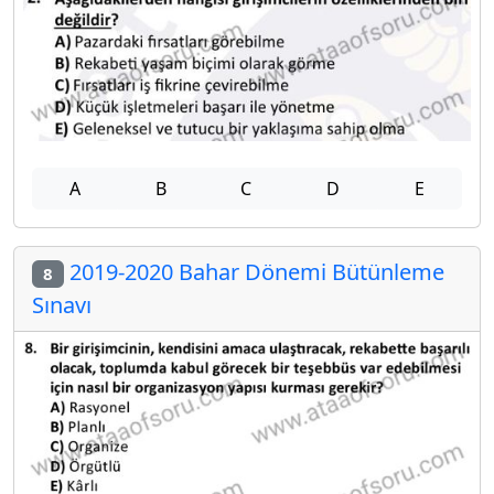
A
B
C
D
E
2019-2020 Bahar Dönemi Bütünleme
8
Sınavı