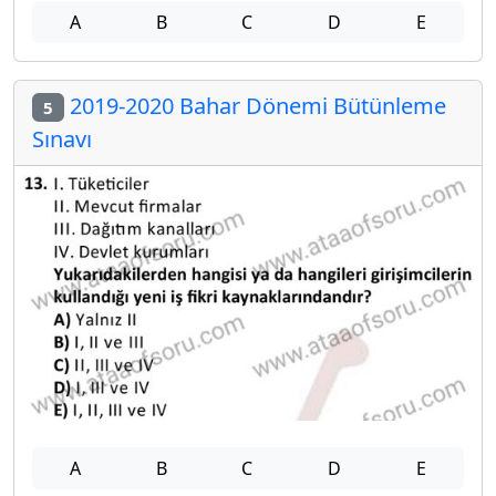
A
B
C
D
E
2019-2020 Bahar Dönemi Bütünleme
5
Sınavı
A
B
C
D
E