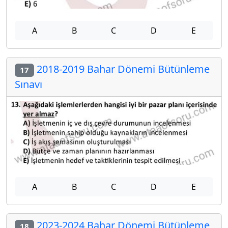
A
B
C
D
E
2018-2019 Bahar Dönemi Bütünleme
17
Sınavı
A
B
C
D
E
2023-2024 Bahar Dönemi Bütünleme
18