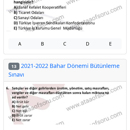
A
B
C
D
E
2021-2022 Bahar Dönemi Bütünleme
13
Sınavı