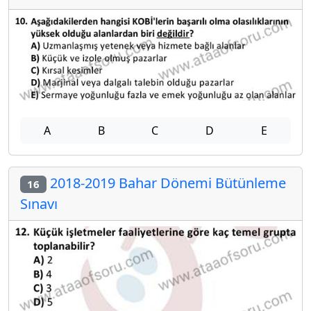
A
B
C
D
E
2018-2019 Bahar Dönemi Bütünleme
16
Sınavı