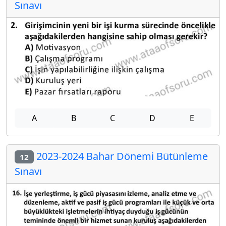
Sınavı
A
B
C
D
E
2023-2024 Bahar Dönemi Bütünleme
12
Sınavı