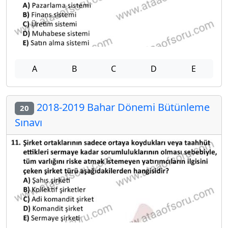
A
B
C
D
E
2018-2019 Bahar Dönemi Bütünleme
20
Sınavı