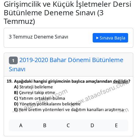
Girişimcilik ve Küçük İşletmeler Dersi
Bütünleme Deneme Sınavı (3
Temmuz)
3 Temmuz Deneme Sınavı
Sınava Başla
2019-2020 Bahar Dönemi Bütünleme
1
Sınavı
A
B
C
D
E