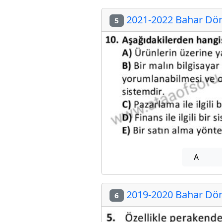
2021-2022 Bahar Dön
5
A
2019-2020 Bahar Dön
6