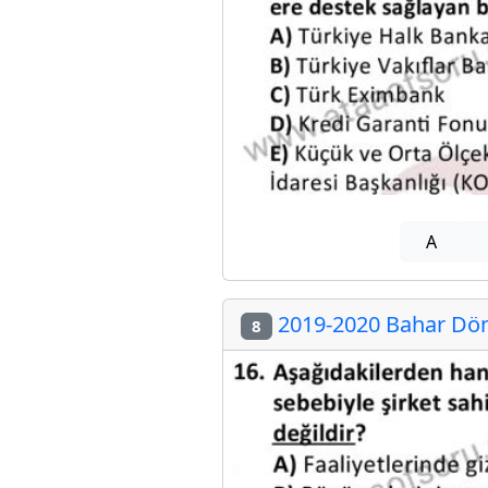
A
2019-2020 Bahar Dön
8