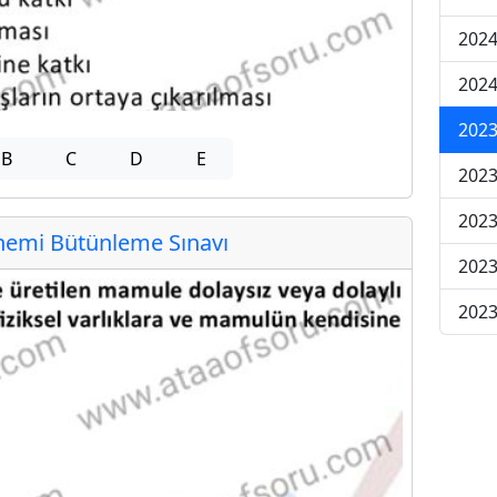
2024
2024
2023
B
C
D
E
2023
2023
emi Bütünleme Sınavı
2023
2023