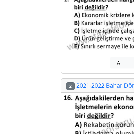
A
2021-2022 Bahar Dön
2