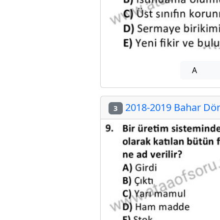
A
2018-2019 Bahar Dön
3