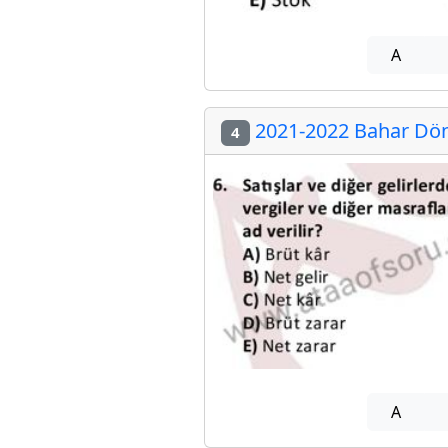
A
2021-2022 Bahar Dön
4
A