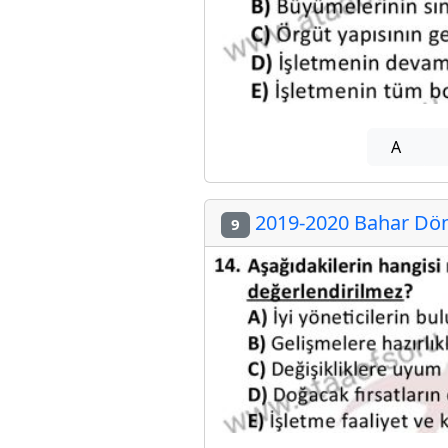
A
2019-2020 Bahar Dön
9