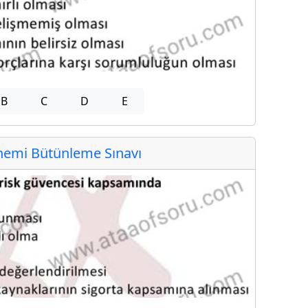
B
C
D
E
emi Bütünleme Sınavı