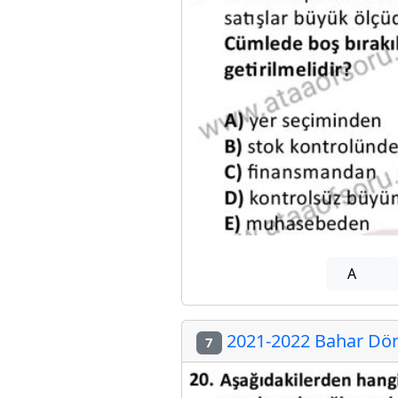
A
2021-2022 Bahar Dön
7