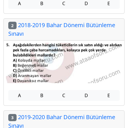
A
B
C
D
E
2018-2019 Bahar Dönemi Bütünleme
2
Sınavı
A
B
C
D
E
2019-2020 Bahar Dönemi Bütünleme
3
Sınavı