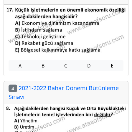
A
B
C
D
E
2021-2022 Bahar Dönemi Bütünleme
4
Sınavı