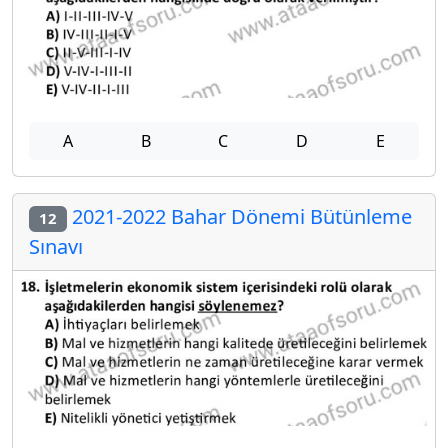
A
B
C
D
E
2021-2022 Bahar Dönemi Bütünleme
12
Sınavı