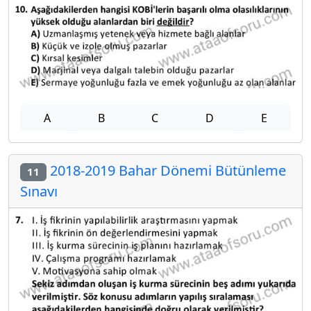
A
B
C
D
E
2018-2019 Bahar Dönemi Bütünleme
11
Sınavı