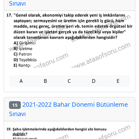
Sınavı
A
B
C
D
E
2021-2022 Bahar Dönemi Bütünleme
15
Sınavı