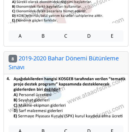
A
B
C
D
E
2019-2020 Bahar Dönemi Bütünleme
8
Sınavı
A
B
C
D
E