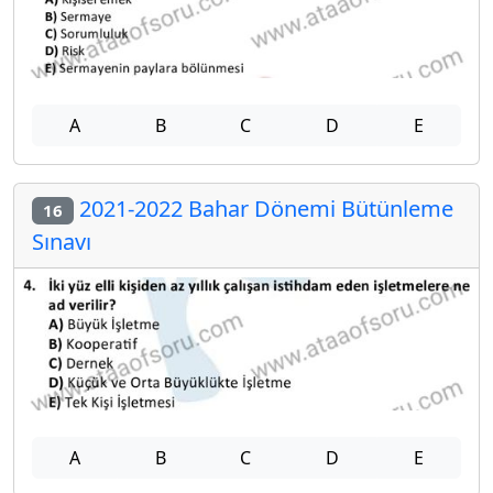
A
B
C
D
E
2021-2022 Bahar Dönemi Bütünleme
16
Sınavı
A
B
C
D
E