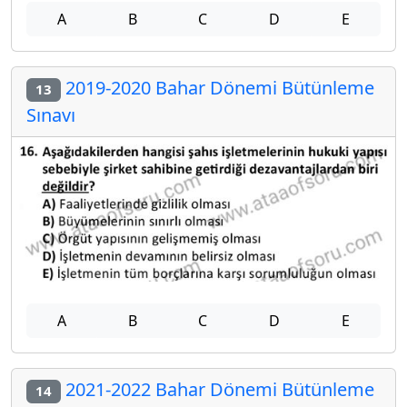
A
B
C
D
E
2019-2020 Bahar Dönemi Bütünleme
13
Sınavı
A
B
C
D
E
2021-2022 Bahar Dönemi Bütünleme
14