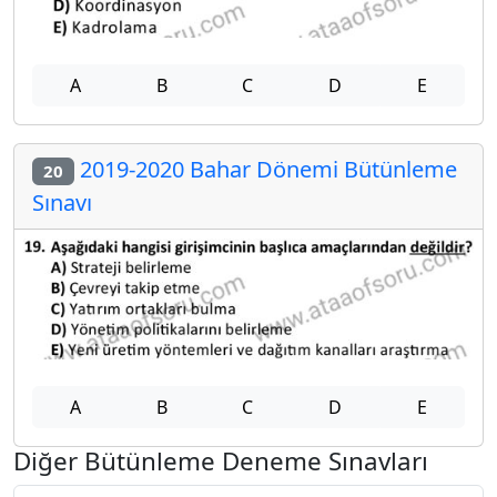
A
B
C
D
E
2019-2020 Bahar Dönemi Bütünleme
20
Sınavı
A
B
C
D
E
Diğer Bütünleme Deneme Sınavları