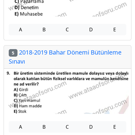
A
B
C
D
E
2018-2019 Bahar Dönemi Bütünleme
5
Sınavı
A
B
C
D
E