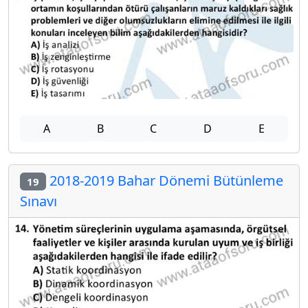
A
B
C
D
E
2018-2019 Bahar Dönemi Bütünleme
19
Sınavı