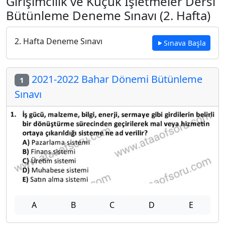
Girişimcilik ve Küçük İşletmeler Dersi
Bütünleme Deneme Sınavı (2. Hafta)
2. Hafta Deneme Sınavı
Sınava Başla
2021-2022 Bahar Dönemi Bütünleme
1
Sınavı
A
B
C
D
E