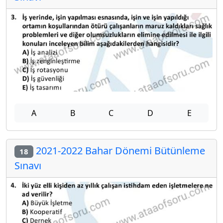
A
B
C
D
E
2021-2022 Bahar Dönemi Bütünleme
18
Sınavı