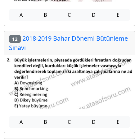
A
B
C
D
E
2018-2019 Bahar Dönemi Bütünleme
12
Sınavı
A
B
C
D
E