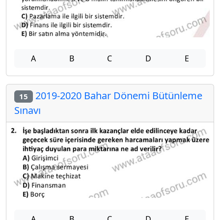
A
B
C
D
E
2019-2020 Bahar Dönemi Bütünleme
15
Sınavı
A
B
C
D
E