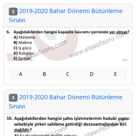
2019-2020 Bahar Dönemi Bütünleme
2
Sınavı
A
B
C
D
E
2019-2020 Bahar Dönemi Bütünleme
3
Sınavı