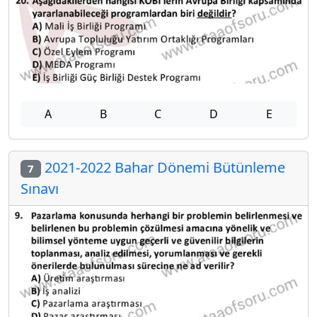
A
B
C
D
E
2021-2022 Bahar Dönemi Bütünleme
7
Sınavı