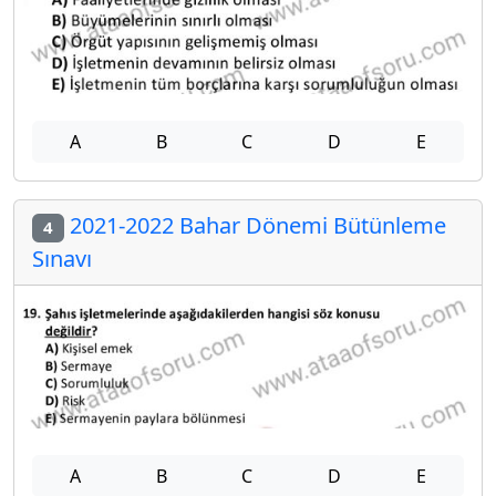
A
B
C
D
E
2021-2022 Bahar Dönemi Bütünleme
4
Sınavı
A
B
C
D
E