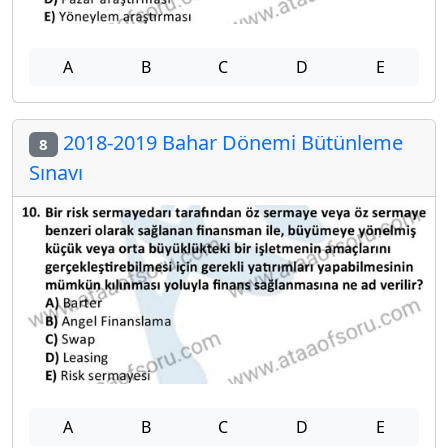
A
B
C
D
E
2018-2019 Bahar Dönemi Bütünleme
8
Sınavı
A
B
C
D
E