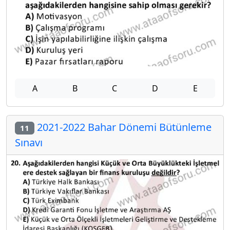
A
B
C
D
E
2021-2022 Bahar Dönemi Bütünleme
11
Sınavı