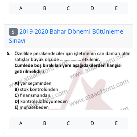
A
B
C
D
E
2019-2020 Bahar Dönemi Bütünleme
5
Sınavı
A
B
C
D
E