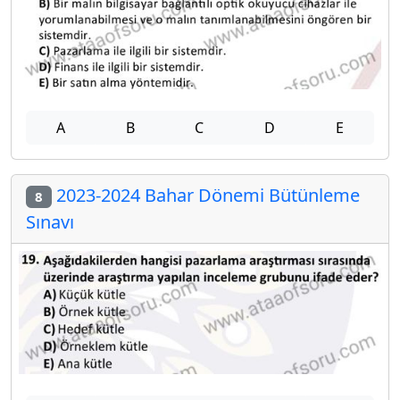
A
B
C
D
E
2023-2024 Bahar Dönemi Bütünleme
8
Sınavı