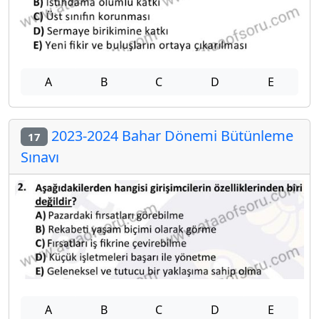
A
B
C
D
E
2023-2024 Bahar Dönemi Bütünleme
17
Sınavı
A
B
C
D
E