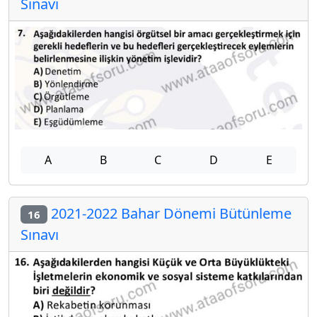
Sınavı
A
B
C
D
E
2021-2022 Bahar Dönemi Bütünleme
16
Sınavı