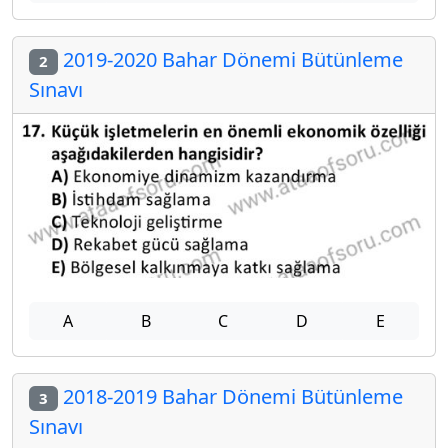
2019-2020 Bahar Dönemi Bütünleme
2
Sınavı
A
B
C
D
E
2018-2019 Bahar Dönemi Bütünleme
3
Sınavı