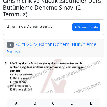
Girişimcilik ve Küçük İşletmeler Dersi
Bütünleme Deneme Sınavı (2
Temmuz)
2 Temmuz Deneme Sınavı
Sınava Başla
2021-2022 Bahar Dönemi Bütünleme
1
Sınavı
A
B
C
D
E