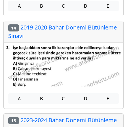
A
B
C
D
E
2019-2020 Bahar Dönemi Bütünleme
14
Sınavı
A
B
C
D
E
2023-2024 Bahar Dönemi Bütünleme
15