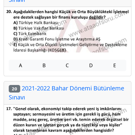
A
B
C
D
E
2021-2022 Bahar Dönemi Bütünleme
20
Sınavı