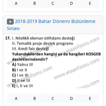
A
B
C
D
E
2018-2019 Bahar Dönemi Bütünleme
9
Sınavı
A
B
C
D
E