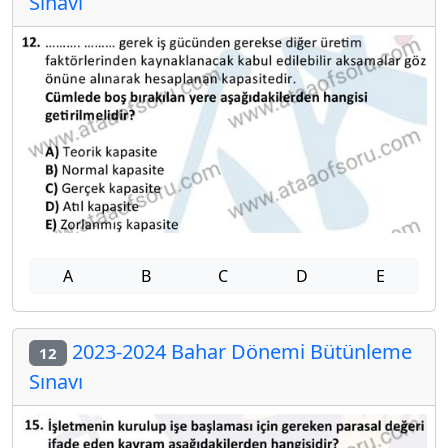
Sınavı
A
B
C
D
E
2023-2024 Bahar Dönemi Bütünleme
12
Sınavı