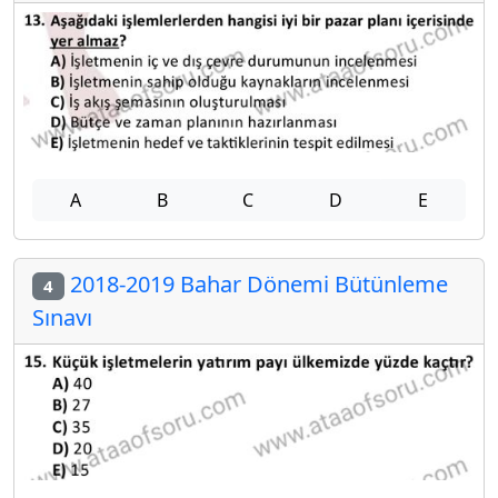
A
B
C
D
E
2018-2019 Bahar Dönemi Bütünleme
4
Sınavı