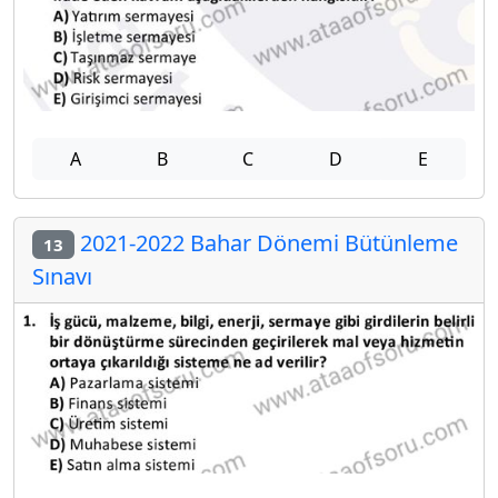
A
B
C
D
E
2021-2022 Bahar Dönemi Bütünleme
13
Sınavı