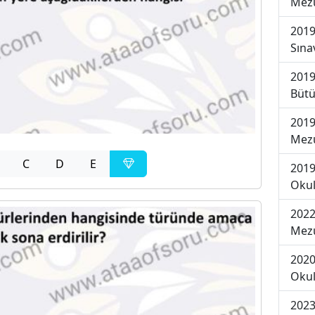
Mezu
2019
Sına
2019
Bütü
2019
Mezu
C
D
E
2019
Okul
2022
Mezu
2020
Okul
2023