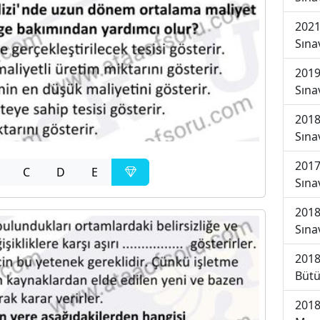
2021
Sına
2019
Sına
2018
Sına
2017
C
D
E
Sına
2018
Sına
2018
Bütü
2018