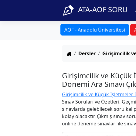
ATA-AÖF SORU
AÖF - Anadolu Üniversitesi
Anasayfa
Dersler
Girişimcilik v
Girişimcilik ve Küçük
Dönemi Ara Sınavı Çık
Girişimcilik ve Küçük İşletmeler 
Sınav Soruları ve Özetleri. Geçm
sınavlarda gelebilecek soru kalı
kolay olacaktır. Çıkmış sınav sor
online deneme sınavları ile sınav