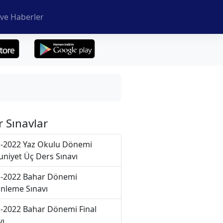
ve Haberler
r Sınavlar
-2022 Yaz Okulu Dönemi
niyet Üç Ders Sınavı
-2022 Bahar Dönemi
nleme Sınavı
-2022 Bahar Dönemi Final
vı