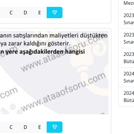
Mezu
C
D
E
2023
Sına
2023
Sına
2023
Bütü
2024
Sına
2024
Bütü
C
D
E