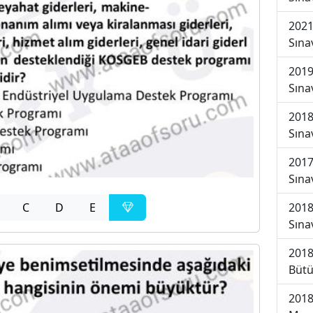
2021
Sına
2019
Sına
2018
Sına
2017
Sına
2018
C
D
E
Sına
2018
Bütü
2018