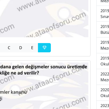
Mezu
2019
Sına
2019
Bütü
2019
C
D
E
Mezu
2019
Okul
2022
Mezu
2020
Okul
2023