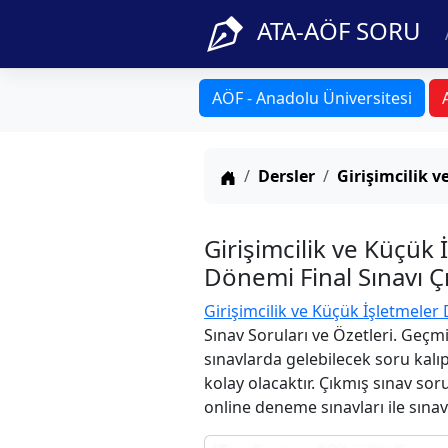
ATA-AÖF SORU
AÖF - Anadolu Üniversitesi
Anasayfa
Dersler
Girişimcilik v
Girişimcilik ve Küçük
Dönemi Final Sınavı Ç
Girişimcilik ve Küçük İşletmeler 
Sınav Soruları ve Özetleri. Geçm
sınavlarda gelebilecek soru kalı
kolay olacaktır. Çıkmış sınav sor
online deneme sınavları ile sınav