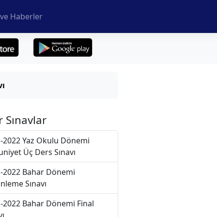
ve Haberler
vı
r Sınavlar
-2022 Yaz Okulu Dönemi
niyet Üç Ders Sınavı
-2022 Bahar Dönemi
nleme Sınavı
-2022 Bahar Dönemi Final
vı