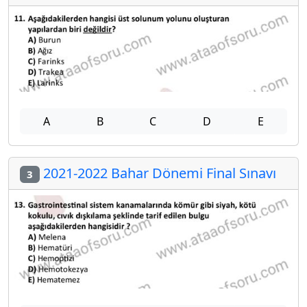
A
B
C
D
E
2021-2022 Bahar Dönemi Final Sınavı
3