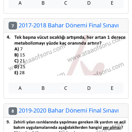
A
B
C
D
E
2017-2018 Bahar Dönemi Final Sınavı
7
A
B
C
D
E
2019-2020 Bahar Dönemi Final Sınavı
8