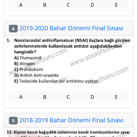
A
B
C
D
E
2019-2020 Bahar Dönemi Final Sınavı
4
A
B
C
D
E
2018-2019 Bahar Dönemi Final Sınavı
5