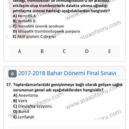
A
B
C
D
E
2017-2018 Bahar Dönemi Final Sınavı
6