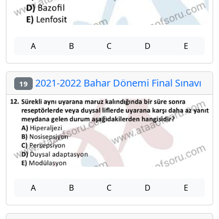
A
B
C
D
E
2021-2022 Bahar Dönemi Final Sınavı
19
A
B
C
D
E