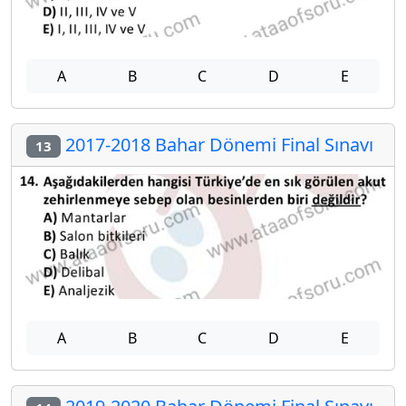
A
B
C
D
E
2017-2018 Bahar Dönemi Final Sınavı
13
A
B
C
D
E