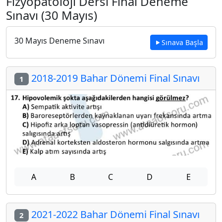
Fizyopatoloji Dersi Final Deneme
Sınavı (30 Mayıs)
30 Mayıs Deneme Sınavı
Sınava Başla
2018-2019 Bahar Dönemi Final Sınavı
1
A
B
C
D
E
2021-2022 Bahar Dönemi Final Sınavı
2