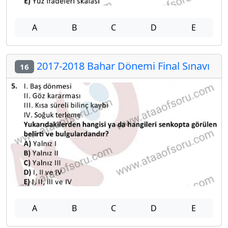
A
B
C
D
E
2017-2018 Bahar Dönemi Final Sınavı
16
A
B
C
D
E