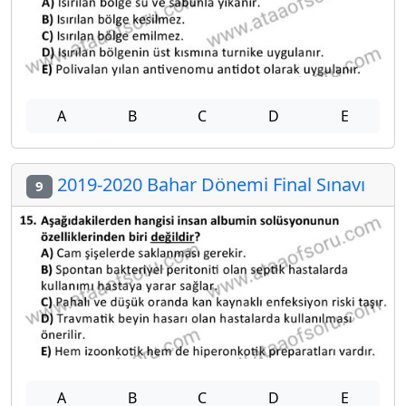
A
B
C
D
E
2019-2020 Bahar Dönemi Final Sınavı
9
A
B
C
D
E