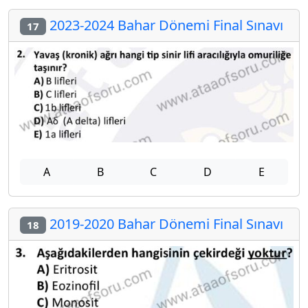
2023-2024 Bahar Dönemi Final Sınavı
17
A
B
C
D
E
2019-2020 Bahar Dönemi Final Sınavı
18