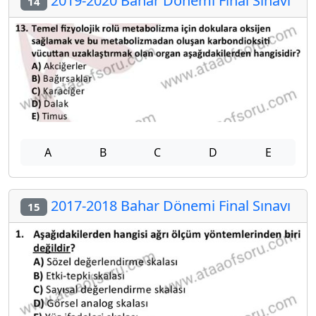
2019-2020 Bahar Dönemi Final Sınavı
14
A
B
C
D
E
2017-2018 Bahar Dönemi Final Sınavı
15