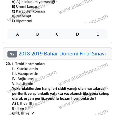
A
B
C
D
E
2018-2019 Bahar Dönemi Final Sınavı
12