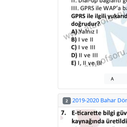
A
2019-2020 Bahar Dön
2