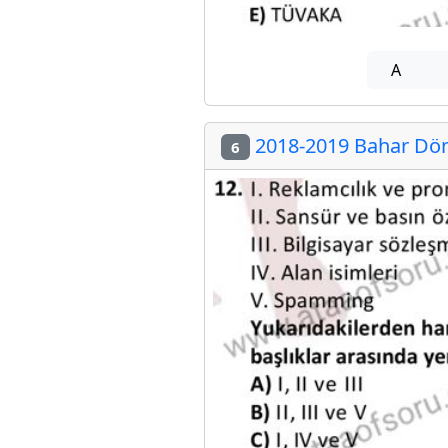
A
2018-2019 Bahar Dön
6