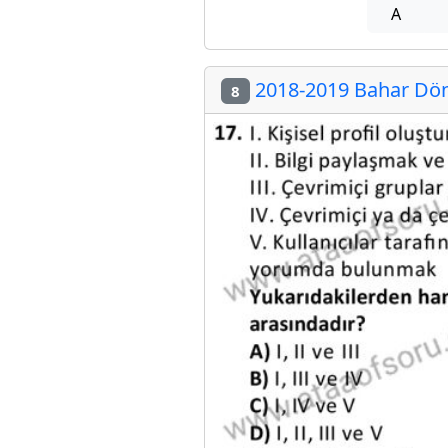
A
2018-2019 Bahar Dön
8