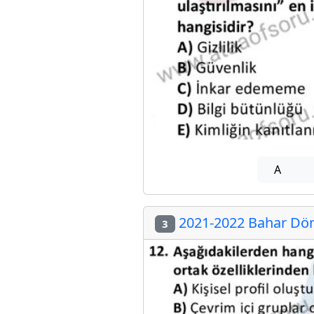
A
2021-2022 Bahar Dön
3