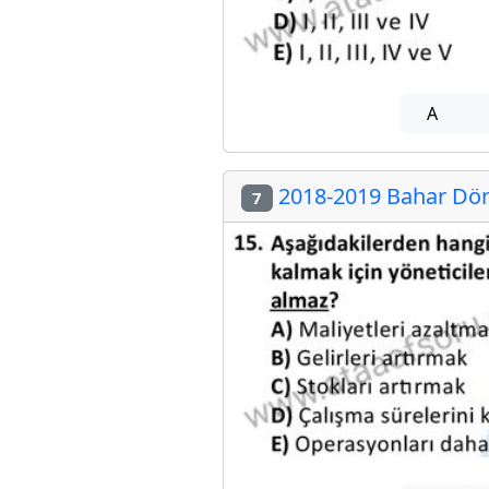
A
2018-2019 Bahar Dön
7