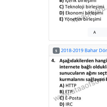
A
2018-2019 Bahar Dön
5