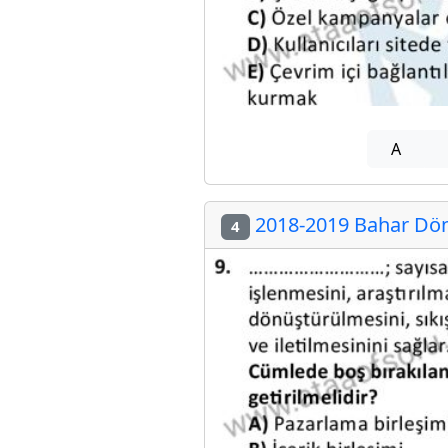
A
2018-2019 Bahar Dön
4