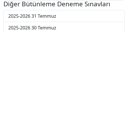
Diğer Bütünleme Deneme Sınavları
2025-2026 31 Temmuz
2025-2026 30 Temmuz
2025-2026 29 Temmuz
2025-2026 28 Temmuz
2025-2026 27 Temmuz
2025-2026 20 Temmuz
2025-2026 13 Temmuz
2025-2026 22 Haziran
2024-2025 4 Temmuz
2024-2025 3 Temmuz