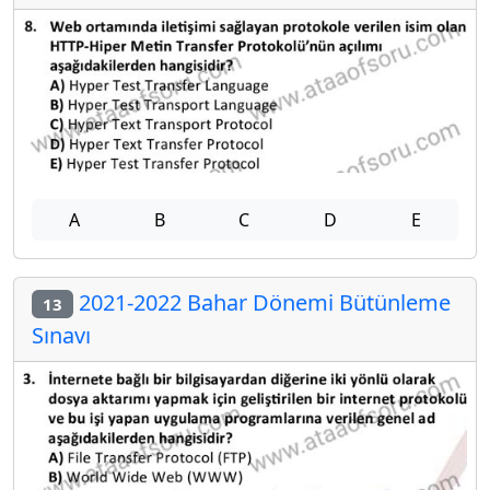
A
B
C
D
E
2021-2022 Bahar Dönemi Bütünleme
13
Sınavı