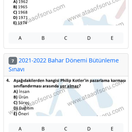
A
B
C
D
E
2021-2022 Bahar Dönemi Bütünleme
7
Sınavı
A
B
C
D
E