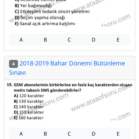
A
B
C
D
E
2018-2019 Bahar Dönemi Bütünleme
4
Sınavı
A
B
C
D
E