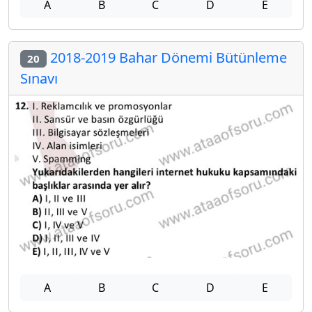
A
B
C
D
E
2018-2019 Bahar Dönemi Bütünleme
20
Sınavı
A
B
C
D
E