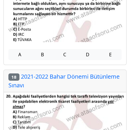
A
B
C
D
E
2021-2022 Bahar Dönemi Bütünleme
18
Sınavı