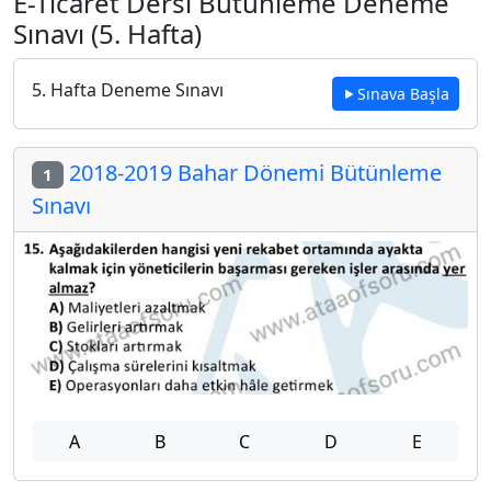
E-Ticaret Dersi Bütünleme Deneme
Sınavı (5. Hafta)
5. Hafta Deneme Sınavı
Sınava Başla
2018-2019 Bahar Dönemi Bütünleme
1
Sınavı
A
B
C
D
E