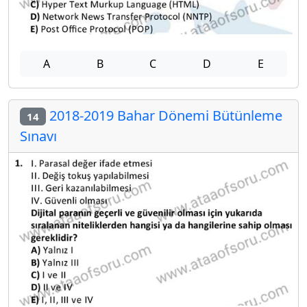
A
B
C
D
E
2018-2019 Bahar Dönemi Bütünleme
14
Sınavı