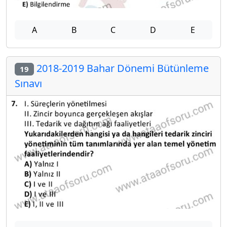
A
B
C
D
E
2018-2019 Bahar Dönemi Bütünleme
19
Sınavı