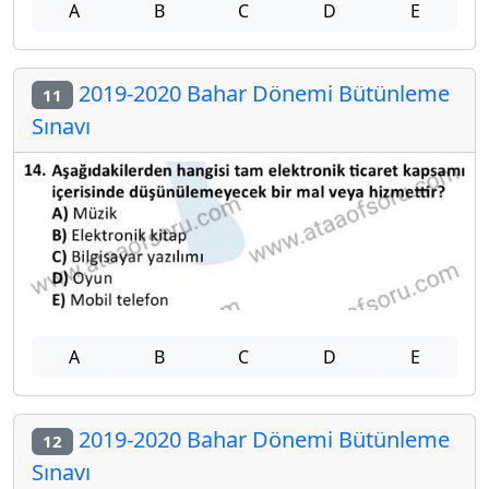
A
B
C
D
E
2019-2020 Bahar Dönemi Bütünleme
11
Sınavı
A
B
C
D
E
2019-2020 Bahar Dönemi Bütünleme
12
Sınavı