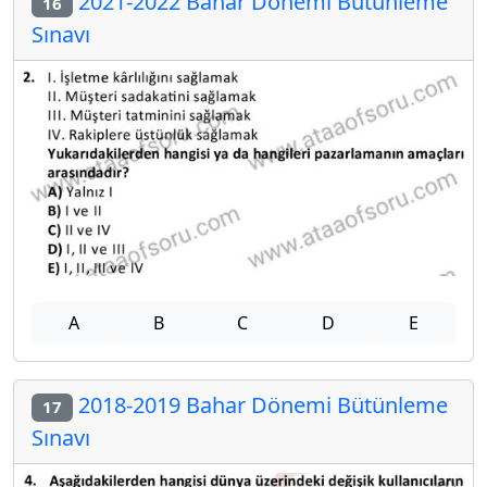
2021-2022 Bahar Dönemi Bütünleme
16
Sınavı
A
B
C
D
E
2018-2019 Bahar Dönemi Bütünleme
17
Sınavı