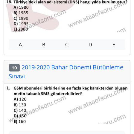
A
B
C
D
E
2019-2020 Bahar Dönemi Bütünleme
10
Sınavı