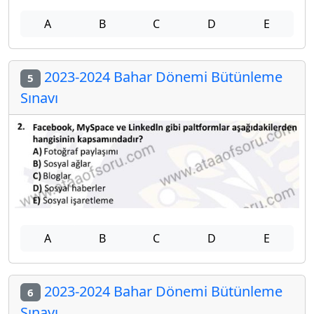
A
B
C
D
E
2023-2024 Bahar Dönemi Bütünleme
5
Sınavı
A
B
C
D
E
2023-2024 Bahar Dönemi Bütünleme
6
Sınavı