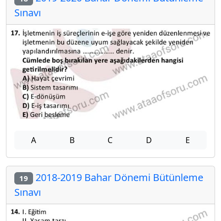
Sınavı
A
B
C
D
E
2018-2019 Bahar Dönemi Bütünleme
19
Sınavı