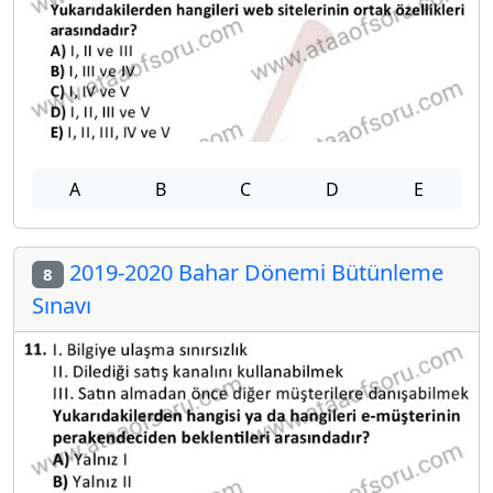
A
B
C
D
E
2019-2020 Bahar Dönemi Bütünleme
8
Sınavı