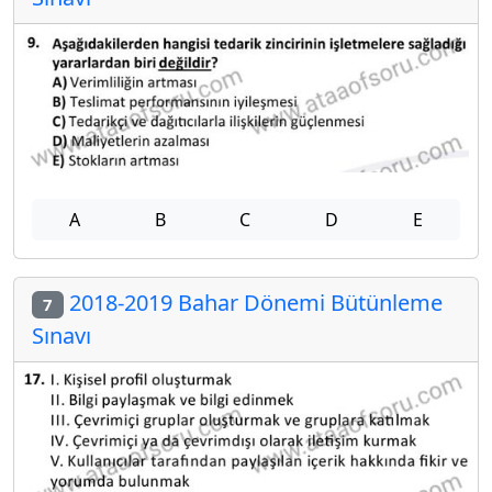
A
B
C
D
E
2018-2019 Bahar Dönemi Bütünleme
7
Sınavı