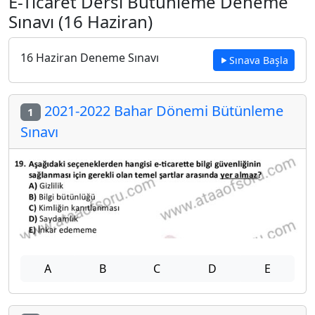
E-Ticaret Dersi Bütünleme Deneme
Sınavı (16 Haziran)
16 Haziran Deneme Sınavı
Sınava Başla
2021-2022 Bahar Dönemi Bütünleme
1
Sınavı
A
B
C
D
E