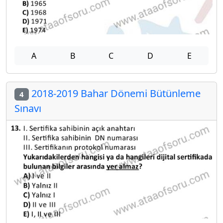
A
B
C
D
E
2018-2019 Bahar Dönemi Bütünleme
4
Sınavı