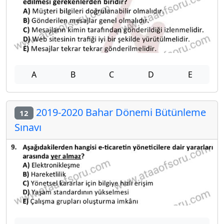
A
B
C
D
E
2019-2020 Bahar Dönemi Bütünleme
12
Sınavı