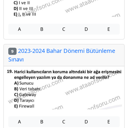
A
B
C
D
E
2023-2024 Bahar Dönemi Bütünleme
9
Sınavı
A
B
C
D
E