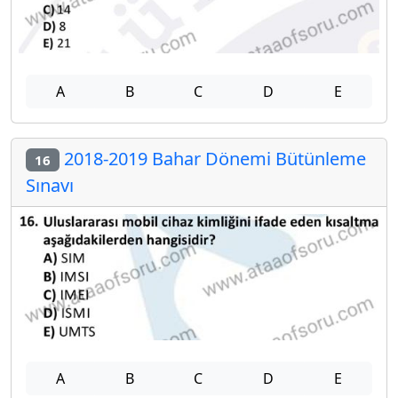
A
B
C
D
E
2018-2019 Bahar Dönemi Bütünleme
16
Sınavı
A
B
C
D
E