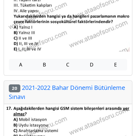
A
B
C
D
E
2021-2022 Bahar Dönemi Bütünleme
20
Sınavı