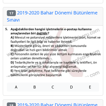
2019-2020 Bahar Dönemi Bütünleme
17
Sınavı
A
B
C
D
E
2019-2020 Bahar Dönemi Bütünleme
18