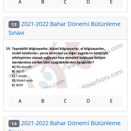
A
B
C
D
E
2021-2022 Bahar Dönemi Bütünleme
13
Sınavı
A
B
C
D
E
2021-2022 Bahar Dönemi Bütünleme
14