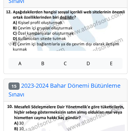
Sınavı
A
B
C
D
E
2023-2024 Bahar Dönemi Bütünleme
15
Sınavı