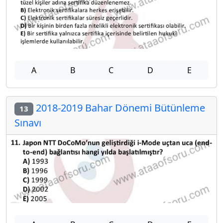
A
B
C
D
E
2018-2019 Bahar Dönemi Bütünleme
13
Sınavı