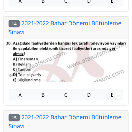
A
B
C
D
E
2021-2022 Bahar Dönemi Bütünleme
14
Sınavı
A
B
C
D
E
2021-2022 Bahar Dönemi Bütünleme
15
Sınavı