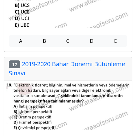
A
B
C
D
E
2019-2020 Bahar Dönemi Bütünleme
17
Sınavı