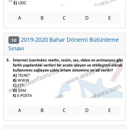
A
B
C
D
E
2019-2020 Bahar Dönemi Bütünleme
10
Sınavı
A
B
C
D
E