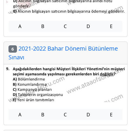
A
B
C
D
E
2021-2022 Bahar Dönemi Bütünleme
6
Sınavı
A
B
C
D
E