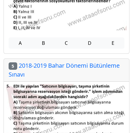
A
B
C
D
E
2018-2019 Bahar Dönemi Bütünleme
5
Sınavı