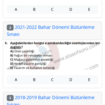
A
B
C
D
E
2021-2022 Bahar Dönemi Bütünleme
2
Sınavı
A
B
C
D
E
2018-2019 Bahar Dönemi Bütünleme
3
Sınavı