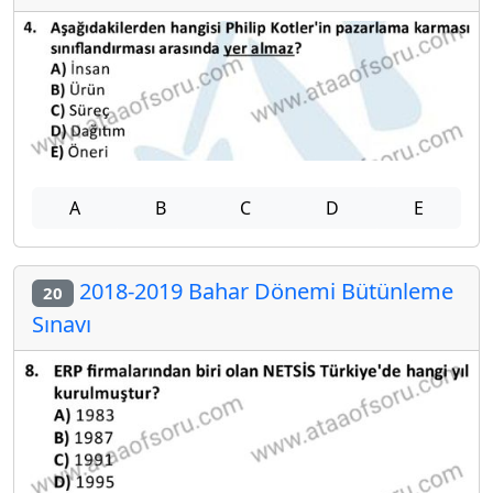
A
B
C
D
E
2018-2019 Bahar Dönemi Bütünleme
20
Sınavı