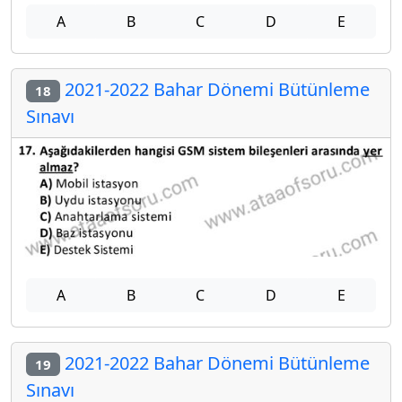
A
B
C
D
E
2021-2022 Bahar Dönemi Bütünleme
18
Sınavı
A
B
C
D
E
2021-2022 Bahar Dönemi Bütünleme
19
Sınavı