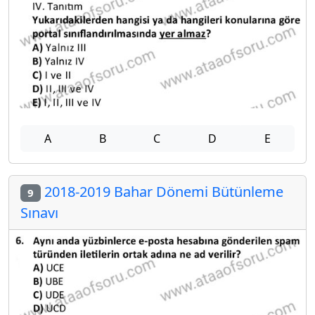
A
B
C
D
E
2018-2019 Bahar Dönemi Bütünleme
9
Sınavı