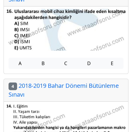
A
B
C
D
E
2018-2019 Bahar Dönemi Bütünleme
4
Sınavı