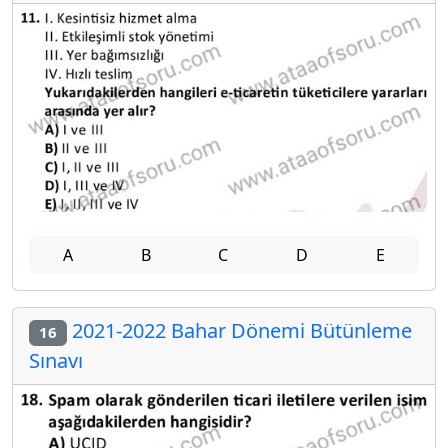
A
B
C
D
E
2021-2022 Bahar Dönemi Bütünleme
16
Sınavı