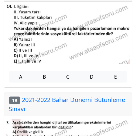
A
B
C
D
E
2021-2022 Bahar Dönemi Bütünleme
19
Sınavı