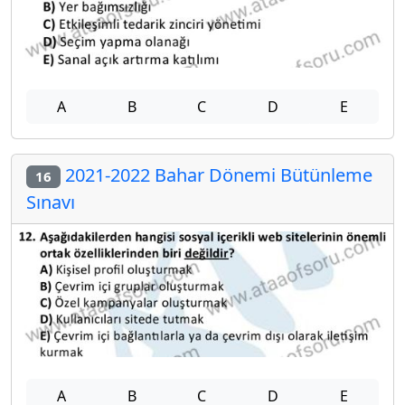
A
B
C
D
E
2021-2022 Bahar Dönemi Bütünleme
16
Sınavı
A
B
C
D
E