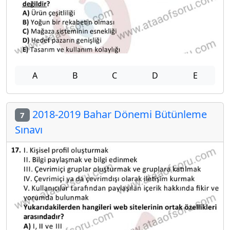
A
B
C
D
E
2018-2019 Bahar Dönemi Bütünleme
7
Sınavı