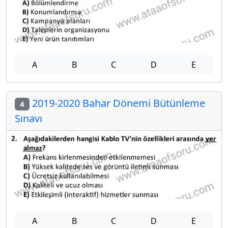
A
B
C
D
E
2019-2020 Bahar Dönemi Bütünleme
4
Sınavı
A
B
C
D
E