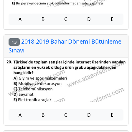
A
B
C
D
E
2018-2019 Bahar Dönemi Bütünleme
13
Sınavı
A
B
C
D
E