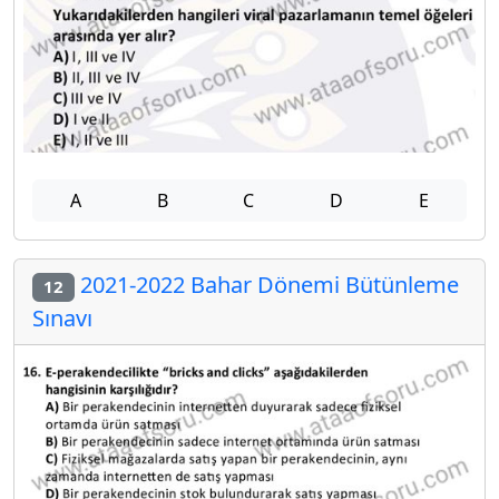
A
B
C
D
E
2021-2022 Bahar Dönemi Bütünleme
12
Sınavı