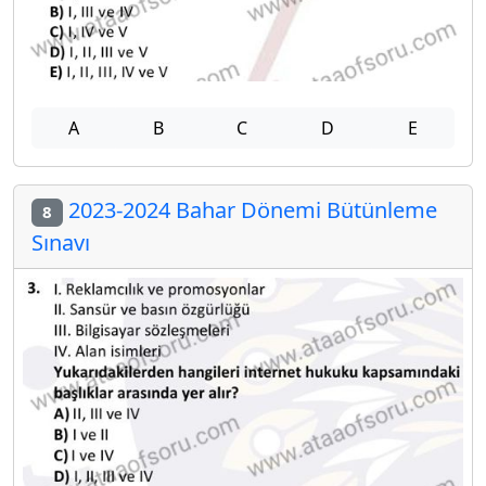
A
B
C
D
E
2023-2024 Bahar Dönemi Bütünleme
8
Sınavı