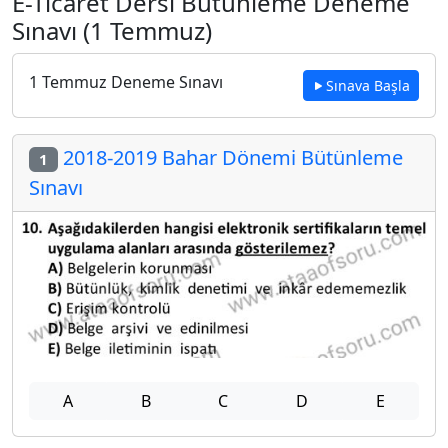
E-Ticaret Dersi Bütünleme Deneme
Sınavı (1 Temmuz)
1 Temmuz Deneme Sınavı
Sınava Başla
2018-2019 Bahar Dönemi Bütünleme
1
Sınavı
A
B
C
D
E