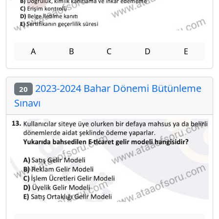
A
B
C
D
E
2023-2024 Bahar Dönemi Bütünleme
20
Sınavı