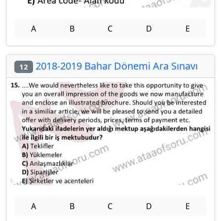
A
B
C
D
E
2018-2019 Bahar Dönemi Ara Sınavı
12
A
B
C
D
E