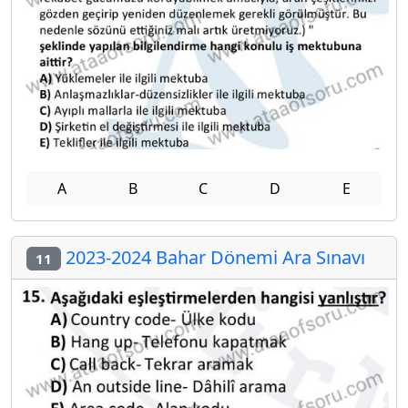
A
B
C
D
E
2023-2024 Bahar Dönemi Ara Sınavı
11