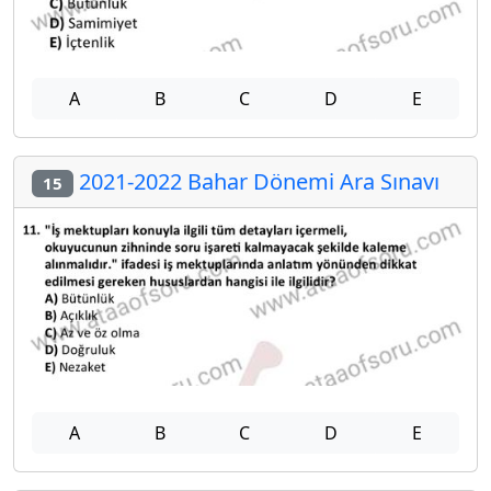
A
B
C
D
E
2021-2022 Bahar Dönemi Ara Sınavı
15
A
B
C
D
E