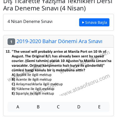
Dış Ticarette Yazışma Teknikleri Dersi
Ara Deneme Sınavı (4 Nisan)
4 Nisan Deneme Sınavı
Sınava Başla
2019-2020 Bahar Dönemi Ara Sınavı
1
A
B
C
D
E