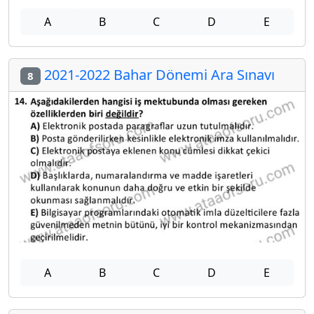
A
B
C
D
E
2021-2022 Bahar Dönemi Ara Sınavı
8
A
B
C
D
E