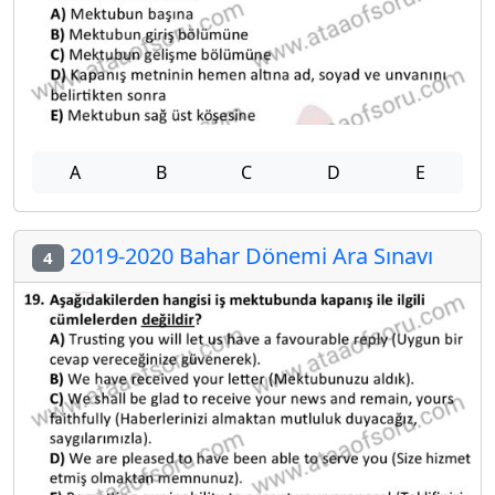
A
B
C
D
E
2019-2020 Bahar Dönemi Ara Sınavı
4