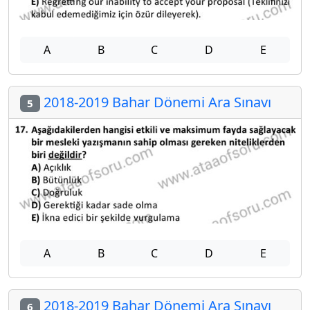
A
B
C
D
E
2018-2019 Bahar Dönemi Ara Sınavı
5
A
B
C
D
E
2018-2019 Bahar Dönemi Ara Sınavı
6