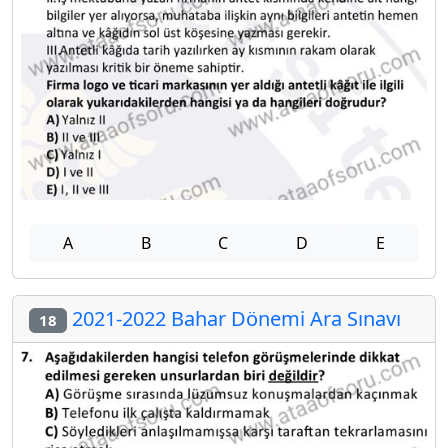
A
B
C
D
E
2021-2022 Bahar Dönemi Ara Sınavı
18