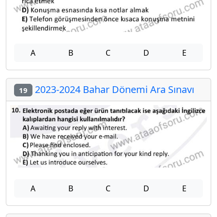
A
B
C
D
E
2023-2024 Bahar Dönemi Ara Sınavı
19
A
B
C
D
E