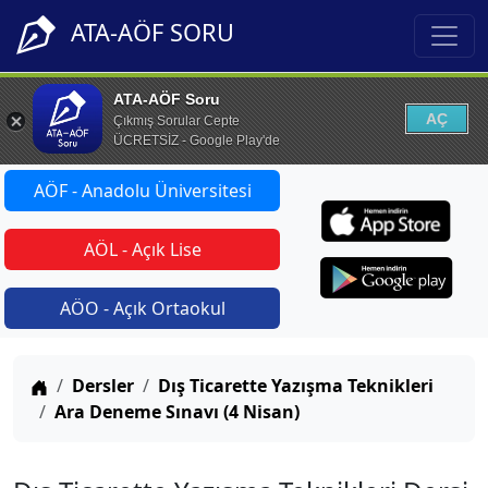
ATA-AÖF SORU
ATA-AÖF Soru
AÇ
Çıkmış Sorular Cepte
ÜCRETSİZ - Google Play'de
AÖF - Anadolu Üniversitesi
AÖL - Açık Lise
AÖO - Açık Ortaokul
Anasayfa
Dersler
Dış Ticarette Yazışma Teknikleri
Ara Deneme Sınavı (4 Nisan)