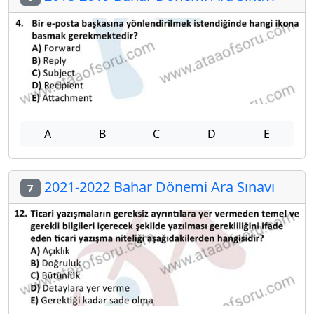
A
B
C
D
E
2021-2022 Bahar Dönemi Ara Sınavı
7