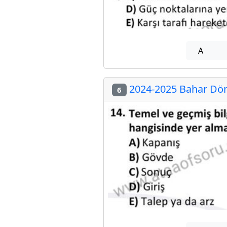
A
2024-2025 Bahar Dön
6