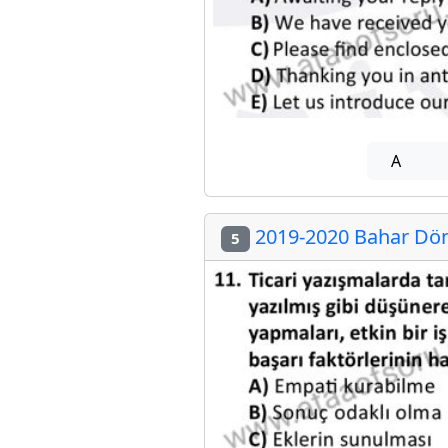
A
2019-2020 Bahar Dön
5