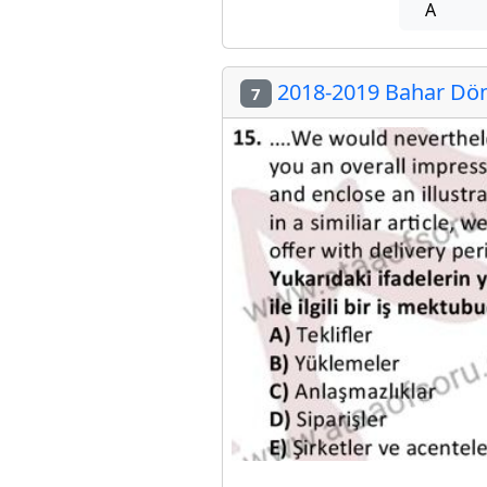
A
2018-2019 Bahar Dön
7