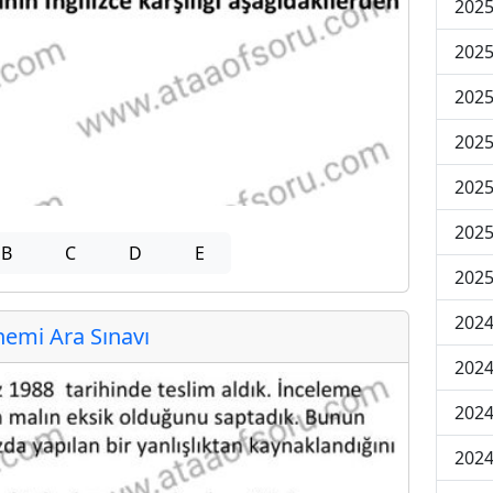
2025
2025
2025
2025
2025
2025
B
C
D
E
2025
2024
emi Ara Sınavı
2024
2024
2024