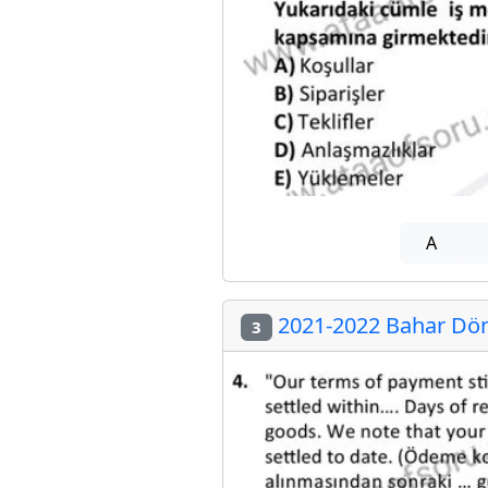
A
2021-2022 Bahar Dön
3