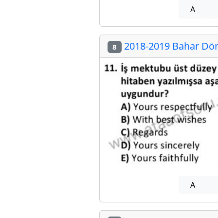
A
2018-2019 Bahar Dön
8
A