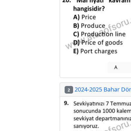
A
2024-2025 Bahar Dön
2