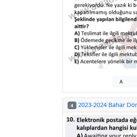
A
2023-2024 Bahar Dön
4