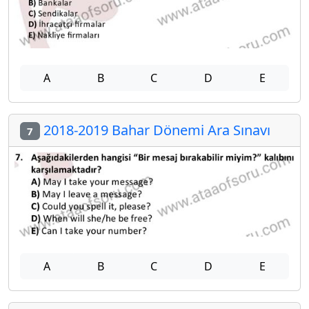
A
B
C
D
E
2018-2019 Bahar Dönemi Ara Sınavı
7
A
B
C
D
E