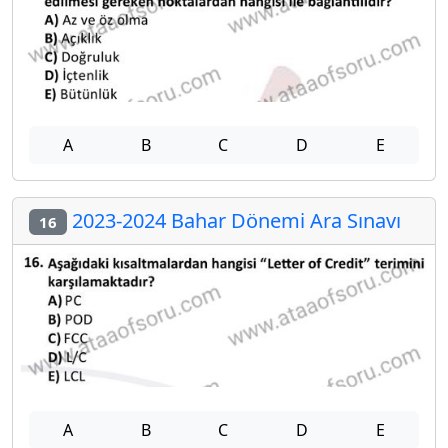
A
B
C
D
E
2023-2024 Bahar Dönemi Ara Sınavı
16
A
B
C
D
E