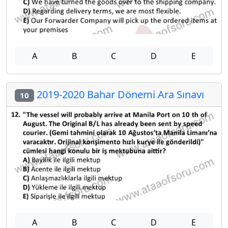
A
B
C
D
E
2019-2020 Bahar Dönemi Ara Sınavı
10
A
B
C
D
E