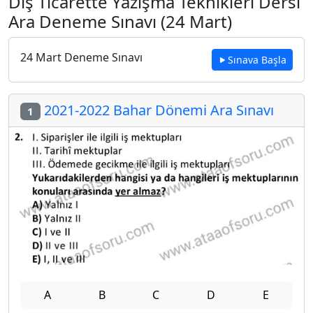
Dış Ticarette Yazışma Teknikleri Dersi
Ara Deneme Sınavı (24 Mart)
24 Mart Deneme Sınavı
Sınava Başla
2021-2022 Bahar Dönemi Ara Sınavı
1
A
B
C
D
E