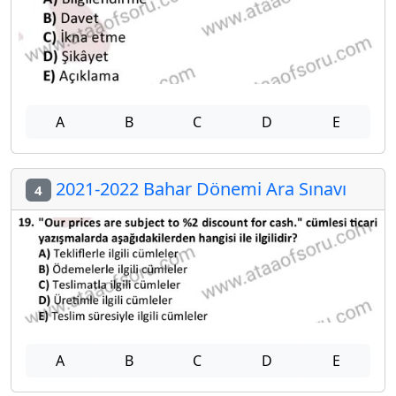
A
B
C
D
E
2021-2022 Bahar Dönemi Ara Sınavı
4
A
B
C
D
E