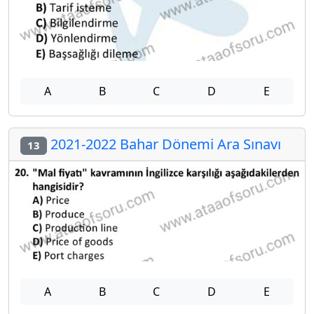
A
B
C
D
E
2021-2022 Bahar Dönemi Ara Sınavı
13
A
B
C
D
E