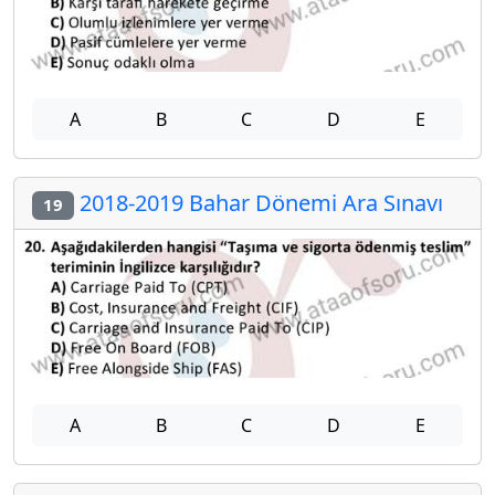
A
B
C
D
E
2018-2019 Bahar Dönemi Ara Sınavı
19
A
B
C
D
E