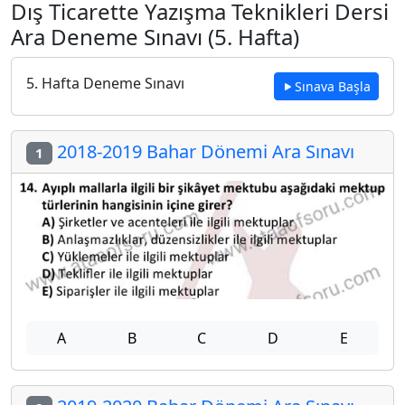
Dış Ticarette Yazışma Teknikleri Dersi
Ara Deneme Sınavı (5. Hafta)
5. Hafta Deneme Sınavı
Sınava Başla
2018-2019 Bahar Dönemi Ara Sınavı
1
A
B
C
D
E