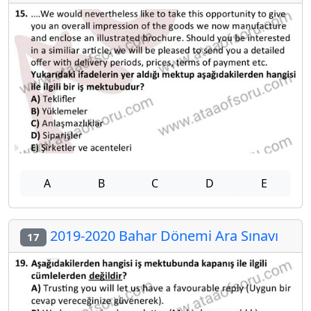
A
B
C
D
E
2019-2020 Bahar Dönemi Ara Sınavı
17