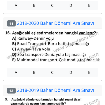
A
B
C
D
E
2019-2020 Bahar Dönemi Ara Sınavı
11
A
B
C
D
E
2018-2019 Bahar Dönemi Ara Sınavı
12