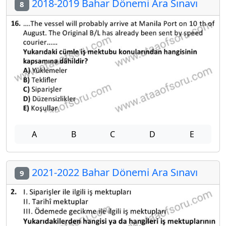
2018-2019 Bahar Dönemi Ara Sınavı
8
A
B
C
D
E
2021-2022 Bahar Dönemi Ara Sınavı
9