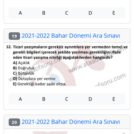
A
B
C
D
E
2021-2022 Bahar Dönemi Ara Sınavı
19
A
B
C
D
E
2021-2022 Bahar Dönemi Ara Sınavı
20