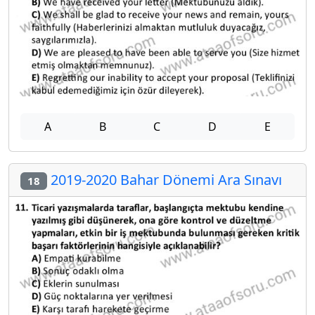
A
B
C
D
E
2019-2020 Bahar Dönemi Ara Sınavı
18