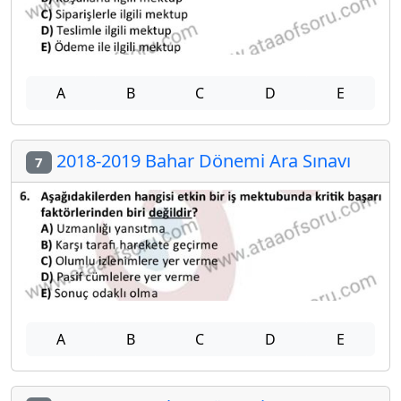
A
B
C
D
E
2018-2019 Bahar Dönemi Ara Sınavı
7
A
B
C
D
E