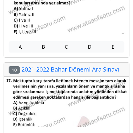
A
B
C
D
E
2021-2022 Bahar Dönemi Ara Sınavı
10