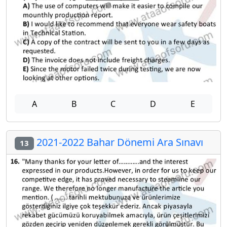
A
B
C
D
E
2021-2022 Bahar Dönemi Ara Sınavı
13