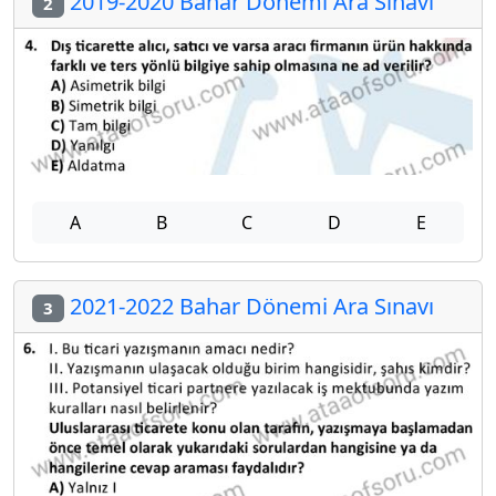
2019-2020 Bahar Dönemi Ara Sınavı
2
A
B
C
D
E
2021-2022 Bahar Dönemi Ara Sınavı
3