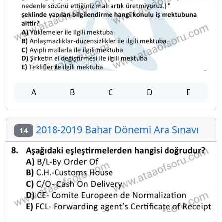
A
B
C
D
E
2018-2019 Bahar Dönemi Ara Sınavı
14