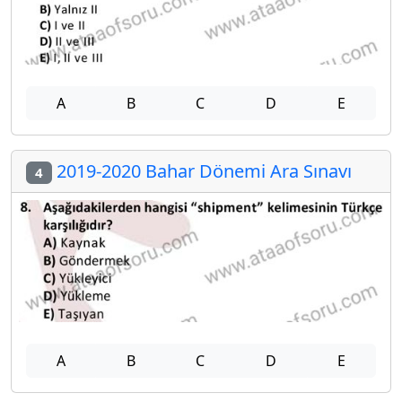
A
B
C
D
E
2019-2020 Bahar Dönemi Ara Sınavı
4
A
B
C
D
E