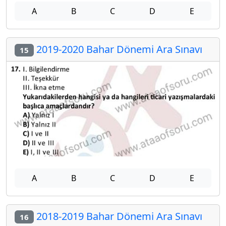
A
B
C
D
E
2019-2020 Bahar Dönemi Ara Sınavı
15
A
B
C
D
E
2018-2019 Bahar Dönemi Ara Sınavı
16