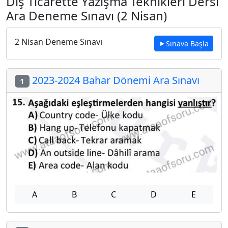
Dış Ticarette Yazışma Teknikleri Dersi
Ara Deneme Sınavı (2 Nisan)
2 Nisan Deneme Sınavı
Sınava Başla
2023-2024 Bahar Dönemi Ara Sınavı
1
A
B
C
D
E