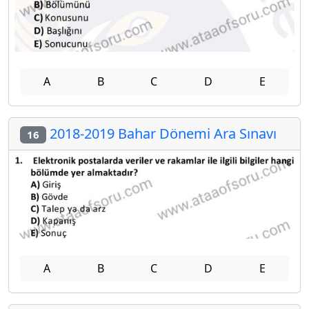
A
B
C
D
E
2018-2019 Bahar Dönemi Ara Sınavı
16
A
B
C
D
E