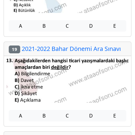
A
B
C
D
E
2021-2022 Bahar Dönemi Ara Sınavı
19
A
B
C
D
E