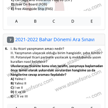
A
B
C
D
E
2021-2022 Bahar Dönemi Ara Sınavı
7