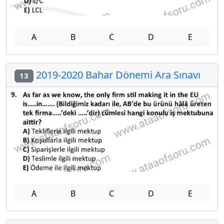
A
B
C
D
E
2019-2020 Bahar Dönemi Ara Sınavı
13
A
B
C
D
E