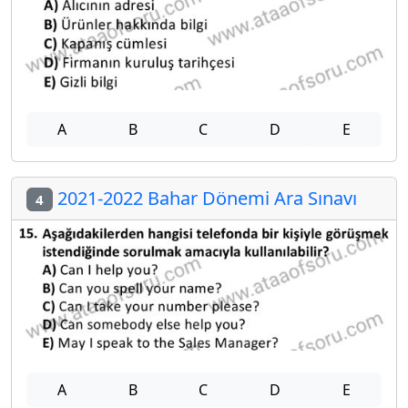
A
B
C
D
E
2021-2022 Bahar Dönemi Ara Sınavı
4
A
B
C
D
E