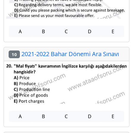
A
B
C
D
E
2021-2022 Bahar Dönemi Ara Sınavı
10
A
B
C
D
E