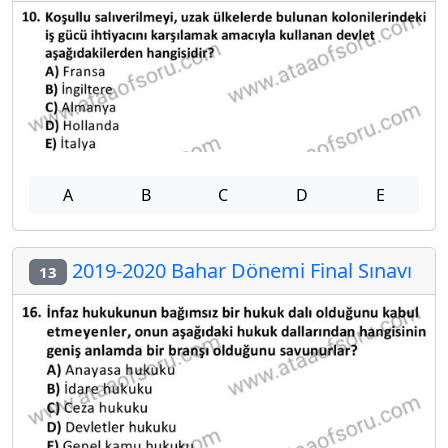
A
B
C
D
E
2019-2020 Bahar Dönemi Final Sınavı
13