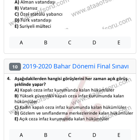
A
B
C
D
E
2019-2020 Bahar Dönemi Final Sınavı
10
A
B
C
D
E