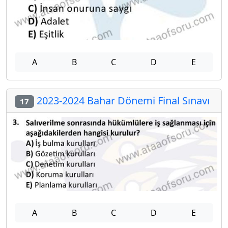
A
B
C
D
E
2023-2024 Bahar Dönemi Final Sınavı
17
A
B
C
D
E