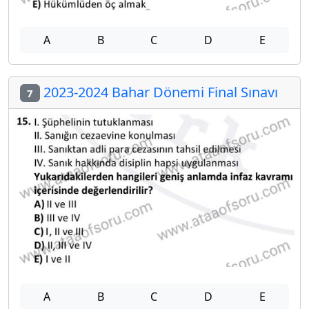
A
B
C
D
E
2023-2024 Bahar Dönemi Final Sınavı
7
A
B
C
D
E