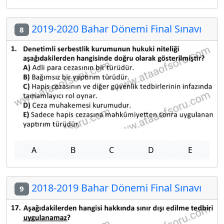
2019-2020 Bahar Dönemi Final Sınavı
8
A
B
C
D
E
2018-2019 Bahar Dönemi Final Sınavı
9