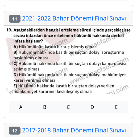
2021-2022 Bahar Dönemi Final Sınavı
11
A
B
C
D
E
2017-2018 Bahar Dönemi Final Sınavı
12