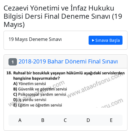
Cezaevi Yönetimi ve İnfaz Hukuku
Bilgisi Dersi Final Deneme Sınavı (19
Mayıs)
19 Mayıs Deneme Sınavı
Sınava Başla
2018-2019 Bahar Dönemi Final Sınavı
1
A
B
C
D
E