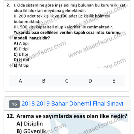
A
B
C
D
E
2018-2019 Bahar Dönemi Final Sınavı
16