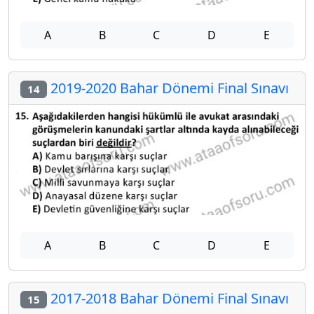
A
B
C
D
E
2019-2020 Bahar Dönemi Final Sınavı
14
A
B
C
D
E
2017-2018 Bahar Dönemi Final Sınavı
15