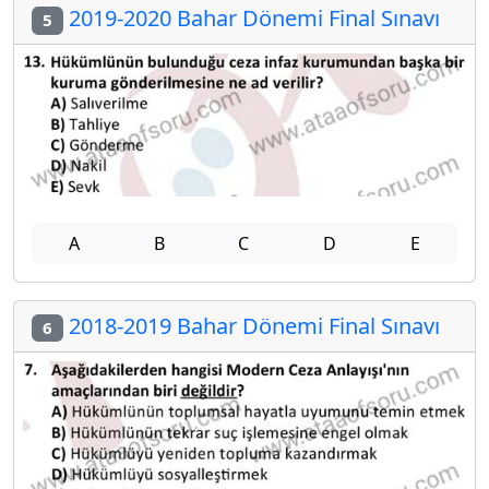
2019-2020 Bahar Dönemi Final Sınavı
5
A
B
C
D
E
2018-2019 Bahar Dönemi Final Sınavı
6