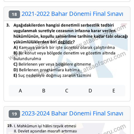
2021-2022 Bahar Dönemi Final Sınavı
18
A
B
C
D
E
2023-2024 Bahar Dönemi Final Sınavı
19