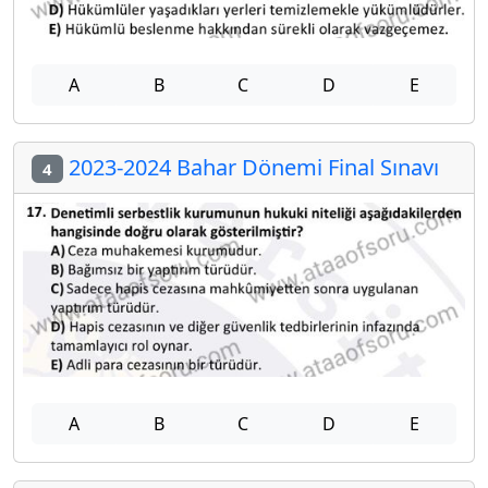
A
B
C
D
E
2023-2024 Bahar Dönemi Final Sınavı
4
A
B
C
D
E