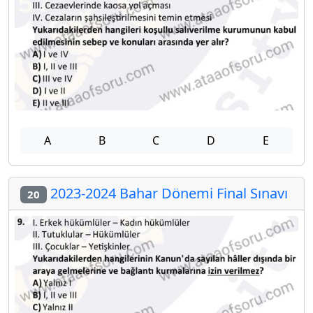
A
B
C
D
E
2023-2024 Bahar Dönemi Final Sınavı
20