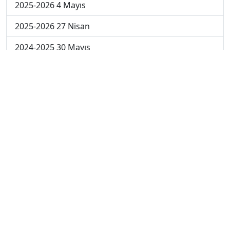
2025-2026 4 Mayıs
2025-2026 27 Nisan
2024-2025 30 Mayıs
2024-2025 29 Mayıs
2024-2025 28 Mayıs
2024-2025 27 Mayıs
2024-2025 26 Mayıs
2024-2025 19 Mayıs
2024-2025 12 Mayıs
2024-2025 5 Mayıs
2024-2025 28 Nisan