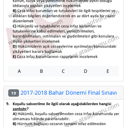
A
B
C
D
E
2017-2018 Bahar Dönemi Final Sınavı
19