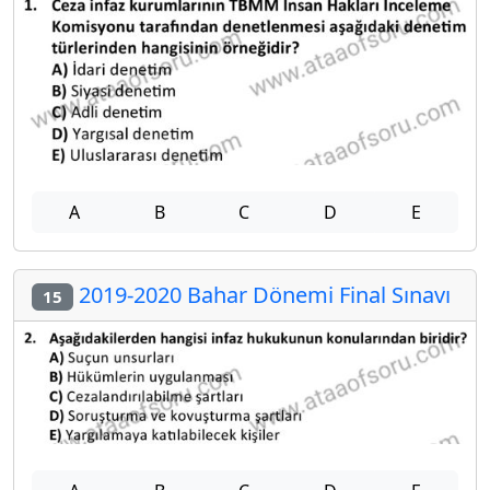
A
B
C
D
E
2019-2020 Bahar Dönemi Final Sınavı
15