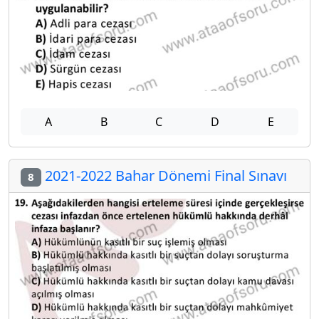
A
B
C
D
E
2021-2022 Bahar Dönemi Final Sınavı
8