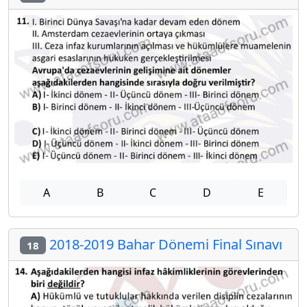
A
B
C
D
E
2018-2019 Bahar Dönemi Final Sınavı
18