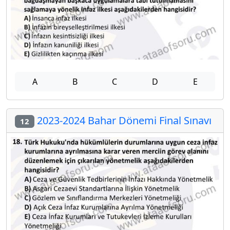
A
B
C
D
E
2023-2024 Bahar Dönemi Final Sınavı
12