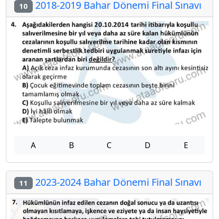
2018-2019 Bahar Dönemi Final Sınavı
10
A
B
C
D
E
2023-2024 Bahar Dönemi Final Sınavı
11