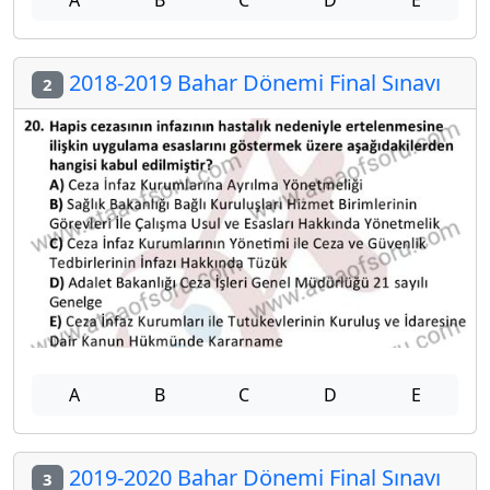
A
B
C
D
E
2018-2019 Bahar Dönemi Final Sınavı
2
A
B
C
D
E
2019-2020 Bahar Dönemi Final Sınavı
3