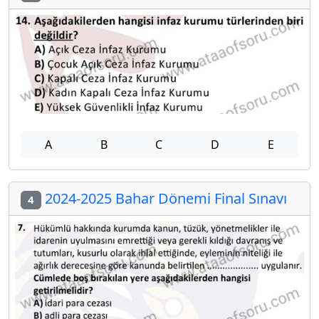
A
B
C
D
E
2024-2025 Bahar Dönemi Final Sınavı
4