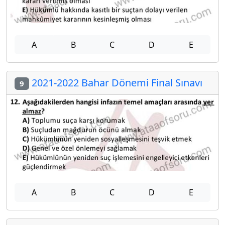
A
B
C
D
E
2021-2022 Bahar Dönemi Final Sınavı
9
A
B
C
D
E