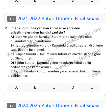
A
B
C
D
E
2021-2022 Bahar Dönemi Final Sınavı
16
A
B
C
D
E
2024-2025 Bahar Dönemi Final Sınavı
17