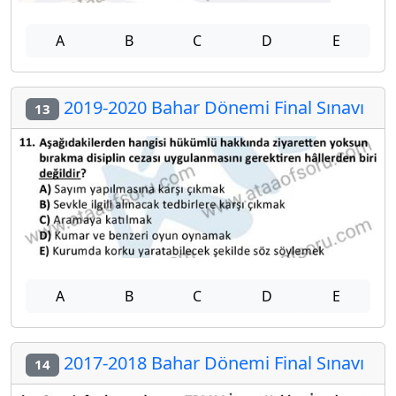
A
B
C
D
E
2019-2020 Bahar Dönemi Final Sınavı
13
A
B
C
D
E
2017-2018 Bahar Dönemi Final Sınavı
14