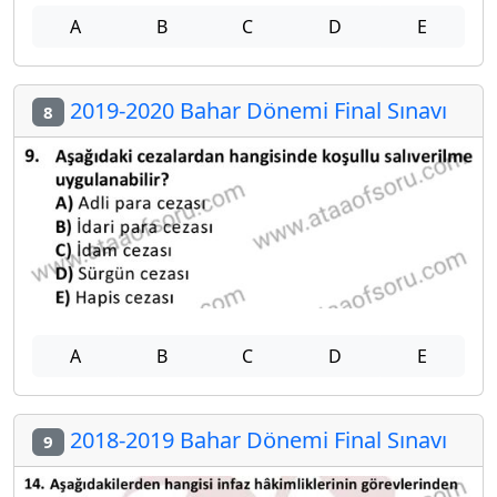
A
B
C
D
E
2019-2020 Bahar Dönemi Final Sınavı
8
A
B
C
D
E
2018-2019 Bahar Dönemi Final Sınavı
9