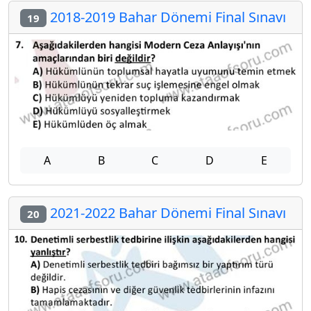
2018-2019 Bahar Dönemi Final Sınavı
19
A
B
C
D
E
2021-2022 Bahar Dönemi Final Sınavı
20