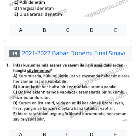
A
B
C
D
E
2021-2022 Bahar Dönemi Final Sınavı
15
A
B
C
D
E