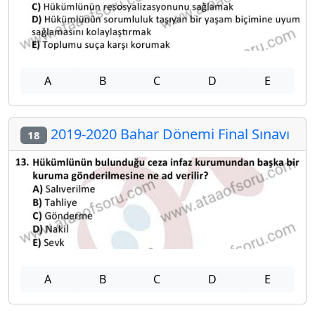
A
B
C
D
E
2019-2020 Bahar Dönemi Final Sınavı
18
A
B
C
D
E