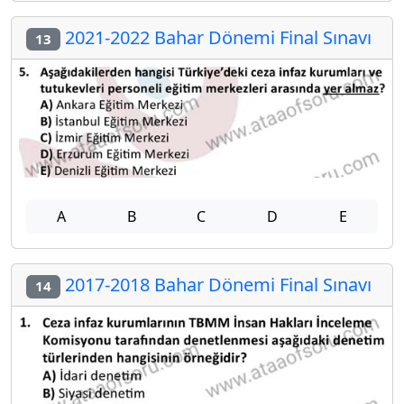
2021-2022 Bahar Dönemi Final Sınavı
13
A
B
C
D
E
2017-2018 Bahar Dönemi Final Sınavı
14