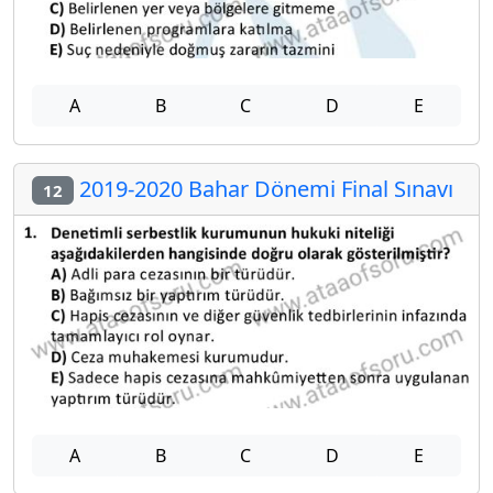
A
B
C
D
E
2019-2020 Bahar Dönemi Final Sınavı
12
A
B
C
D
E