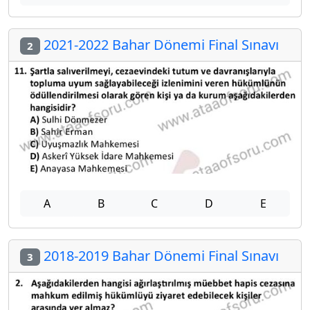
2021-2022 Bahar Dönemi Final Sınavı
2
A
B
C
D
E
2018-2019 Bahar Dönemi Final Sınavı
3