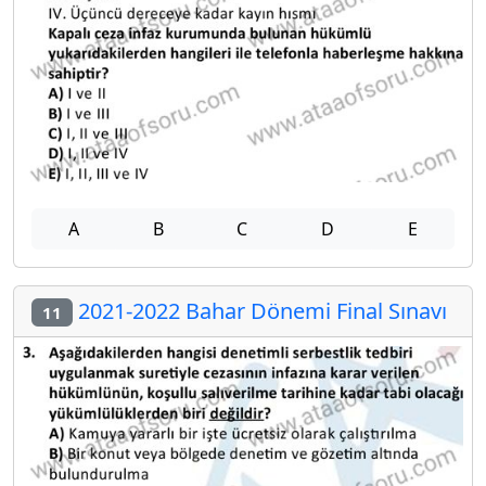
A
B
C
D
E
2021-2022 Bahar Dönemi Final Sınavı
11