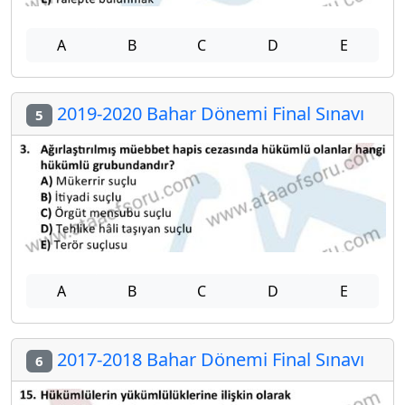
A
B
C
D
E
2019-2020 Bahar Dönemi Final Sınavı
5
A
B
C
D
E
2017-2018 Bahar Dönemi Final Sınavı
6