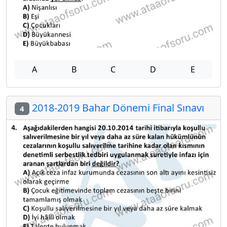
A
B
C
D
E
2018-2019 Bahar Dönemi Final Sınavı
4