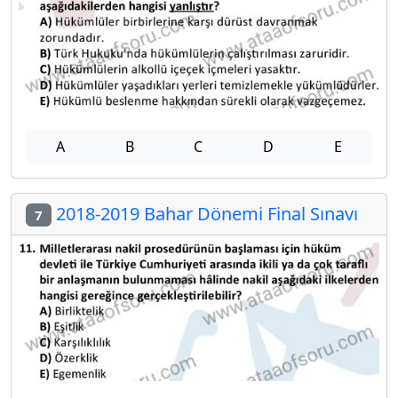
A
B
C
D
E
2018-2019 Bahar Dönemi Final Sınavı
7