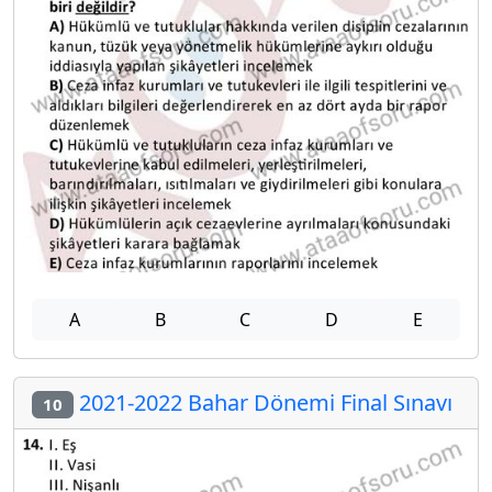
A
B
C
D
E
2021-2022 Bahar Dönemi Final Sınavı
10