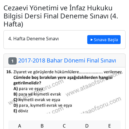
Cezaevi Yönetimi ve İnfaz Hukuku
Bilgisi Dersi Final Deneme Sınavı (4.
Hafta)
4. Hafta Deneme Sınavı
Sınava Başla
2017-2018 Bahar Dönemi Final Sınavı
1
A
B
C
D
E